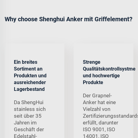
Why choose Shenghui Anker mit Griffelement?
Ein breites
Strenge
Sortiment an
Qualitätskontrollsystme
Produkten und
und hochwertige
ausreichender
Produkte
Lagerbestand
Der Grapnel-
Da ShengHui
Anker hat eine
stainless sich
Vielzahl von
seit über 35
Zertifizierungsstandard
Jahren im
erfüllt, darunter
Geschäft der
ISO 9001, ISO
Edelstahl-
14001, ISO