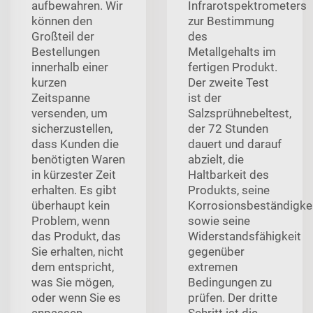
aufbewahren. Wir
Infrarotspektrometers
können den
zur Bestimmung
Großteil der
des
Bestellungen
Metallgehalts im
innerhalb einer
fertigen Produkt.
kurzen
Der zweite Test
Zeitspanne
ist der
versenden, um
Salzsprühnebeltest,
sicherzustellen,
der 72 Stunden
dass Kunden die
dauert und darauf
benötigten Waren
abzielt, die
in kürzester Zeit
Haltbarkeit des
erhalten. Es gibt
Produkts, seine
überhaupt kein
Korrosionsbeständigke
Problem, wenn
sowie seine
das Produkt, das
Widerstandsfähigkeit
Sie erhalten, nicht
gegenüber
dem entspricht,
extremen
was Sie mögen,
Bedingungen zu
oder wenn Sie es
prüfen. Der dritte
anpassen
Schritt ist die