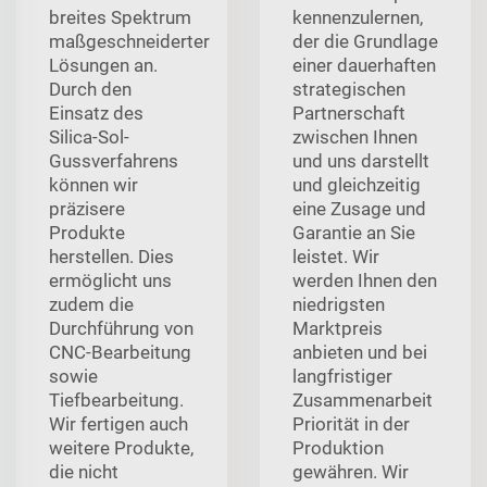
breites Spektrum
kennenzulernen,
maßgeschneiderter
der die Grundlage
Lösungen an.
einer dauerhaften
Durch den
strategischen
Einsatz des
Partnerschaft
Silica-Sol-
zwischen Ihnen
Gussverfahrens
und uns darstellt
können wir
und gleichzeitig
präzisere
eine Zusage und
Produkte
Garantie an Sie
herstellen. Dies
leistet. Wir
ermöglicht uns
werden Ihnen den
zudem die
niedrigsten
Durchführung von
Marktpreis
CNC-Bearbeitung
anbieten und bei
sowie
langfristiger
Tiefbearbeitung.
Zusammenarbeit
Wir fertigen auch
Priorität in der
weitere Produkte,
Produktion
die nicht
gewähren. Wir