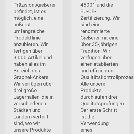
Präzisionsgießerei
45001 und die
befindet, ist es
EU-CE-
möglich, eine
Zertifizierung. Wir
äußerst
sind eine
umfangreiche
renommierte
Produktlinie
Gießerei mit einer
anzubieten. Wir
über 35-jährigen
fertigen über
Tradition. Wir
3.000 Artikel und
verfügen über
haben alles im
einen etablierten
Bereich des
und effizienten
Grapnel-Ankers.
Qualitätskontrollprozes
Wir verfügen über
Alle unsere
drei große
Produkte
Lagerhallen, die in
durchlaufen drei
verschiedenen
Qualitätsprüfungen.
Städten und
Der erste Schritt
Ländern verteilt
ist die
sind, wo wir
Verwendung
unsere Produkte
eines