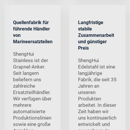
Quellenfabrik für
Langfristige
führende Händler
stabile
von
Zusammenarbeit
Marineersatzteilen
und günstiger
Preis
ShengHui
Stainless ist der
ShengHui
Grapnel-Anker.
Edelstahl ist eine
Seit langem
langjährige
beliefern uns
Fabrik, die seit 35
zahlreiche
Jahren an
Ersatzteilhändler.
unseren
Wir verfügen über
Produkten
mehrere
arbeitet. In dieser
automatisierte
Zeit haben wir
Produktionslinien
uns kontinuierlich
sowie eine große
entwickelt und