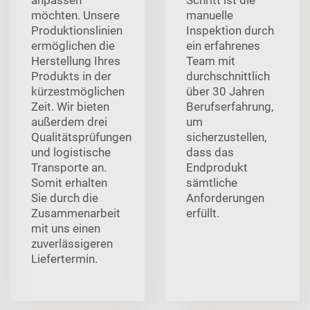
möchten. Unsere
manuelle
Produktionslinien
Inspektion durch
ermöglichen die
ein erfahrenes
Herstellung Ihres
Team mit
Produkts in der
durchschnittlich
kürzestmöglichen
über 30 Jahren
Zeit. Wir bieten
Berufserfahrung,
außerdem drei
um
Qualitätsprüfungen
sicherzustellen,
und logistische
dass das
Transporte an.
Endprodukt
Somit erhalten
sämtliche
Sie durch die
Anforderungen
Zusammenarbeit
erfüllt.
mit uns einen
zuverlässigeren
Liefertermin.