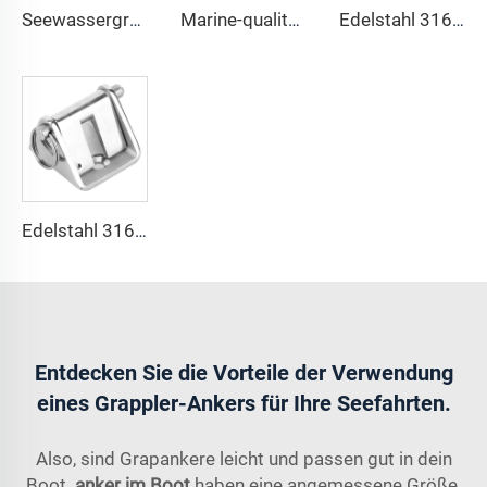
Seewassergrad 316 Edelstahlboot Delta-Stil Ankermannschaft
Marine-qualität 316 Edelstahl Bruce-Stil Klaue Boot Anker
Edelstahl 316 Boot-Ankerkette Haltestop
Edelstahl 316 Boot-Ankerkette Haltestop-Lock
Entdecken Sie die Vorteile der Verwendung
eines Grappler-Ankers für Ihre Seefahrten.
Also, sind Grapankere leicht und passen gut in dein
Boot.
anker im Boot
haben eine angemessene Größe,