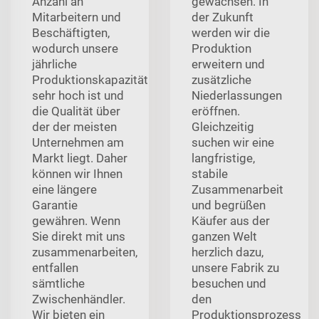
Anzahl an
gewachsen. In
Mitarbeitern und
der Zukunft
Beschäftigten,
werden wir die
wodurch unsere
Produktion
jährliche
erweitern und
Produktionskapazität
zusätzliche
sehr hoch ist und
Niederlassungen
die Qualität über
eröffnen.
der der meisten
Gleichzeitig
Unternehmen am
suchen wir eine
Markt liegt. Daher
langfristige,
können wir Ihnen
stabile
eine längere
Zusammenarbeit
Garantie
und begrüßen
gewähren. Wenn
Käufer aus der
Sie direkt mit uns
ganzen Welt
zusammenarbeiten,
herzlich dazu,
entfallen
unsere Fabrik zu
sämtliche
besuchen und
Zwischenhändler.
den
Wir bieten ein
Produktionsprozess