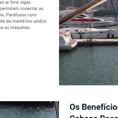
 ar livre, vigas
 permitem conectar as
eis. Parafusos com
de de mantê-los unidos
sa as máquinas.
Os Benefício