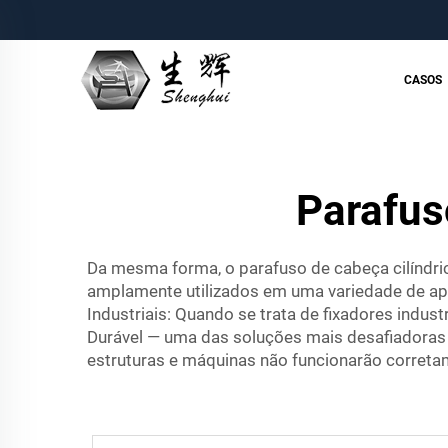
CASOS
Parafus
Da mesma forma, o parafuso de cabeça cilíndr
amplamente utilizados em uma variedade de apli
Industriais: Quando se trata de fixadores indust
Durável — uma das soluções mais desafiadoras p
estruturas e máquinas não funcionarão correta