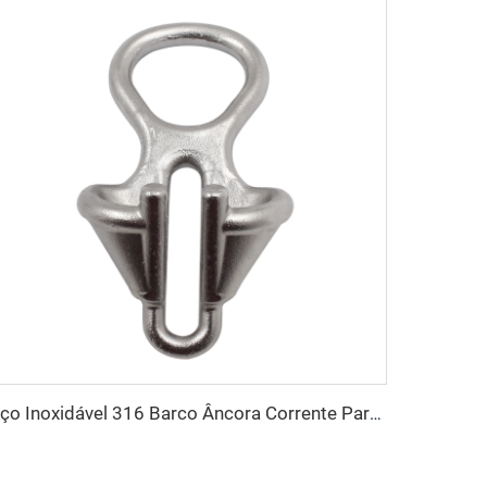
Aço Inoxidável 316 Barco Âncora Corrente Parador