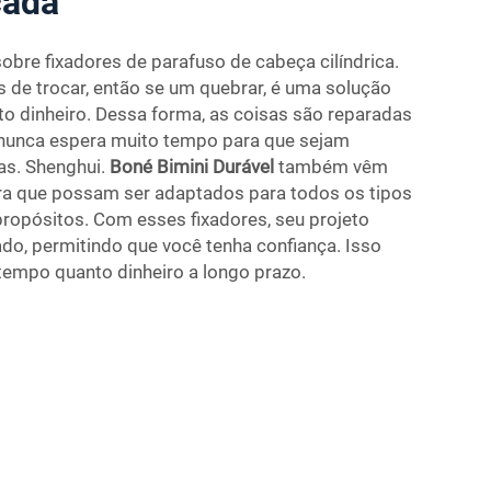
cada
obre fixadores de parafuso de cabeça cilíndrica.
s de trocar, então se um quebrar, é uma solução
o dinheiro. Dessa forma, as coisas são reparadas
 nunca espera muito tempo para que sejam
s. Shenghui.
Boné Bimini Durável
também vêm
ra que possam ser adaptados para todos os tipos
propósitos. Com esses fixadores, seu projeto
ado, permitindo que você tenha confiança. Isso
empo quanto dinheiro a longo prazo.