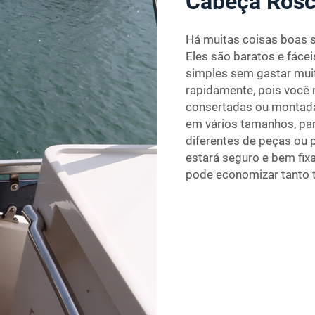
Cabeça Ros
Há muitas coisas boas s
Eles são baratos e fácei
simples sem gastar muit
rapidamente, pois você
consertadas ou montada
em vários tamanhos, pa
diferentes de peças ou 
estará seguro e bem fix
pode economizar tanto t