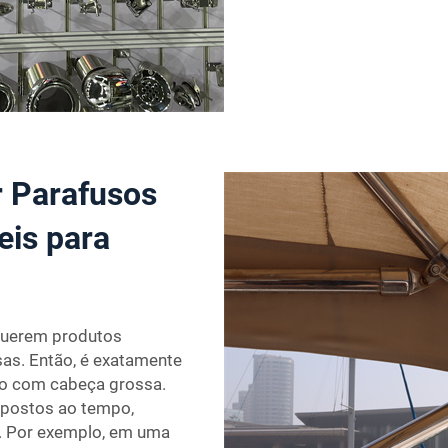
r Parafusos
eis para
equerem produtos
sas. Então, é exatamente
uso com cabeça grossa.
xpostos ao tempo,
. Por exemplo, em uma