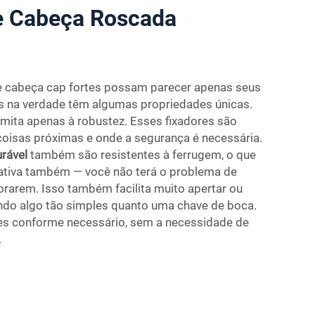
e Cabeça Roscada
 cabeça cap fortes possam parecer apenas seus
es na verdade têm algumas propriedades únicas.
imita apenas à robustez. Esses fixadores são
oisas próximas e onde a segurança é necessária.
urável
também são resistentes à ferrugem, o que
nativa também — você não terá o problema de
orarem. Isso também facilita muito apertar ou
ndo algo tão simples quanto uma chave de boca.
tes conforme necessário, sem a necessidade de
.