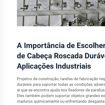
A Importância de Escolhe
de Cabeça Roscada Duráv
Aplicações Industriais
Projetos de construção, tarefas de fabricação r
duráveis para suportar todas as condições adver
aí que se encontra ajuda nos fixadores de paraf
Eles também podem suportar objetos grandes e
maduros quimicamente ou enfrentando desgaste