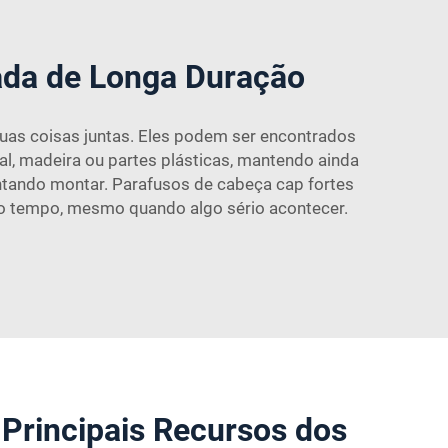
ada de Longa Duração
duas coisas juntas. Eles podem ser encontrados
al, madeira ou partes plásticas, mantendo ainda
entando montar. Parafusos de cabeça cap fortes
o tempo, mesmo quando algo sério acontecer.
Principais Recursos dos