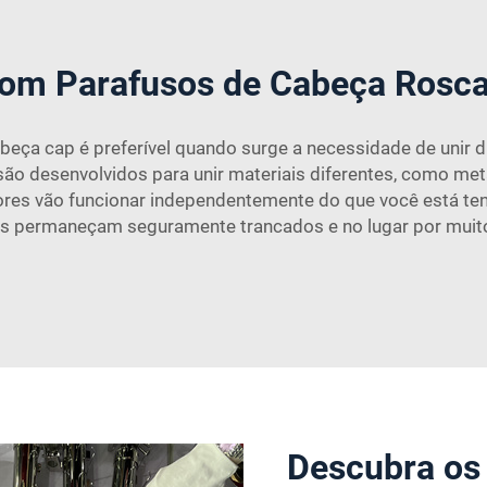
 com Parafusos de Cabeça Rosc
abeça cap é preferível quando surge a necessidade de unir 
são desenvolvidos para unir materiais diferentes, como met
adores vão funcionar independentemente do que você está t
ens permaneçam seguramente trancados e no lugar por muit
Descubra os 