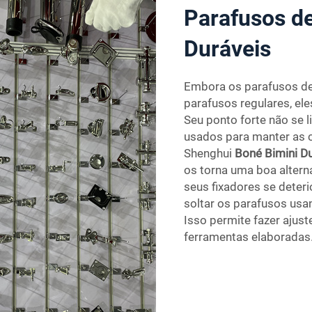
Parafusos d
Duráveis
Embora os parafusos de
parafusos regulares, el
Seu ponto forte não se l
usados para manter as c
Shenghui
Boné Bimini D
os torna uma boa alter
seus fixadores se deteri
soltar os parafusos usa
Isso permite fazer ajus
ferramentas elaboradas