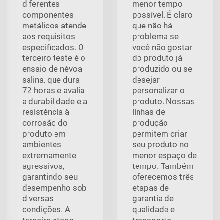
diferentes
menor tempo
componentes
possível. É claro
metálicos atende
que não há
aos requisitos
problema se
especificados. O
você não gostar
terceiro teste é o
do produto já
ensaio de névoa
produzido ou se
salina, que dura
desejar
72 horas e avalia
personalizar o
a durabilidade e a
produto. Nossas
resistência à
linhas de
corrosão do
produção
produto em
permitem criar
ambientes
seu produto no
extremamente
menor espaço de
agressivos,
tempo. Também
garantindo seu
oferecemos três
desempenho sob
etapas de
diversas
garantia de
condições. A
qualidade e
terceira etapa
transporte