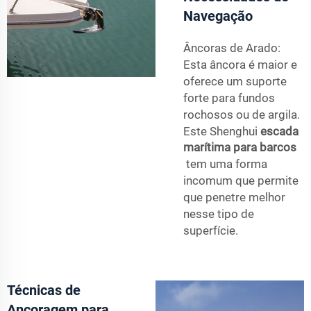
Navegação
Âncoras de Arado:
Esta âncora é maior e
oferece um suporte
forte para fundos
rochosos ou de argila.
Este Shenghui
escada
marítima para barcos
tem uma forma
incomum que permite
que penetre melhor
nesse tipo de
superfície.
Técnicas de
Ancoragem para