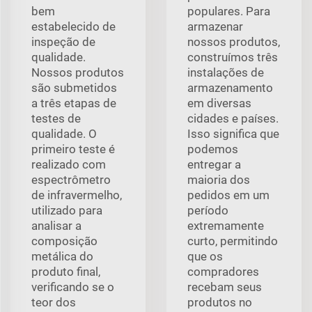
bem
populares. Para
estabelecido de
armazenar
inspeção de
nossos produtos,
qualidade.
construímos três
Nossos produtos
instalações de
são submetidos
armazenamento
a três etapas de
em diversas
testes de
cidades e países.
qualidade. O
Isso significa que
primeiro teste é
podemos
realizado com
entregar a
espectrômetro
maioria dos
de infravermelho,
pedidos em um
utilizado para
período
analisar a
extremamente
composição
curto, permitindo
metálica do
que os
produto final,
compradores
verificando se o
recebam seus
teor dos
produtos no