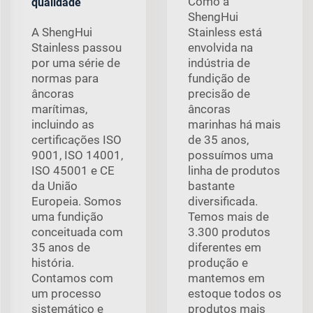
Como a
qualidade
ShengHui
A ShengHui
Stainless está
Stainless passou
envolvida na
por uma série de
indústria de
normas para
fundição de
âncoras
precisão de
marítimas,
âncoras
incluindo as
marinhas há mais
certificações ISO
de 35 anos,
9001, ISO 14001,
possuímos uma
ISO 45001 e CE
linha de produtos
da União
bastante
Europeia. Somos
diversificada.
uma fundição
Temos mais de
conceituada com
3.300 produtos
35 anos de
diferentes em
história.
produção e
Contamos com
mantemos em
um processo
estoque todos os
sistemático e
produtos mais