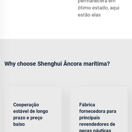
permanecerá em
ótimo estado, aqui
estão elas
Why choose Shenghui Âncora marítima?
Cooperação
Fábrica
estável de longo
fornecedora para
prazo e preço
principais
baixo
revendedores de
peças náuticas