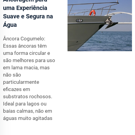
uma Experiência
Suave e Segura na
Água
Âncora Cogumelo:
Essas âncoras têm
uma forma circular e
são melhores para uso
em lama macia, mas
não são
particularmente
eficazes em
substratos rochosos.
Ideal para lagos ou
baías calmas, não em
águas muito agitadas