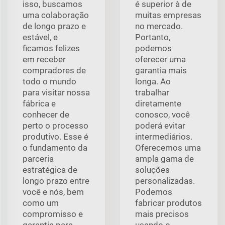
isso, buscamos
é superior à de
uma colaboração
muitas empresas
de longo prazo e
no mercado.
estável, e
Portanto,
ficamos felizes
podemos
em receber
oferecer uma
compradores de
garantia mais
todo o mundo
longa. Ao
para visitar nossa
trabalhar
fábrica e
diretamente
conhecer de
conosco, você
perto o processo
poderá evitar
produtivo. Esse é
intermediários.
o fundamento da
Oferecemos uma
parceria
ampla gama de
estratégica de
soluções
longo prazo entre
personalizadas.
você e nós, bem
Podemos
como um
fabricar produtos
compromisso e
mais precisos
garantia para
usando o