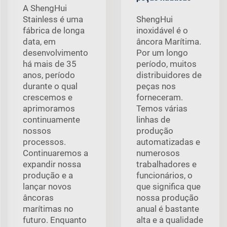
A ShengHui
Stainless é uma
ShengHui
fábrica de longa
inoxidável é o
data, em
âncora Marítima.
desenvolvimento
Por um longo
há mais de 35
período, muitos
anos, período
distribuidores de
durante o qual
peças nos
crescemos e
forneceram.
aprimoramos
Temos várias
continuamente
linhas de
nossos
produção
processos.
automatizadas e
Continuaremos a
numerosos
expandir nossa
trabalhadores e
produção e a
funcionários, o
lançar novos
que significa que
âncoras
nossa produção
marítimas no
anual é bastante
futuro. Enquanto
alta e a qualidade