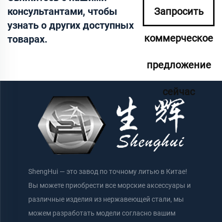
консультантами, чтобы
Запросить
узнать о других доступных
коммерческое
товарах.
предложение
сейчас
ShengHui — это завод по точному литью в Китае!
Вы можете приобрести все морские аксессуары и
различные изделия из нержавеющей стали, мы
можем разработать модели согласно вашим