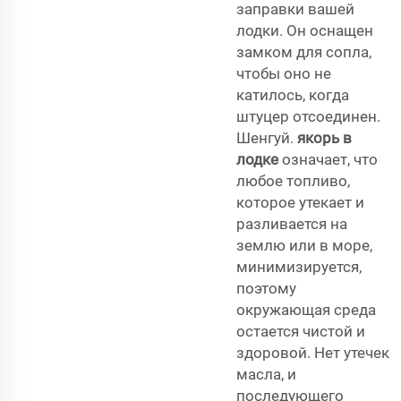
заправки вашей
лодки. Он оснащен
замком для сопла,
чтобы оно не
катилось, когда
штуцер отсоединен.
Шенгуй.
якорь в
лодке
означает, что
любое топливо,
которое утекает и
разливается на
землю или в море,
минимизируется,
поэтому
окружающая среда
остается чистой и
здоровой. Нет утечек
масла, и
последующего