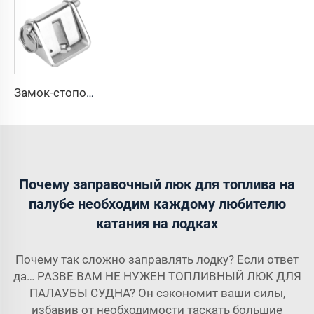
Замок-стопор для якорной цепи лодки из нержавеющей стали 316
Почему заправочный люк для топлива на
палубе необходим каждому любителю
катания на лодках
Почему так сложно заправлять лодку? Если ответ
да… РАЗВЕ ВАМ НЕ НУЖЕН ТОПЛИВНЫЙ ЛЮК ДЛЯ
ПАЛАУБЫ СУДНА? Он сэкономит ваши силы,
избавив от необходимости таскать большие