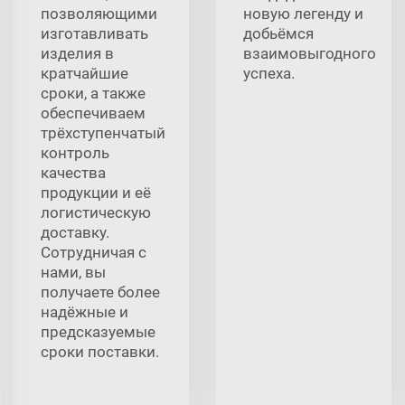
позволяющими
новую легенду и
изготавливать
добьёмся
изделия в
взаимовыгодного
кратчайшие
успеха.
сроки, а также
обеспечиваем
трёхступенчатый
контроль
качества
продукции и её
логистическую
доставку.
Сотрудничая с
нами, вы
получаете более
надёжные и
предсказуемые
сроки поставки.