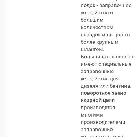
лодок - заправочное
устройство с
большим
количеством
насадок или просто
более крупным
шлангом.
Большинство свалок
имеют специальные
заправочные
устройства для
дизеля или бензина.
поворотное звено
якорной цепи
производятся
многими
производителями
заправочных
устройств, чтобы