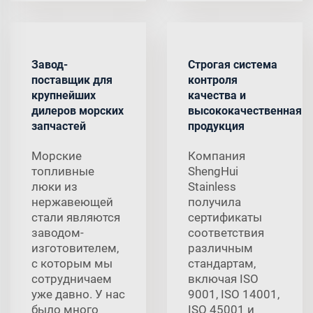
Завод-
Строгая система
поставщик для
контроля
крупнейших
качества и
дилеров морских
высококачественная
запчастей
продукция
Морские
Компания
топливные
ShengHui
люки из
Stainless
нержавеющей
получила
стали являются
сертификаты
заводом-
соответствия
изготовителем,
различным
с которым мы
стандартам,
сотрудничаем
включая ISO
уже давно. У нас
9001, ISO 14001,
было много
ISO 45001 и