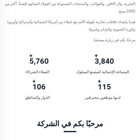
البحرية، وال kotور، والقوالب، والمنتجات المصنوعة من الفولاذ المقاوم للصدأ، أكثر من
2000 منتج.
قمنا بإنشاء علاقات تجارية طويلة الأمد مع عملاء من أمريكا الشمالية وأستراليا وأوروبا
وكوريا الجنوبية واليابان وغيرها.
مرحبًا بكم في زيارة مصنعنا.
6,000
4,000
المساحة الإجمالية للمصنع المملوك
العملاء الشركاء
110
120
لديها موظفين محترفين
الدول والمناطق
مرحبًا بكم في الشركة