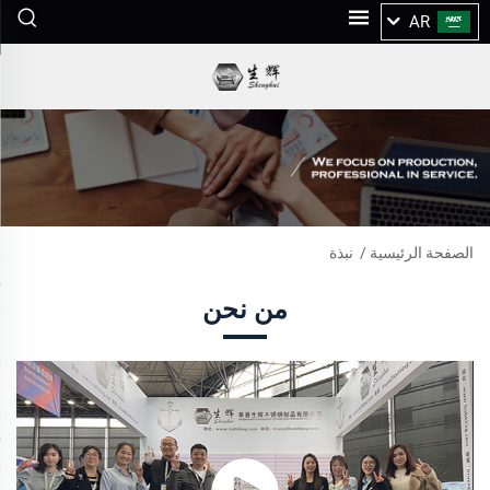
AR
الصفحة الرئيسية
/
نبذة
من نحن