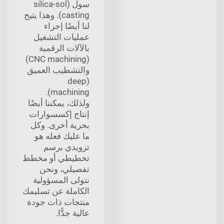
سول (silica-sol
casting). وهذا يتيح
لنا أيضًا إجراء
عمليات التشغيل
بالآلات الرقمية
(CNC machining)
والتشطيب العميق
(deep
machining).
ولذلك، يمكننا أيضًا
إنتاج إكسسوارات
بحرية أخرى. وكل
ما عليك فعله هو
تزويدي برسم
تخطيطي أو مخطط
تفصيلي، ونحن
نتولى المسؤولية
الكاملة عن تسليمك
منتجات ذات جودة
عالية جدًّا.