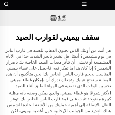
سقف بيميني لقوارب الصيد
هل أنت من أولئك الذين يحبون الذهاب للصيد في قارب الباس
في يوم مشمس؟ أيضًا، هل تشعر بالحر الشديد جدًا في الأيام
المشمسة أو تخشى أن تتأثر معدات الصيد الخاصة بك بأضرار
الشمس؟ إذا كان هذا ما تفكر فيه، فاحصل على غطاء بيميني
المناسب لحجم قارب الباس الخاص بك! نحن متأكدون أن هذه
المقالة ستفتح عينيك وتجعلك تدرك أن بإمكان غطاء بيميني
تحسين الوقت الذي تقضيه في الهواء الطلق أثناء الصيد.
الأكثر شيوعًا هو غطاء بيميني، والذي يمكن وصفه بأنه مظلة
كبيرة مفتوحة تثبت على قمة قارب الباس الخاص بك. توفر
الظل بالإضافة إلى أهمية حمايتك من الأشعة الحادة للشمس.
هناك العديد من الجوانب الإيجابية حول أغطية بيميني، لكن