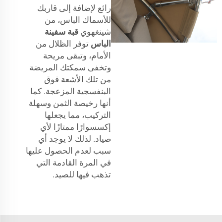
رائع لإضافة إلى قاربك
للأسماك الباس، من
شينغهوي
قبة سفينة
الباس
توفر الظلال من
الأمام، وتبقى مريحة
وتخفى سمكتك المريضة
من تلك الأشعة فوق
البنفسجية المزعجة. كما
أنها رخيصة الثمن وسهلة
التركيب، مما يجعلها
إكسسوارًا ممتازًا لأي
صياد. لذلك لا يوجد أي
سبب لعدم الحصول عليها
في المرة القادمة التي
تذهب فيها للصيد.