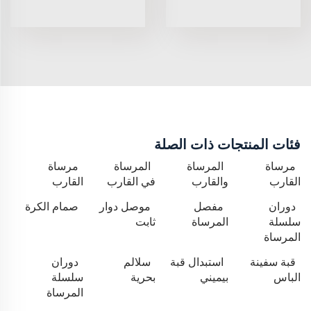
فئات المنتجات ذات الصلة
مرساة
المرساة
المرساة
مرساة
القارب
والقارب
في القارب
القارب
دوران
مفصل
موصل دوار
صمام الكرة
سلسلة
المرساة
ثابت
المرساة
قبة سفينة
استبدال قبة
سلالم
دوران
الباس
بيميني
بحرية
سلسلة
المرساة