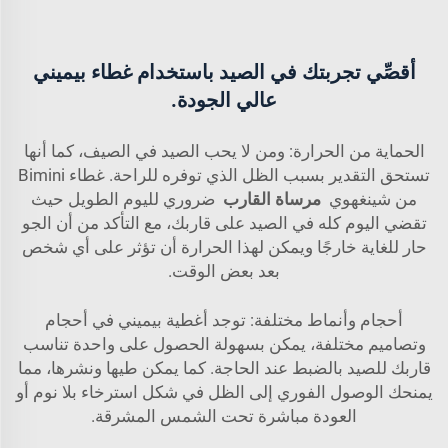
أقصِّي تجربتك في الصيد باستخدام غطاء بيميني
عالي الجودة.
الحماية من الحرارة: ومن لا يحب الصيد في الصيف، كما أنها
تستحق التقدير بسبب الظل الذي توفره للراحة. غطاء Bimini
من شينغهوي
مرساة القارب
ضروري لليوم الطويل حيث
تقضي اليوم كله في الصيد على قاربك، مع التأكد من أن الجو
حار للغاية خارجًا ويمكن لهذا الحرارة أن تؤثر على أي شخص
بعد بعض الوقت.
أحجام وأنماط مختلفة: توجد أغطية بيميني في أحجام
وتصاميم مختلفة، يمكن بسهولة الحصول على واحدة تناسب
قاربك للصيد بالضبط عند الحاجة. كما يمكن طيها ونشرها، مما
يمنحك الوصول الفوري إلى الظل في شكل استرخاء بلا نوم أو
العودة مباشرة تحت الشمس المشرقة.