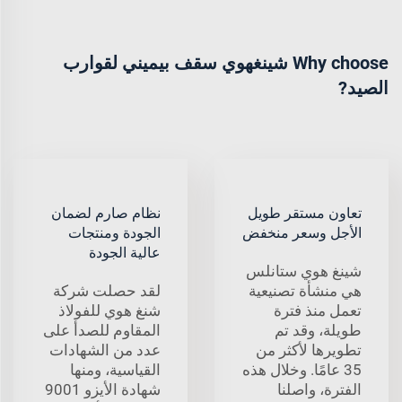
Why choose شينغهوي سقف بيميني لقوارب
الصيد?
تعاون مستقر طويل
نظام صارم لضمان
الأجل وسعر منخفض
الجودة ومنتجات
عالية الجودة
شينغ هوي ستانلس
هي منشأة تصنيعية
لقد حصلت شركة
تعمل منذ فترة
شنغ هوي للفولاذ
طويلة، وقد تم
المقاوم للصدأ على
تطويرها لأكثر من
عدد من الشهادات
35 عامًا. وخلال هذه
القياسية، ومنها
الفترة، واصلنا
شهادة الأيزو 9001