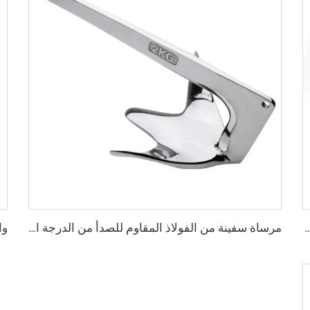
D رسو من الفولاذ المقاوم للصدأ من الدرجة البحرية 316
مرساة سفينة من الفولاذ المقاوم للصدأ من الدرجة البحرية 316 بنمط كlaw بروس