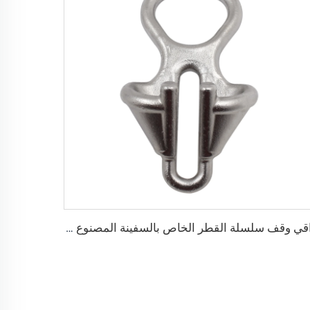
واقي وقف سلسلة القطر الخاص بالسفينة المصنوع من الفولاذ المقاوم للصدأ 316