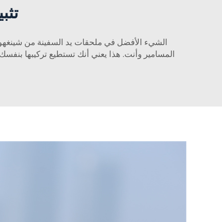
تثب
الشيء الأفضل في ملحقات يد السفينة من شينغهو
المسامير وأنت. هذا يعني أنك تستطيع تركيبها بنفسك د