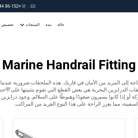
+86-152 75660044
|
|
حالة
نبذة
المنتجات
تخصيص
Marine Handrail Fitting
ة إلى المزيد من الأمان في قاربك. هذه الملحقات ضرورية عندما يتع
رابزين البحرية هي بعض القطع التي تقوم بتثبيتها على甲حديقة القارب.
أو إذا كانوا يسيرون صعودًا وهبوطًا على السلالم. وجود درابزين هن
فينة، مما يعزز الراحة على هذا النوع الفريد من المراكب.