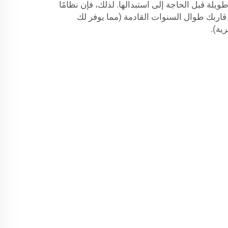
يلة قبل الحاجة إلى استبدالها. لذلك، فإن نظامًا
ة قاربك طوال السنوات القادمة (مما يوفر لك
ية).