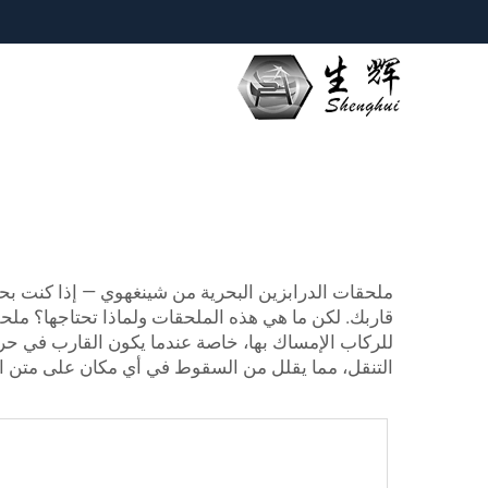
ملحقات الدرابزين البحرية من شينغهوي — إذا كنت بحاج
قاربك. لكن ما هي هذه الملحقات ولماذا تحتاجها؟ ملحقات الد
للركاب الإمساك بها، خاصة عندما يكون القارب في حركة 
التنقل، مما يقلل من السقوط في أي مكان على متن الس