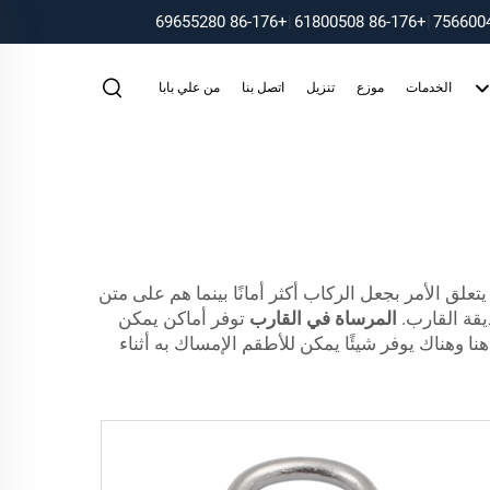
+86-176 69655280
|
+86-176 61800508
|
الخدمات
موزع
تنزيل
اتصل بنا
من علي بابا
لق الأمر بجعل الركاب أكثر أمانًا بينما هم على متن
المرساة في القارب
توفر أماكن يمكن
ا وهناك يوفر شيئًا يمكن للأطقم الإمساك به أثناء