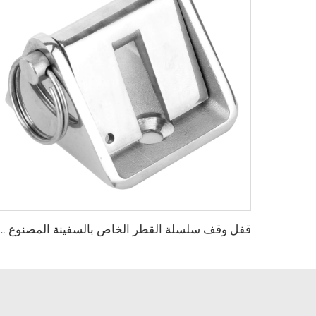
قفل وقف سلسلة القطر الخاص بالسفينة المصنوع من الفولا