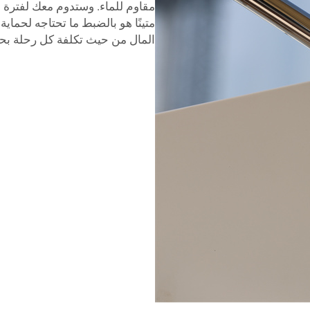
مقاوم للماء. وستدوم معك لفترة طو
متينًا هو بالضبط ما تحتاجه لحماي
المال من حيث تكلفة كل رحلة بحر