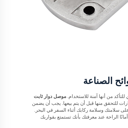
ائح الصناعة
للتأكد من أنها آمنة للاستخدام.
موصل دوار ثابت
ارات للتحقق منها قبل أن يتم بيعها. يجب أن يضمن
ى سلامتك وسلامة ركابك أثناء السفر في البحر.
انًا الراحة عند معرفتك بأنك تستمتع بقواربك