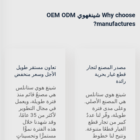
Why choose شينغهوي OEM ODM
manufactures?
مصدر المصنع لتجار
تعاون مستقر طويل
قطع غيار بحرية
الأجل وسعر منخفض
رائدة
شينغ هوي ستانلس
شينغ هوي ستانلس
هي مصنعٌ قائم منذ
هي المصنع الأصلي.
فترة طويلة، ويعمل
وعلى مدى فترة
في مجال التطوير
طويلة، وفّر لنا عددٌ
لأكثر من 35 عامًا،
كبير من تجار قطع
وقد شهدنا خلال
الغيار قطعًا متنوعة.
هذه الفترة نموًّا
وتتيح لنا خطوط
مستمرًّا وتحسيناتٍ