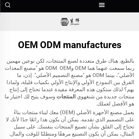
OEM ODM manufactures
بالطبع، هناك طرق متعددة لصنع المنتجات، لكن نوعين مهمين
ربما سمعت عنهما هما OEM وODM. OEM هو "مصنع المعدات
الأصلي"، بينما ODM هو "مصنع التصميم الأصلي". إذن، ما
الفرق بين النموذج الأولي والإنتاج الأولي بكميات قليلة، ولماذا
يهم؟ لذلك ستكون هذه المعرفة مفيدة عندما تحتاج إلى إنتاج
منتجات جديدة من شنغهوي
المنتجات
وسوف يتيح لك اختيار ما
هو الأفضل لعملك.
يعمل مصنع الأجهزة الأصلي (OEM) معك لبناء منتجات بناءً
على التصميم الذي تقدمه. يمكن أن يكون هذا رائعًا جدًا لأنك لا
تحتاج إلى القلق بشأن تصنيع المنتجات بنفسك. على سبيل
المثال، يمكن أن يكون التصنيع مرهقًا ومتطلبًا للوقت والمال.