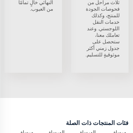
ثلاث مراحل من
النهائي خالٍ تمامًا
فحوصات الجودة
من العيوب.
للمنتج، وكذلك
خدمات النقل
اللوجستي. وعند
تعاملك معنا،
ستحصل على
جدول زمني أكثر
موثوقيةٍ للتسليم.
فئات المنتجات ذات الصلة
مرساة
المرساة
المرساة
مرساة