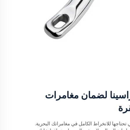
اسينا لضمان مغامرات
رة
 تحتاجها للانخراط الكامل في مغامراتك البحرية.