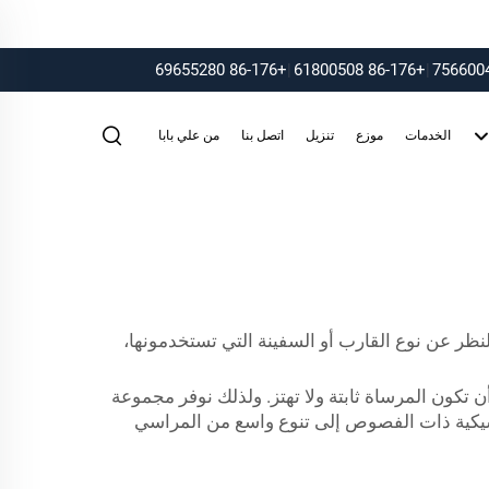
+86-176 69655280
|
+86-176 61800508
|
الخدمات
موزع
تنزيل
اتصل بنا
من علي بابا
نظر عن نوع القارب أو السفينة التي تستخدمونها،
تكون المرساة ثابتة ولا تهتز. ولذلك نوفر مجموعة
اسيكية ذات الفصوص إلى تنوع واسع من المراسي