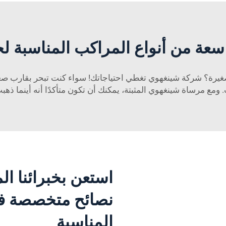
سعة من أنواع المراكب المناسبة ل
ومع مرساة شينغهوي المثبتة، يمكنك أن تكون متأكدًا أنه أينما ذهب
استعن بخبرائنا ا
نصائح متخصصة في
المناسبة