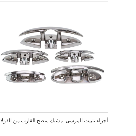
أجزاء تثبيت ا