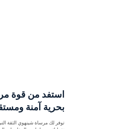
استفد من قوة مر
بحرية آمنة ومستق
توفر لك مرساة شينهوي الثقة التي