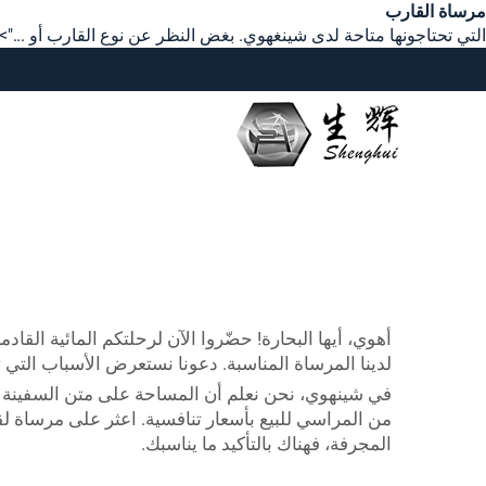
مرساة القارب
التي تحتاجونها متاحة لدى شينغهوي. بغض النظر عن نوع القارب أو ...">
أهوي، أيها البحارة! حضّروا الآن لرحلتكم المائية القادم
لدينا المرساة المناسبة. دعونا نستعرض الأسباب التي 
في شينهوي، نحن نعلم أن المساحة على متن السفينة مح
من المراسي للبيع بأسعار تنافسية. اعثر على مرساة 
المجرفة، فهناك بالتأكيد ما يناسبك.