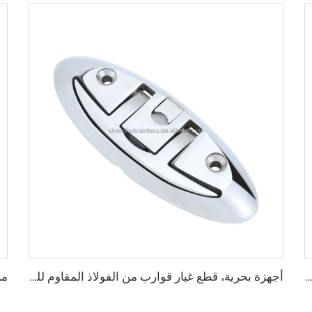
لمرسى، مشبك سطح القارب من الفولاذ المقاوم للصدأ 316، مشبك قابل للطي ورفع، مشبك مثبت بالتساوي في المرسى، مشبك تثبيت الحبل
أجهزة بحرية، قطع غيار قوارب من الفولاذ المقاوم للصدأ 316، مشابك سطح القارب من الفولاذ المقاوم للصدأ