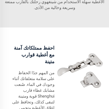
الأغطية سهلة الاستخدام من شينغهوي رحلتك بالقارب ممتعة
وسريعة وخالية من الأذى.
احفظ ممتلكاتك آمنة
مع أغطية قوارب
متينة
من المهم جدًا الحفاظ
على سلامة متعلقاتك أثناء
وجودك في الماء. صُنعت
مشابك غطاء قارب
Shenghui قوية ومتينة
لتبقى كذلك، وتحافظ على
إغلاق الأغطية وتحمي