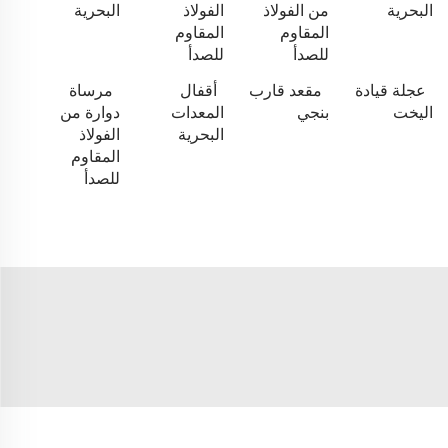
البحرية
من الفولاذ
الفولاذ
البحرية
المقاوم
المقاوم
للصدأ
للصدأ
عجلة قيادة
مقعد قارب
أقفال
مرساة
اليخت
بنجي
المعدات
دوارة من
البحرية
الفولاذ
المقاوم
للصدأ