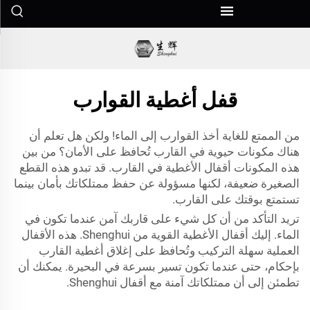
قفل أغطية القوارب
من الممتع للغاية أخذ القوارب إلى الماء! ولكن هل تعلم أن
هناك مكونات حيوية في القارب تُحافظ على الأمان؟ من بين
هذه المكونات أقفال الأغطية في القارب. قد تبدو هذه القطع
الصغيرة ضعيفة، لكنها مسؤولة عن حفظ ممتلكاتك بأمان بينما
تستمتع بوقتك على القارب.
تريد التأكد من أن كل شيء على قاربك آمن عندما تكون في
الماء. إليك أقفال الأغطية القوية من Shenghui. هذه الأقفال
العملية سهلة التركيب وتُحافظ على إغلاق أغطية القارب
بإحكام، حتى عندما تكون تسير بسرعة في البحيرة. يمكنك أن
تطمئن إلى أن ممتلكاتك آمنة مع أقفال Shenghui.