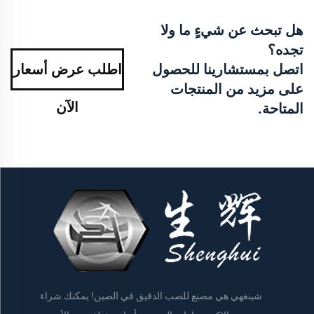
هل تبحث عن شيءٍ ما ولا
تجده؟
اتصل بمستشارينا للحصول
اطلب عرض أسعار
على مزيد من المنتجات
الآن
المتاحة.
شينغهي هي مصنع للصب الدقيق في الصين! يمكنك شراء