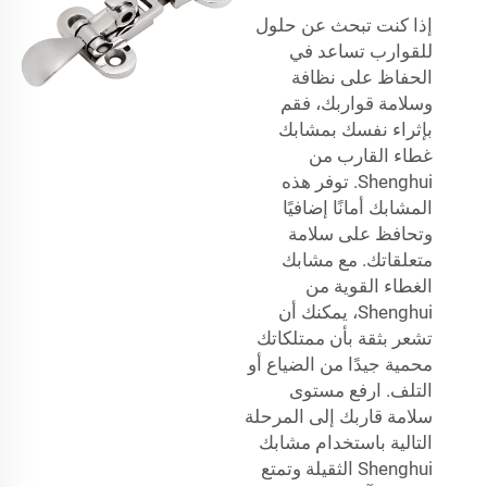
إذا كنت تبحث عن حلول
للقوارب تساعد في
الحفاظ على نظافة
وسلامة قواربك، فقم
بإثراء نفسك بمشابك
غطاء القارب من
Shenghui. توفر هذه
المشابك أمانًا إضافيًا
وتحافظ على سلامة
متعلقاتك. مع مشابك
الغطاء القوية من
Shenghui، يمكنك أن
تشعر بثقة بأن ممتلكاتك
محمية جيدًا من الضياع أو
التلف. ارفع مستوى
سلامة قاربك إلى المرحلة
التالية باستخدام مشابك
Shenghui الثقيلة وتمتع