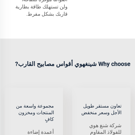
ولن تستهلك طاقة بطارية
قاربك بشكل مفرط.
Why choose شينغهوي أقواس مصابيح القارب?
تعاون مستقر طويل
مجموعة واسعة من
الأجل وسعر منخفض
المنتجات ومخزون
كافٍ
شركة شنغ هوي
للفولاذ المقاوم
أعمدة إضاءة