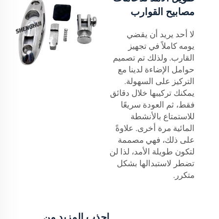
مصابيح القوارب
لا أحد يريد أن يقضي
يومه كاملاً في تجهيز
القارب. ولذلك تم تصميم
حوامل الإضاءة لدينا مع
التركيز على السهولة.
يمكنك تركيبها خلال دقائق
فقط، ثم العودة سريعًا
للاستمتاع بالأنشطة
المائية مرة أخرى. علاوةً
على ذلك، فهي مصممة
لتكون طويلة الأمد، لذا لن
تضطر لاستبدالها بشكل
متكرر.
اجذب المزيد من