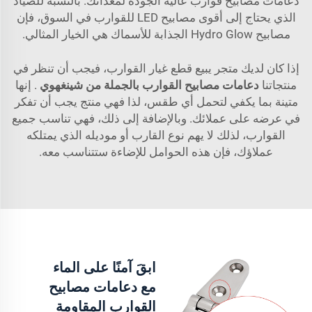
دعامات مصابيح قوارب عالية الجودة لمعداتك. بالنسبة للصياد
الذي يحتاج إلى أقوى مصابيح LED للقوارب في السوق، فإن
مصابيح Hydro Glow الجذابة للأسماك هي الخيار المثالي.
إذا كان لديك متجر يبيع قطع غيار القوارب، فيجب أن تنظر في
منتجاتنا
دعامات مصابيح القوارب بالجملة من شينغهوي
. إنها
متينة بما يكفي لتحمل أي طقس، لذا فهي منتج يجب أن تفكر
في عرضه على عملائك. وبالإضافة إلى ذلك، فهي تناسب جميع
القوارب، لذلك لا يهم نوع القارب أو موديله الذي يمتلكه
عملاؤك، فإن هذه الحوامل للإضاءة ستتناسب معه.
ابقَ آمنًا على الماء
مع دعامات مصابيح
القوارب المقاومة