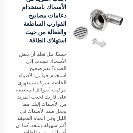
الأسماك باستخدام
دعامات مصابيح
القوارب الساطعة
والفعالة من حيث
استهلاك الطاقة
حسنًا، هل تعلم أن بعض
الأسماك تنجذب إلى
الضوء؟ نعم صحيح!
استخدم حوامل الأضواء
الخاصة بشركة شينغهوي
لتركيب أضوائك الساطعة
على قاربك لجذب المزيد
من الأسماك إليك. مما
يجعل صيد الأسماك في
الليل وفي المياه العميقة
أكثر سهولة ومتعة. كما أن
أضوائنا موفرة للطاقة،