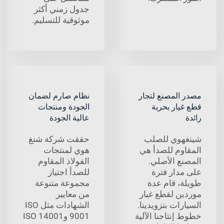
جدول زمني أكثر
موثوقية للتسليم.
مصدر المصنع لتجار
نظام صارم لضمان
قطع غيار بحرية
الجودة ومنتجات
رائدة
عالية الجودة
شينغهوي للصلب
حققت شركة شنغ
المقاوم للصدأ هي
هوي لمنتجات
المصنع الأصلي.
الفولاذ المقاوم
على مدار فترة
للصدأ اجتياز
طويلة، قام عدة
مجموعة متنوعة
موردين لقطع غيار
من معايير
السيارات بتزويدينا.
الشهادات مثل ISO
خطوط إنتاجنا الآلية
9001 وISO 14001