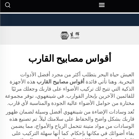
ضوء القارب ...
">
أقواس مصابيح القارب
العيش حياة البحر يتطلب أكثر من مجرد أفضل الأدوات
البحرية. وهنا تأتي فائدة
أقواس مصابيح القارب
هذه الأجهزة
الذكية التي تتيح لك تركيب الأضواء على قاربك وجعلك مرئيًا
للقائمين الآخرين بإبحار القوارب. في شينغهوي، نوفر مجموعة
مختارة من حوامل الأضواء عالية الجودة والمناسبة لأي قارب.
تُعد وسادات الإضاءة من شينغهوي أفضل وسيلة لضمان ظهور
قاربك بشكل واضح والحفاظ على سلامتك ليلاً. تم تصنيع هذه
الوسادات من مواد متينة تتحمل الرياح والأمواج، مما يضمن
بقاء أضوائك في مكانها بإحكام. كما أنها سهلة التركيب على