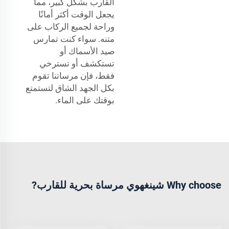
القارب بشكل كبير، مما
يجعل الوقت أكثر أمانًا
وراحة لجميع الركاب على
متنه. سواء كنت تمارس
صيد الأسماك أو
تستكشف أو تسترخي
فقط، فإن مرساتنا تقوم
بكل الجهد الشاق لتستمتع
بوقتك على الماء.
Why choose شينغهوي مرساة بحرية للقارب?