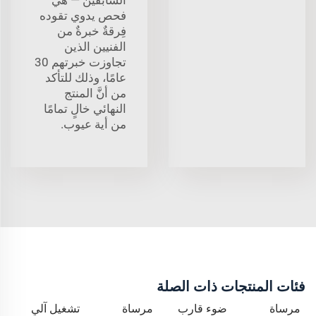
فحص يدوي تقوده
فِرقةٌ خبرةٌ من
الفنيين الذين
تجاوزت خبرتهم 30
عامًا، وذلك للتأكد
من أنَّ المنتج
النهائي خالٍ تمامًا
من أية عيوب.
فئات المنتجات ذات الصلة
مرساة
ضوء قارب
مرساة
تشغيل آلي