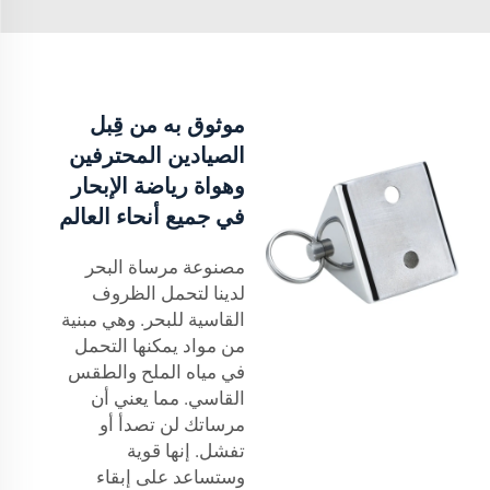
موثوق به من قِبل
الصيادين المحترفين
وهواة رياضة الإبحار
في جميع أنحاء العالم
مصنوعة مرساة البحر
لدينا لتحمل الظروف
القاسية للبحر. وهي مبنية
من مواد يمكنها التحمل
في مياه الملح والطقس
القاسي. مما يعني أن
مرساتك لن تصدأ أو
تفشل. إنها قوية
وستساعد على إبقاء