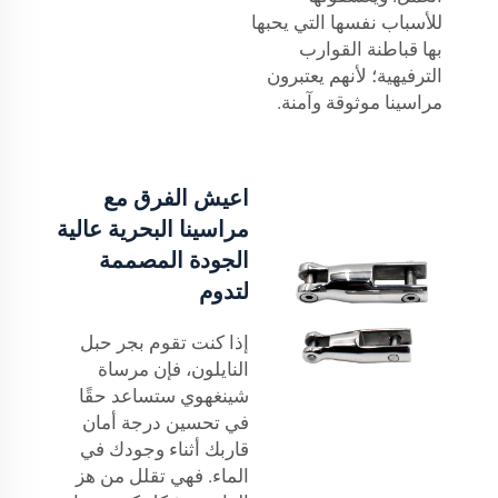
للأسباب نفسها التي يحبها
بها قباطنة القوارب
الترفيهية؛ لأنهم يعتبرون
مراسينا موثوقة وآمنة.
اعيش الفرق مع
مراسينا البحرية عالية
الجودة المصممة
لتدوم
إذا كنت تقوم بجر حبل
النايلون، فإن مرساة
شينغهوي ستساعد حقًا
في تحسين درجة أمان
قاربك أثناء وجودك في
الماء. فهي تقلل من هز