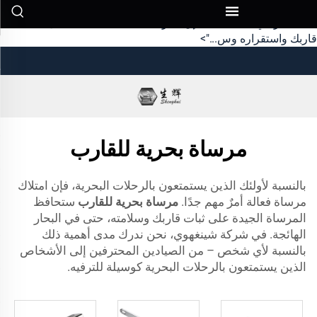
مرساة بحرية للقوارب
فعالة أمرٌ في غاية الأهمية. إن المرساة الجيدة ستحافظ على ثبات
قاربك واستقراره وس...">
مرساة بحرية للقارب
بالنسبة لأولئك الذين يستمتعون بالرحلات البحرية، فإن امتلاك
مرساة فعالة أمرٌ مهم جدًا.
مرساة بحرية للقارب
ستحافظ
المرساة الجيدة على ثبات قاربك وسلامته، حتى في البحار
الهائجة. في شركة شينغهوي، نحن ندرك مدى أهمية ذلك
بالنسبة لأي شخص – من الصيادين المحترفين إلى الأشخاص
الذين يستمتعون بالرحلات البحرية كوسيلة للترفيه.