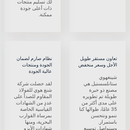
لك تسليم منتجات
ذات أعلى جودة
ممكنة.
تعاون مستقر طويل
نظام صارم لضمان
الأجل وسعر منخفض
الجودة ومنتجات
عالية الجودة
شينغهوي
ستانلسستيل هي
لقد حصلت شركة
مصنع ذو خبرة
شنغ هوي للفولاذ
طويلة تم تطويره
المقاوم للصدأ على
على مدى أكثر من
عددٍ من الشهادات
35 عامًا، طوالها كنا
القياسية الخاصة
ننمو ونتحسن
بمرساة القوارب
باستمرار.
البحرية، ومنها
وسنواصل توسيع
شهادات الأيزو