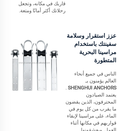
قاربك في مكانه، وتجعل
رحلاتك أكثر أمانًا ومتعة.
عزز استقرار وسلامة
سفينتك باستخدام
مراسينا البحرية
المتطورة
الناس في جميع أنحاء
العالم يؤمنون بـ
.
SHENGHUI ANCHORS
يعتمد الصيادون
المحترفون، الذين يقضون
ما يقرب من كل يوم في
الماء، على مراسينا لإبقاء
قواربهم في مكانها أثناء
العمل. ويعشقونها