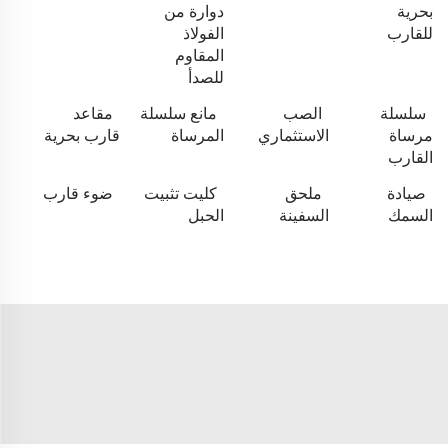
بحرية
دوارة من
للقارب
الفولاذ
المقاوم
للصدأ
سلسلة
الصب
مانع سلسلة
مقاعد
مرساة
الاستثماري
المرساة
قارب بحرية
القارب
صيادة
ملحق
كليت تثبيت
ضوء قارب
السمك
السفينة
الحبل