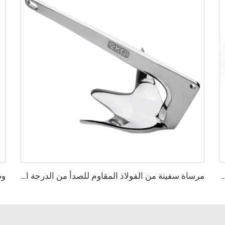
D رسو من الفولاذ المقاوم للصدأ من الدرجة البحرية 316
مرساة سفينة من الفولاذ المقاوم للصدأ من الدرجة البحرية 316 بنمط كlaw بروس