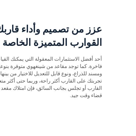
عزز من تصميم وأداء قاربك
القوارب المتميزة الخاصة ب
أحد أفضل الاستثمارات المعقولة التي يمكنك القيا
فاخرة. كما توجد مقاعد من شينغهوي متوفرة بنوع
ومسند للذراع، ونوع قابل للتعديل للاختيار من بينها
تجربتك على القارب أكثر راحة، وربما حتى أكثر متع
القارب أو تجلس بجانب السائق، فإن امتلاك مقعد م
قضاء وقت جيد.