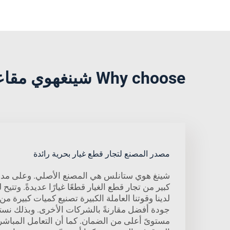
Why choose شينغهوي مقاعد قارب بحرية?
مصدر المصنع لتجار قطع غيار بحرية رائدة
شينغ هوي ستانلس هي المصنع الأصلي. وعلى مدار ف
كبير من تجار قطع الغيار قطعًا غيارًا عديدةً. وتتيح ل
لدينا وقوتنا العاملة الكبيرة تصنيع كميات كبيرة من
جودة أفضل مقارنةً بالشركات الأخرى. وبذلك نستطي
مستوىً أعلى من الضمان. كما أن التعامل المباشر 