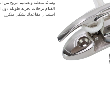
وسائد مبطنة وتصميم مريح من النا
القيام برحلات بحرية طويلة دون ا
استبدال مقاعدك بشكل متكرر.