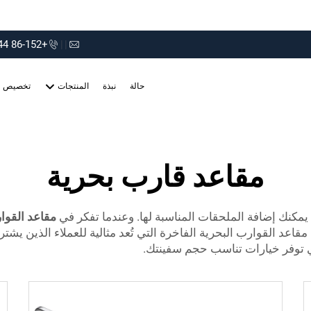
+86-152 75660044
|
|
حالة
نبذة
المنتجات
تخصيص
مقاعد قارب بحرية
 يمكنك إضافة الملحقات المناسبة لها. وعندما تفكر في
مقاعد القو
اعد القوارب البحرية الفاخرة التي تُعد مثالية للعملاء الذين يش
 توفر خيارات تناسب حجم سفينتك.