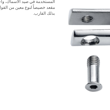
المستخدمة في صيد الأسماك، واخ
مقعد خصيصاً لنوع معين من القوا
بذلك القارب.