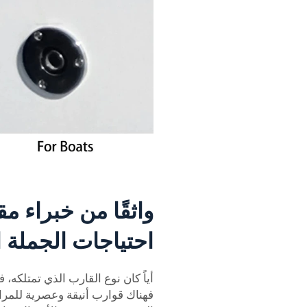
واثقًا من خبراء مق
احتياجات الجملة 
أياً كان نوع القارب الذي تمتلكه،
فهناك قوارب أنيقة وعصرية للمرا