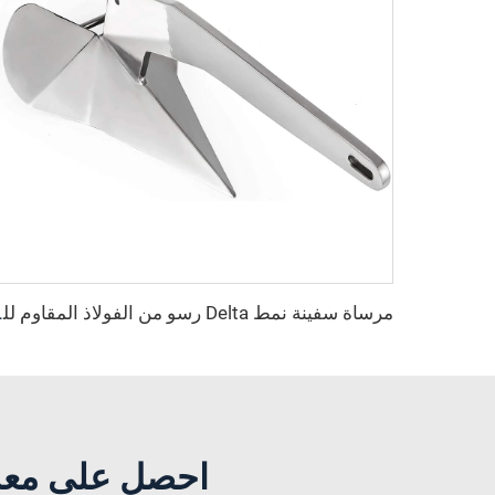
مرساة سفينة نمط elta
احصل على معدا