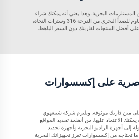
 Boat House؟ توفر شينغهوي تشكيلة واسعة من المستلزمات البحرية. وهذا يعني أنه يمكنك شراء
 للصدأ البحري من الدرجة 316
وسترات النجاة،
على أفضل المنتجات لقاربتك دون السعر الباهظ.
صرية على إكسسوارات
ى متن قاربك موثوقة. وتلتزم شركة شينغهوي
يمكنك الاعتماد عليها. من أنظمة تحديد المواقع
ولة إلى أجهزة الراديو البحرية وأجهزة تحديد
ما تحتاجه من إكسسوارات تعزز تجهيزاتك البحرية