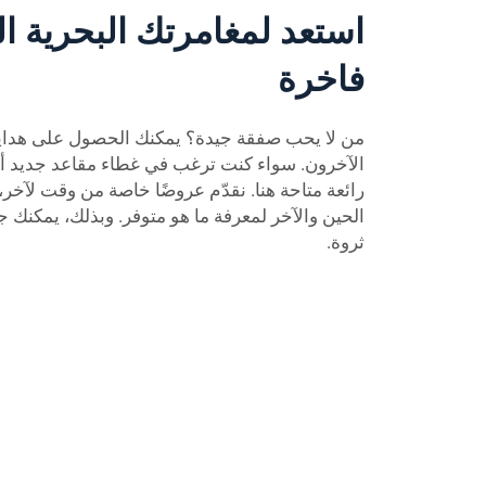
استعد لمغامرتك البحرية ال
فاخرة
من لا يحب صفقة جيدة؟ يمكنك الحصول على هدايا
الآخرون. سواء كنت ترغب في غطاء مقاعد جديد أ
رائعة متاحة هنا. نقدّم عروضًا خاصة من وقت لآخر، 
الحين والآخر لمعرفة ما هو متوفر. وبذلك، يمكنك جع
ثروة.