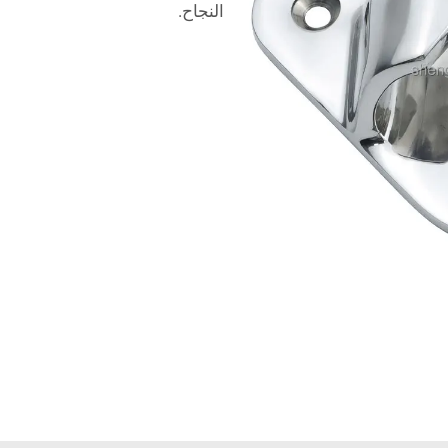
النجاح.