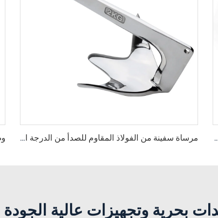
D رسو من الفولاذ المقاوم للصدأ من الدرجة البحرية 316
مرساة سفينة من الفولاذ المقاوم للصدأ من الدرجة البحرية 316 بنمط كlaw بروس
ت بحرية وتجهيزات عالية الجودة ب