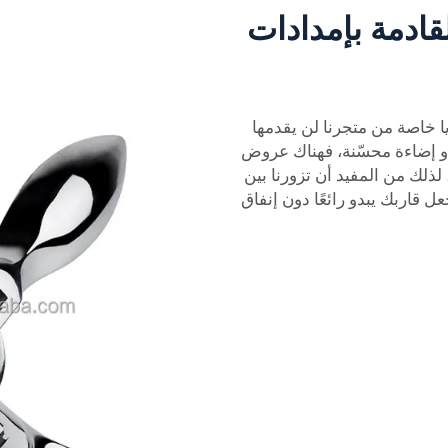
قادمة بإمدادات
 خاصة من متجرنا لن يقدمها
و إضاءة محسّنة، فهناك عروض
لذلك من المفيد أن تزورنا بين
ل قاربك يبدو رائعًا دون إنفاق