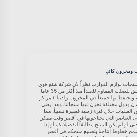
ت ومخزون كافٍ
تجات لوازم القوارب نظراً لأن شركة شنغ هوي
تعمل في مجال الصب الدقيق للصلب المقاوم للصدأ منذ أكثر من 35 عاماً.
ونمتلك أكثر من ٣٠٠٠ منتج، ونحتفظ بها جميعاً في المخزون. ولدينا ٣ مراكز
 ودول مختلفة نخزن فيها منتجاتنا. وهذا يعني
ن الطلبات خلال فترة زمنية قصيرة نسبياً، مما
 العناصر التي يحتاجونها في أقصر وقت ممكن.
 لو لم يكن المنتج مطابقاً لتفضيلاتكم أو إذا
مح خطوط إنتاجنا بتصنيع منتجكم في أقصر