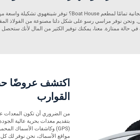
هل تبحث عن رموز قسائم طباعة رائعة وعروض مجانية تمامًا لمطعم
ل. ونحن نوفر
مراسي رسو على شكل دلتا مصنوعة من الفولاذ المقاوم
في حالة ممتازة. معنا، يمكنك توفير الكثير من المال لأنك ستحصل 
اكتشف عروضًا ح
القوارب
من الضروري أن تكون المعدات عل
بتقديم معدات بحرية عالية الجودة 
(GPS) وكاشفات الأسماك المحم
مواقع الأسماك، نحن نوفر لك كل 