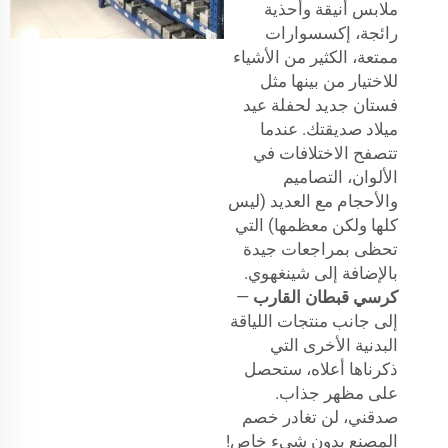
ملابس أنيقة وأحذية
رائجة، إكسسوارات
ممتعة، الكثير من الأشياء
للاختيار من بينها مثل
فستان جديد لحفلة عيد
ميلاد صديقتك. عندما
تتصفح الاختلافات في
الألوان، التصاميم
والأحجام مع العديد (ليس
كلها ولكن معظمها) التي
تحظى بمراجعات جيدة
بالإضافة إلى شينغهوي.
كرسي قبطان القارب
—
إلى جانب منتجات اللياقة
البدنية الأخرى التي
ذكرناها أعلاه، ستحصل
على مظهر جذاب.
صدقني، لن تغادر خصم
المصنع بدون شيء خاص!