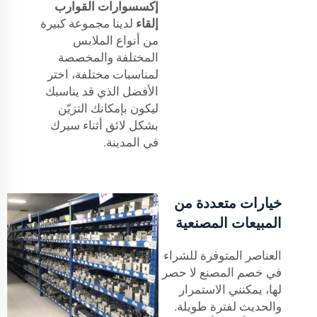
إكسسوارات القوارب
إلقاء
لدينا مجموعة كبيرة
من أنواع الملابس
المختلفة والمخصصة
لمناسبات مختلفة، اختر
الأفضل الذي قد يناسبك
ليكون بإمكانك التزيّن
بشكل لائق أثناء سيرك
في المدينة.
خيارات متعددة من
المبيعات المصنعية
العناصر المتوفرة للشراء
في خصم المصنع لا حصر
لها، يمكنني الاستمرار
والحديث لفترة طويلة.