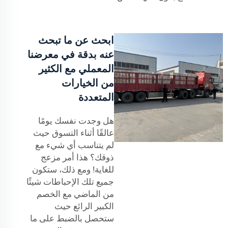
ابحث عن ما تبحث
عنه بدقة في معرضنا
المعملي مع الكثير
من الخيارات
المتعددة
هل وجدت نفسك يومًا
عالقًا أثناء التسوق حيث
لم يتناسب أي شيء مع
ذوقك؟ هذا أمر مزعج
للغاية! ومع ذلك، ستكون
جميع تلك الإحباطات شيئًا
من الماضي مع الخصم
الكبير الرائع حيث
ستحصل بالضبط على ما