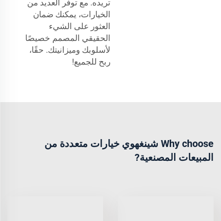
تريده. مع توفر العديد من
الخيارات، يمكنك ضمان
العثور على الشيء
الحقيقي المصمم خصيصًا
لأسلوبك وميزانيتك. حقًا،
ربح للجميع!
Why choose شينغهوي خيارات متعددة من
المبيعات المصنعية?