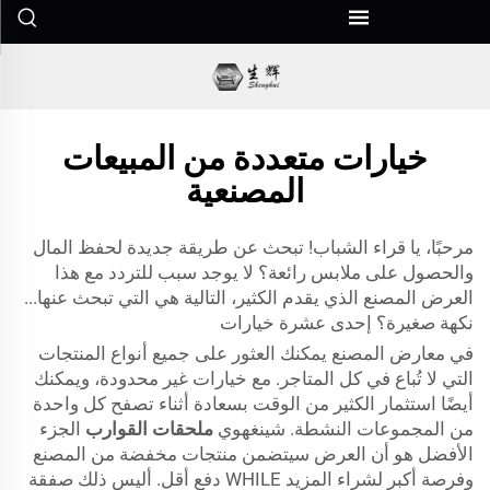
خيارات متعددة من المبيعات
المصنعية
مرحبًا، يا قراء الشباب! تبحث عن طريقة جديدة لحفظ المال
والحصول على ملابس رائعة؟ لا يوجد سبب للتردد مع هذا
العرض المصنع الذي يقدم الكثير، التالية هي التي تبحث عنها...
نكهة صغيرة؟ إحدى عشرة خيارات
في معارض المصنع يمكنك العثور على جميع أنواع المنتجات
التي لا تُباع في كل المتاجر. مع خيارات غير محدودة، ويمكنك
أيضًا استثمار الكثير من الوقت بسعادة أثناء تصفح كل واحدة
من المجموعات النشطة. شينغهوي
ملحقات القوارب
الجزء
الأفضل هو أن العرض سيتضمن منتجات مخفضة من المصنع
وفرصة أكبر لشراء المزيد WHILE دفع أقل. أليس ذلك صفقة