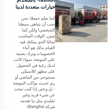
خيارات متعددة لدينا
كما نعلم جميعًا، نحن
نحب أن نتباهى بنمطنا
الشخصي! ولكن كما
يتبين، الوقت المناسب
تمامًا الذي يمكنك فيه
القيام بذلك هو أثناء
الخصومات وترك بصمة
على الموضة. سواء كانت
لديك رغبة في الحصول
على مظهر كلاسيكي
مستوحى من الماضي أو
زي حديث يواكب الموضة
- بل وحتى إذا كنت تبحث
عن شيء فريد وغير
تقليدي مثل ما تقدمه
شركة Shenghui.