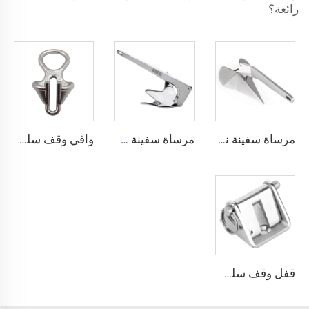
رائعة؟
مرساة سفينة نمط Delta رسو من الفولاذ المقاوم للصدأ من الدرجة البحرية 316
مرساة سفينة من الفولاذ المقاوم للصدأ من الدرجة البحرية 316 بنمط كlaw بروس
واقي وقف سلسلة القطر الخاص بالسفينة المصنوع من الفولاذ المقاوم للصدأ 316
قفل وقف سلسلة القطر الخاص بالسفينة المصنوع من الفولاذ المقاوم للصدأ 316