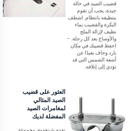
قضيب الصيد في حالة
جيدة، يجب أن تقوم
بتنظيفه بانتظام. اشطف
البكرة والقضيب بماء
نظيف لإزالة الملح
والأوساخ بعد كل رحلة. −
احفظ قضيبك في مكان
بارد وجاف بعيدًا عن
أشعة الشمس التي قد
تؤدي إلى إتلافه.
العثور على قضيب
الصيد المثالي
لمغامرات الصيد
المفضلة لديك
تقدم شينغهوي مجموعة