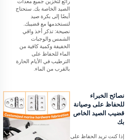
رائع لتخزين جميع معدات
الصيد الخاصة بك. ستحتاج
أيضًا إلى بكرة صيد
لتستخدمها مع قضيبك.
نصيحة: تذكر أخذ واقي
الشمس والوجبات
الخفيفة وكمية كافية من
الماء للحفاظ على
الترطيب في الأيام الحارة
بالقرب من الماء.
نصائح الخبراء
للحفاظ على وصيانة
قضيب الصيد الخاص
بك
إذا كنت تريد الحفاظ على