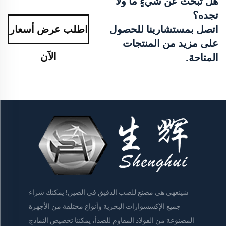
هل تبحث عن شيءٍ ما ولا
تجده؟
اتصل بمستشارينا للحصول
اطلب عرض أسعار
على مزيد من المنتجات
الآن
المتاحة.
شينغهي هي مصنع للصب الدقيق في الصين! يمكنك شراء
جميع الإكسسوارات البحرية وأنواع مختلفة من الأجهزة
المصنوعة من الفولاذ المقاوم للصدأ، يمكننا تخصيص النماذج