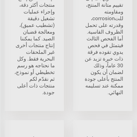
تقييم متانة المنتج،
منتجات أكثر دقة،
ومقاومته
وإجراء عمليات
للتcorrosion،
تشغيل دقيقة
وقدرته على تحمل
(تشطيب عميق)،
الظروف القاسية.
ومعالجة قضبان
أما الفحص الثالث
الصيد. كما يمكننا
فيتمثل في فحص
إنتاج منتجات أخرى
يدوي تقوده فرقة
غير الملحقات
ذات خبرة تزيد عن
البحرية فقط. وكل
30 عاماً، وذلك
ما نحتاجه هو رسم
لضمان أن يكون
تخطيطي أو نموذج،
المنتج بأعلى جودة
ثم نقدّم لكم
ممكنة عند تسليمه
منتجات ذات أعلى
النهائي.
جودة.