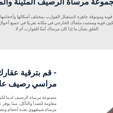
وعة مرساة الرصيف المتينة والمو
وية وموثوقة جاهزة لاستقبال القوارب بمختلف أشكالها وأحجامها
 قوية وستثبت ملجأك الخارجي في مكانه تقريبًا في جميع أحوال
القلق بشأن ما إذا كان مرساك آمنًا للقوارب أم لا.
- قم بترقية عقار
مراسي رصيف عالي
مصنوعة مرساة الرصيف لدينا لكي 
مقاومة للصدأ والتآكل، مما يوفر ع
مرساة شينغهوي بعدة أحجام وتصا