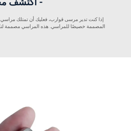
- اكتشف مجم
إذا كنت تدير مرسى قوارب، فعليك أن تمتلك مراسي ق
المصممة خصيصًا للمراسي. هذه المراسي مصممة لتكون