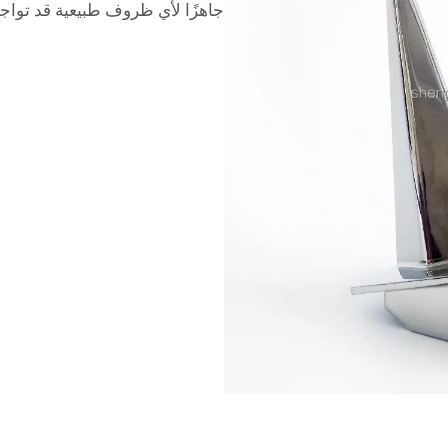
جاهزًا لأي ظروف طبيعية قد تواجه