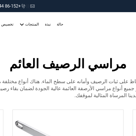
+86-152 75660044
|
|
حالة
نبذة
المنتجات
تخصيص
مراسي الرصيف العائم
ظ على ثبات الرصيف وأمانه على سطح الماء. هناك أنواع مختلفة م
جميع أنواع مراسي الأرصفة العائمة عالية الجودة لضمان بقاء رصي
ينا المرساة المثالية لموقفك.