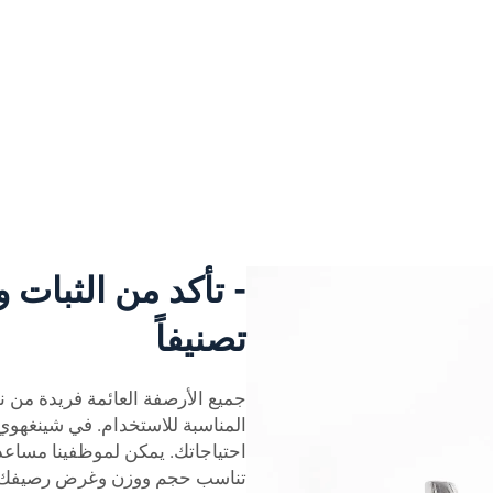
- تأكد من الثبات و
تصنيفاً
جميع الأرصفة العائمة فريدة من ن
المناسبة للاستخدام. في شينغهو
احتياجاتك. يمكن لموظفينا مساع
تناسب حجم ووزن وغرض رصيفك.