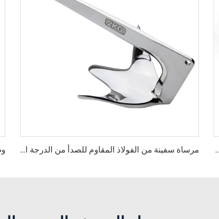
D رسو من الفولاذ المقاوم للصدأ من الدرجة البحرية 316
مرساة سفينة من الفولاذ المقاوم للصدأ من الدرجة البحرية 316 بنمط كlaw بروس