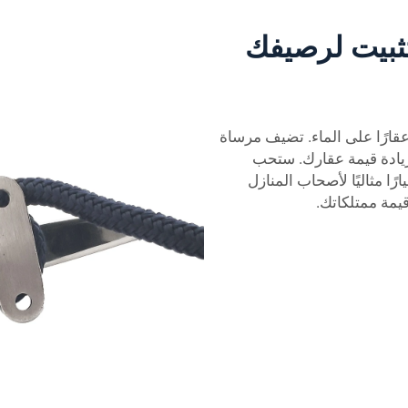
تثبيت لرصيفك
عقارًا على الماء. تضيف مرساة
يادة قيمة عقارك. ستحب
ًا مثاليًا لأصحاب المنازل
يمة ممتلكاتك.