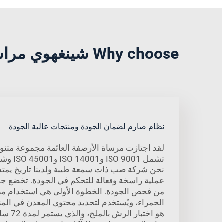
Why choose شينغهوي مراسي الرصيف العائم?
نظام صارم لضمان الجودة ومنتجات عالية الجودة
لقد اجتازت مرساة الأرصفة العائمة مجموعة متنو
عملية راسخة وفعالة للتحكم في الجودة. تخضع جمي
من فحص الجودة. الخطوة الأولى هي استخدام م
الحمراء، ويُستخدم لتحديد محتوى المعدن في المنتج 
هو اختبار