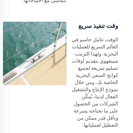
تتماشى مع احتياجاتها.
وقت تنفيذ سريع
الوقت عامل حاسم في
العالم السريع للعمليات
البحرية. ولهذا التزمت
شينغهوي بتقديم أوقات
تسليم سريعة لجميع
كوابح السفن البحرية
الخاصة بك. ومن خلال
نموذج الإنتاج والتشغيل
الفعال لدينا، نُمكّن
الشركات من الحصول
على ما تحتاجه بسرعة
وبأقل قدر ممكن من
التعطيل لعملياتها.