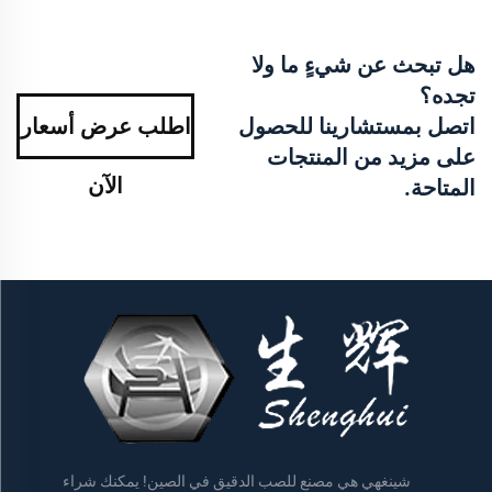
هل تبحث عن شيءٍ ما ولا
تجده؟
اتصل بمستشارينا للحصول
اطلب عرض أسعار
على مزيد من المنتجات
الآن
المتاحة.
شينغهي هي مصنع للصب الدقيق في الصين! يمكنك شراء