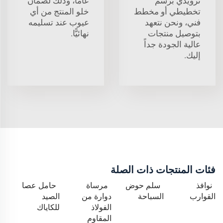
تزويدي برسم
عامًا، وذلك لضمان
تخطيطي أو مخطط
خلو المنتج من أي
فني، ونحن نتعهد
عيوب عند تسليمه
بتوصيل منتجات
نهائيًّا.
عالية الجودة جداً
إليك.
فئات المنتجات ذات الصلة
نوافذ
سلم حوض
مرساة
حامل عصا
القوارب
السباحة
دوارة من
الصيد
الفولاذ
للكاياك
المقاوم