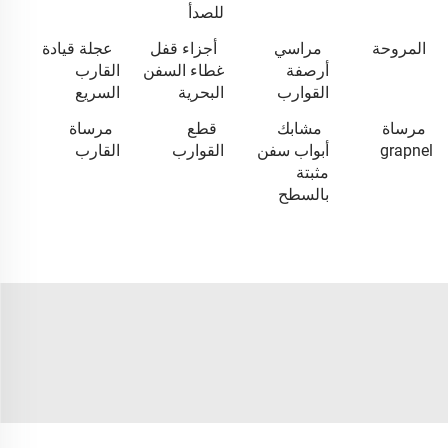
للصدأ
المروحة
مراسي
أجزاء قفل
عجلة قيادة
أرصفة
غطاء السفن
القارب
القوارب
البحرية
السريع
مرساة
مشابك
قطع
مرساة
grapnel
أبواب سفن
القوارب
القارب
مثبتة
بالسطح