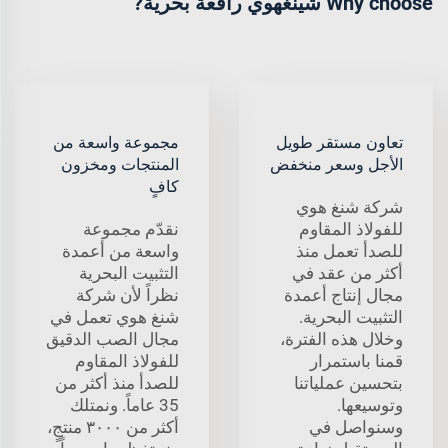
Why choose شينغهوي رافعة بحرية?
تعاون مستقر طويل
مجموعة واسعة من
الأجل وسعر منخفض
المنتجات ومخزون
كافٍ
شركة شنغ هوي
للفولاذ المقاوم
نقدّم مجموعة
للصدأ تعمل منذ
واسعة من أعمدة
أكثر من عقد في
التثبيت البحرية
مجال إنتاج أعمدة
نظراً لأن شركة
التثبيت البحرية.
شنغ هوي تعمل في
وخلال هذه الفترة،
مجال الصب الدقيق
قمنا باستمرار
للفولاذ المقاوم
بتحسين عملياتنا
للصدأ منذ أكثر من
وتوسيعها.
35 عاماً. ونمتلك
وسنواصل في
أكثر من ٣٠٠٠ منتجٍ،