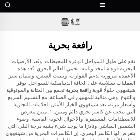
رافعة بحرية
تقع على طول السواحل الوعرة للمحيطات، وتُعد الأرضيات
البحرية قوة شامخة وثابتة، تحمي العالم البحري. تُعد هذه
الأعمدة ضرورية لدعم القوارب، وتثبيت السفن، وضمان سير
العمليات بسلاسة على الحافة الديناميكية للسواحل. توفر
شينغهوي حلولًا قوية
رافعة بحرية
تجمع بين المتانة والموثوقية
والتنوع، وهي مثالية للمهنيين في الصناعة. مع التسليم السريع
وأسعار مرنة، تعد شينغهوي الخيار الأمثل للعلامات التجارية
التي تبحث عن كاسر بحري دائم ومتين. 1. متين يتعرض
للاصطدامات المستمرة، والأحوال الجوية القاسية، وضوء
الشمس المباشر، ونادرًا ما يوجد شيء يشبه درجة البلى التي
يتعرض لها الكاسر البحري. إن الكاسرات البحرية من شينغهوي