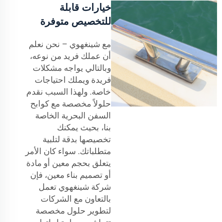
خيارات قابلة
للتخصيص متوفرة
مع شينغهوي – نحن نعلم
أن عملك فريد من نوعه،
وبالتالي يواجه مشكلات
فريدة ويملك احتياجات
خاصة. ولهذا السبب نقدم
حلولاً مخصصة مع كوابح
السفن البحرية الخاصة
بنا، بحيث يمكنك
تخصيصها بدقة لتلبية
متطلباتك. سواء كان الأمر
يتعلق بحجم معين أو مادة
أو تصميم بناء معين، فإن
شركة شينغهوي تعمل
بالتعاون مع الشركات
لتطوير حلول مخصصة