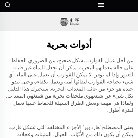
أدوات بحرية
من أجل عمل القوارب بشكل صحيح، من الضروري الحفاظ
على حالة معداتهم البحرية. يمكن أن تجعل المياه غير قابلة
للعبور وإذا لم توفر، لا يمكن للقوارب أن تعمل على الماء. أي
شيء تحتاجه القوارب لبقائها آمنة وتعمل بكفاءة وحتى تبدو
جيدة هو جزء من عائلة المعدات البحرية. سيخبرك هذا الدليل
بكل شيء عن شينغهوي
ملحقات بحرية من شينغهي
المعدات،
ولماذا هي مهمة وبعض الطرق السهلة للحفاظ عليها تعمل
لفترة أطول.
يعني المصطلح 'هاردوير' الأجزاء المختلفة التي تشكل قارب.
يمكن أن يكون ذلك من الأَنْيَاب، الحبال، المثبتات وعجلات