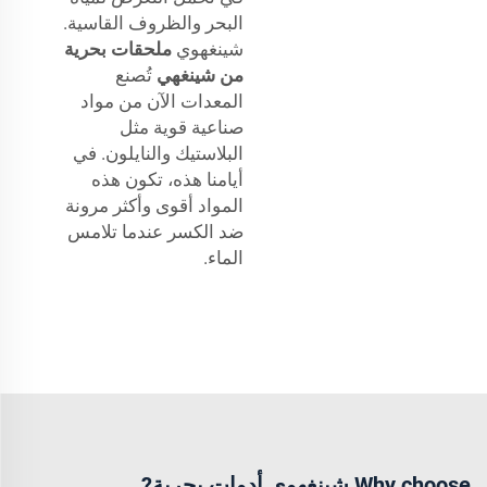
البحر والظروف القاسية.
شينغهوي
ملحقات بحرية
من شينغهي
تُصنع
المعدات الآن من مواد
صناعية قوية مثل
البلاستيك والنايلون. في
أيامنا هذه، تكون هذه
المواد أقوى وأكثر مرونة
ضد الكسر عندما تلامس
الماء.
Why choose شينغهوي أدوات بحرية?