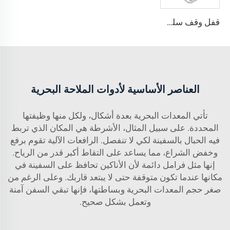
قفل وقف سلسلة القطر الخاص بالسفينة المصنوع من الفولاذ المقاوم للصدأ 316
العناصر الأساسية لأدوات الملاحة البحرية
تأتي المعدات البحرية بعدة أشكال، ولكل منها وظيفتها
المحددة. على سبيل المثال، الأشرطة هي المكان الذي تربط
فيه الحبال بالسفينة لكي لا تنفصل. الرافعات الآلية تقوم برفع
وخفض الشراع، مما يساعد على التقاط أكبر قدر من الرياح.
إنها مثل فرامل دائمة لأن الأناكين تحافظ على السفينة في
مكانها عندما تكون متوقفة حتى لا يبتعد قاربك. وعلى الرغم من
صغر حجم المعدات البحرية وبساطتها، فإنها تبقي السفن آمنة
وتعمل بشكل صحيح.