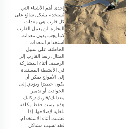
إحدى أهم الأشياء التي
تُستخدم بشكل شائع على
كل قارب هي معدات
البحارة. لن يعمل القارب
كما يجب بدون معداته.
استخدام المعدات
الخاطئة، على سبيل
المثال، ربط القارب إلى
الرصيف أثناء المشاركة
في الأنشطة المستندة
إلى الأمواج يمكن أن
يكون خطيرًا ويؤدي إلى
الحوادث أو تدمير
معداتك/قاربك/ركابك.
هذه ليست فقط مكلفة
للغاية لإصلاحها، إذا
فشلت أثناء الاستخدام،
فقد تسبب مشاكل