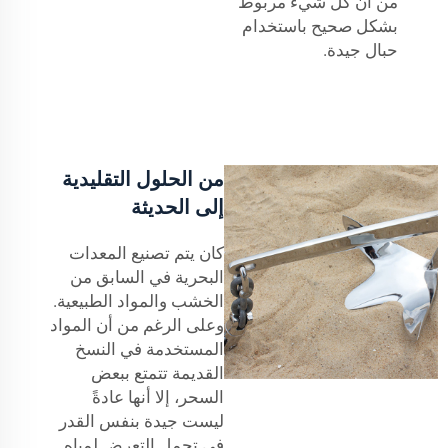
من أن كل شيء مربوط
بشكل صحيح باستخدام
حبال جيدة.
من الحلول التقليدية
إلى الحديثة
كان يتم تصنيع المعدات
البحرية في السابق من
الخشب والمواد الطبيعية.
وعلى الرغم من أن المواد
المستخدمة في النسخ
القديمة تتمتع ببعض
السحر، إلا أنها عادةً
ليست جيدة بنفس القدر
في تحمل التعرض لمياه