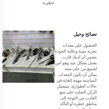
خطيرة.
نصائح وحيل
الحصول على معدات
بحرية متينة وعالية الجودة
يضمن أن لديك قارب
يعمل بشكل جيد وهو آمن
لجميع من على متنه.
يمكن أن تكون المعدات
المناسبة مهمة للغاية في
حالات الطوارئ. سيعمل
الركن الصلب على منع
القارب من التوجه إلى
مناطق خطرة أو التأكد