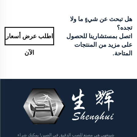
هل تبحث عن شيءٍ ما ولا
تجده؟
اتصل بمستشارينا للحصول
اطلب عرض أسعار
على مزيد من المنتجات
الآن
المتاحة.
شينغهي هي مصنع للصب الدقيق في الصين! يمكنك شراء