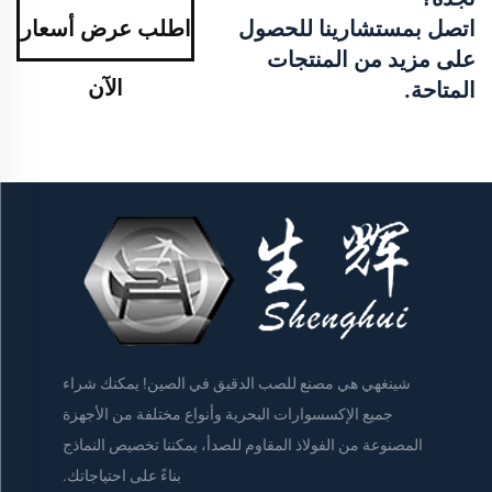
اتصل بمستشارينا للحصول
اطلب عرض أسعار
على مزيد من المنتجات
الآن
المتاحة.
شينغهي هي مصنع للصب الدقيق في الصين! يمكنك شراء
جميع الإكسسوارات البحرية وأنواع مختلفة من الأجهزة
المصنوعة من الفولاذ المقاوم للصدأ، يمكننا تخصيص النماذج
بناءً على احتياجاتك.