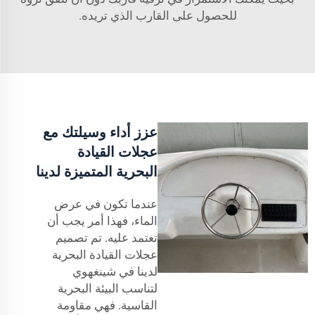
للحصول على القارب الذي تريده.
عزز أداء وسيلتك مع
عجلات القيادة
البحرية المتميزة لدينا
عندما تكون في عرض
الماء، فهذا أمر يجب أن
تعتمد عليه. تم تصميم
عجلات القيادة البحرية
لدينا في شينغهوي
لتناسب البيئة البحرية
القاسية. فهي مقاومة