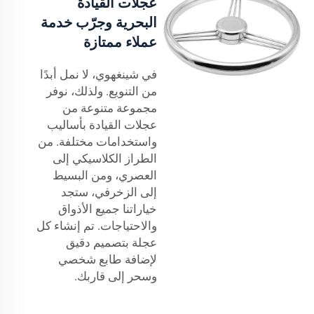
عجلات القيادة
البحرية وجرّب خدمة
عملاء ممتازة
في شينغهوي، لا نمل أبدًا
من التنويع. ولذلك، نوفر
مجموعة متنوعة من
عجلات القيادة بأساليب
واستخدامات مختلفة. من
الطراز الكلاسيكي إلى
العصري، ومن البسيط
إلى الزخرفي، ستجد
خياراتنا جميع الأذواق
والاحتياجات. تم إنشاء كل
عجلة بتصميم دقيق
لإضافة طابع شخصي
وسحر إلى قاربك.