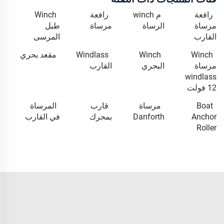
رافعة
م winch
رافعة
Winch
مرساة
الرساة
مرساة
طبل
القارب
المرسى
Winch
Winch
Windlass
مقعد بحري
مرساة
البحري
القارب
windlass
12 فولت
Boat
مرساة
قارب
المرساة
Anchor
Danforth
بمحرك
في القارب
Roller