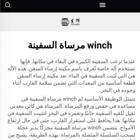
winch مرساة السفينة
عندما ترغب السفينة الكبيرة في البقاء في مكانها، فإنها
تستخدم آلة خاصة تُعرف باسم مكينة إرساء السفن. هذه الآلة
هي التي تُثبت السفينة في الماء. تعد مكينة إرساء السفن
قطعة أساسية من المعدات التي تضمن سلامة القارب أثناء
وجوده في البحر.
تتمثل الوظيفة الأساسية لم winch مرساة السفينة في
مساعدة في خفض ورفع المرساة. المرساة هي كائن معدني
ثقيل تُلقيه السفينة جانبًا وتغمره في البحر لتثبيت السفينة في
مكانها. هذا يحافظ على استقرار القارب، حتى في حال ارتفاع
الأمواج. يتضمن winch مرساة السفينة محركًا يدير عجلة
لسحب السلسلة المتصلة بالمرساة. بهذه الطريقة، يصبح من