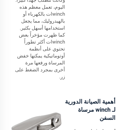
اليوم، تعمل معظم هذه
winchات بالكهرباء أو
بالهيدروليك، مما يجعل
استخدامها أسهل بكثير.
كما ظهرت مؤخراً بعض
winchات أكثر تطوراً
تحتوي على أنظمة
أوتوماتيكية يمكنها خفض
المرساة ورفعها مرة
أخرى بمجرد الضغط على
زر.
أهمية الصيانة الدورية
لـ winch مرساة
السفن