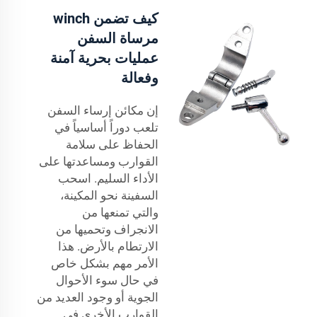
كيف تضمن winch
مرساة السفن
عمليات بحرية آمنة
وفعالة
إن مكائن إرساء السفن
تلعب دوراً أساسياً في
الحفاظ على سلامة
القوارب ومساعدتها على
الأداء السليم. اسحب
السفينة نحو المكينة،
والتي تمنعها من
الانجراف وتحميها من
الارتطام بالأرض. هذا
الأمر مهم بشكل خاص
في حال سوء الأحوال
الجوية أو وجود العديد من
القوارب الأخرى في