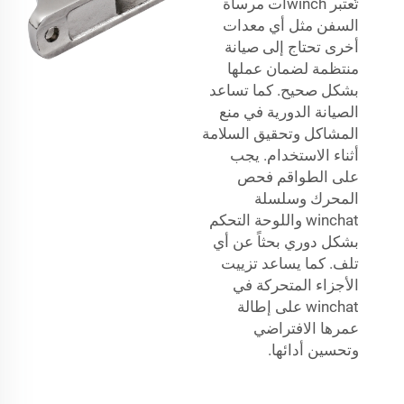
تُعتبر winchات مرساة
السفن مثل أي معدات
أخرى تحتاج إلى صيانة
منتظمة لضمان عملها
بشكل صحيح. كما تساعد
الصيانة الدورية في منع
المشاكل وتحقيق السلامة
أثناء الاستخدام. يجب
على الطواقم فحص
المحرك وسلسلة
winchat واللوحة التحكم
بشكل دوري بحثاً عن أي
تلف. كما يساعد تزييت
الأجزاء المتحركة في
winchat على إطالة
عمرها الافتراضي
وتحسين أدائها.