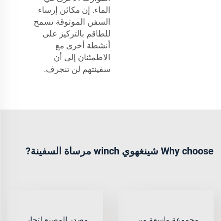
الماء. إن مكائن إرساء
السفن الموثوقة تسمح
للطاقم بالتركيز على
أنشطة أخرى مع
الاطمئنان إلى أن
سفينتهم لن تنجرف.
Why choose شينغهوي winch مرساة السفينة?
مجموعة واسعة من
مصدر المصنع لتجار