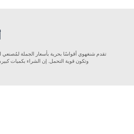
أ
تقدم شنغهوي أقواسًا بحرية بأسعار الجملة لمُصنعي ال
وتكون قوية التحمل. إن الشراء بكميات كبيرة 