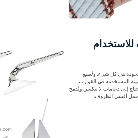
 للاستخدام
 الجودة هي كل شيء. وتُصنع
تينة المستخدمة في القوارب
تاج إلى دعامات لا تنكسر. وتُدمج
 تحمل أقسى الظروف.