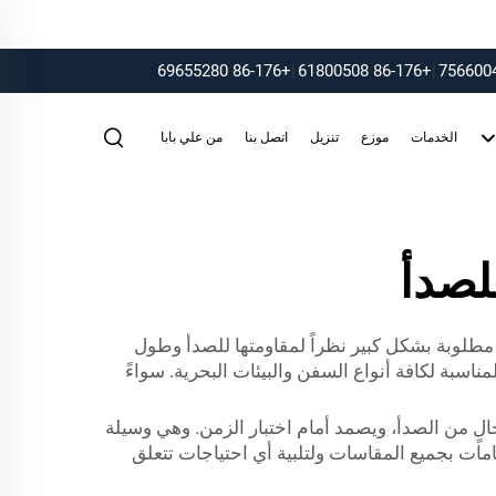
+86-176 69655280
|
+86-176 61800508
|
الخدمات
موزع
تنزيل
اتصل بنا
من علي بابا
لصدأ
 مطلوبة بشكل كبير نظراً لمقاومتها للصدأ وطول
اسبة لكافة أنواع السفن والبيئات البحرية. سواءً
خالٍ من الصدأ، ويصمد أمام اختبار الزمن. وهي وسيلة
امات بجميع المقاسات ولتلبية أي احتياجات تتعلق