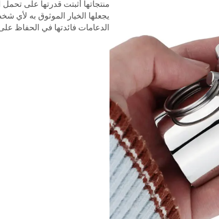
منتجاتها أثبتت قدرتها على تحمل ا
يجعلها الخيار الموثوق به لأي شخص
الدعامات فائدتها في الحفاظ على 