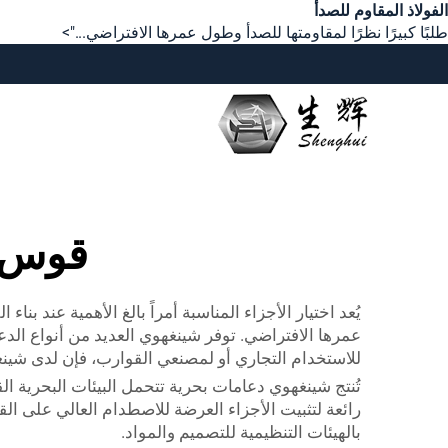
الفولاذ المقاوم للصدأ
طلبًا كبيرًا نظرًا لمقاومتها للصدأ وطول عمرها الافتراضي...">
قوس س
يُعد اختيار الأجزاء المناسبة أمراً بالغ الأهمية عند بناء
عمرها الافتراضي. توفر شينغهوي العديد من أنواع الدعا
للاستخدام التجاري أو لمصنعي القوارب، فإن لدى شين
تُنتج شينغهوي دعامات بحرية تتحمل البيئات البحرية ال
رائعة لتثبيت الأجزاء العرضة للاصطدام العالي على ال
بالهيئات التنظيمية للتصميم والمواد.