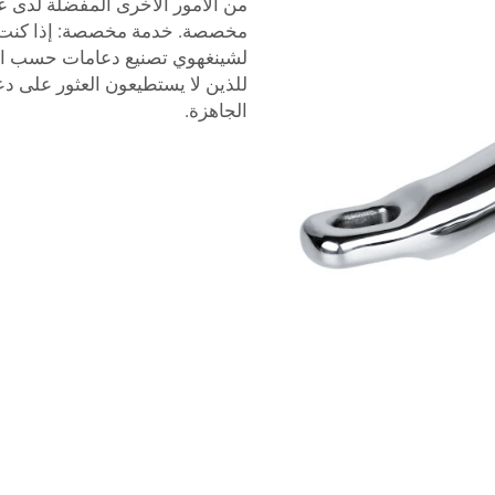
من الأمور الأخرى المفضلة لدى ع
مخصصة. خدمة مخصصة: إذا كنت 
لشينغهوي تصنيع دعامات حسب الطل
للذين لا يستطيعون العثور على دع
الجاهزة.