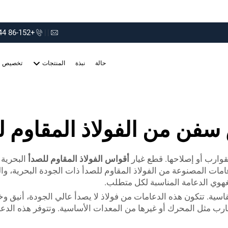
+86-152 75660044
|
|
حالة
نبذة
المنتجات
تخصيص
فن من الفولاذ المقاوم ل
 القوارب أو إصلاحها. قطع غيار
أقواس الفولاذ المقاوم للصدأ
البحرية
مات المصنوعة من الفولاذ المقاوم للصدأ ذات الجودة البحرية، والمن
غهوي الدعامة المناسبة لكل متطلب.
قاسية. تتكون هذه الدعامات من فولاذ لا يصدأ عالي الجودة، أنيق و
قارب مثل المحرك أو غيرها من المعدات الأساسية. وتتوفر هذه الدع