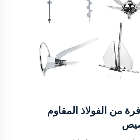
رة من الفولاذ المقاوم
صيص