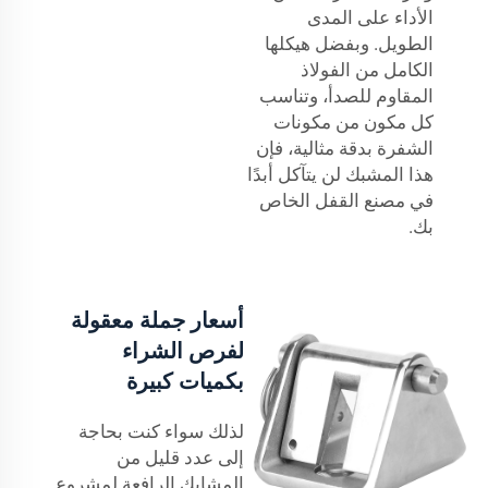
الأداء على المدى
الطويل. وبفضل هيكلها
الكامل من الفولاذ
المقاوم للصدأ، وتناسب
كل مكون من مكونات
الشفرة بدقة مثالية، فإن
هذا المشبك لن يتآكل أبدًا
في مصنع القفل الخاص
بك.
أسعار جملة معقولة
لفرص الشراء
بكميات كبيرة
لذلك سواء كنت بحاجة
إلى عدد قليل من
المشابك الرافعة لمشروع