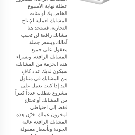
عطلة نهاية الأسبوع
الخاص بك أو مئات
المشابك لعملية الإنتاج
التجارية، فستجد هنا
مشابك رافعة لن تخيب
آمالك وبسعر جملة
معقول على جميع
المشابك الرافعة. وبشراء
هذه الحزمة من المشابك،
سيكون لديك عدد كافٍ
من المشابك في متناول
اليد إذا كنت تعمل على
مشروع يتطلب عدداً كبيراً
من المشابك أو تحتاج
فقط إلى احتياطي
لمخزون عملك. خزّن هذه
المشابك الرافعة عالية
الجودة وبأسعار معقولة