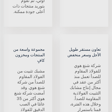
أولي، ثم نقوم
بتوريد منتجات ذات
أعلى جودة ممكنة.
تعاون مستقر طويل
مجموعة واسعة من
الأجل وسعر منخفض
المنتجات ومخزون
كافٍ
شركة شنغ هوي
للفولاذ المقاوم
مشبك تثبيت من
للصدأ تعمل منذ
الفولاذ المقاوم
أكثر من عقد في
للصدأ من شركة
مجال إنتاج مشابك
شنغ هوي. وقد
التثبيت الفولاذية
أمضت شركة شنغ
المقاومة للصدأ.
هوي أكثر من 35
وخلال هذه الفترة،
عامًا في الصب
قمنا باستمرار
الدقيق للفولاذ