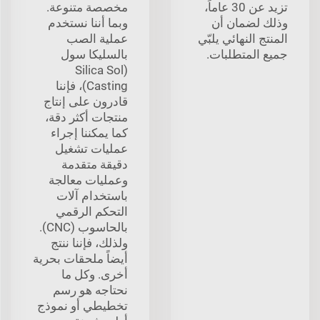
تزيد عن 30 عاماً،
مخصصة متنوعة.
وذلك لضمان أن
وبما أننا نستخدم
المنتج النهائي يلبّي
عملية الصب
جميع المتطلبات.
بالسليكا سول
(Silica Sol
Casting)، فإننا
قادرون على إنتاج
منتجات أكثر دقة،
كما يمكننا إجراء
عمليات تشغيل
دقيقة متقدمة
وعمليات معالجة
باستخدام آلات
التحكم الرقمي
بالحاسوب (CNC).
ولذلك، فإننا ننتج
أيضاً ملحقات بحرية
أخرى. وكل ما
نحتاجه هو رسم
تخطيطي أو نموذج