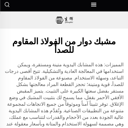
مشبك دوار من الفولاذ المقاوم
للصدأ
المميزات: هذه المشابك اليدوية متينة ومستقرة، ويمكن
استخدامها في المعالجة العادية والتشكيلية. تتيح أقصى درجات
التباعد، وسهلة الاستخدام. مصنوعة من الفولاذ المقاوم
للصدأ، قوية ومتينة؛ تحجز القطعة المراد معالجتها بشكل
مستقر بفضل سعتها الكبيرة على التثبيت. يتميز المقبض
الأفقي الأحمر بقفل، مما يسمح لك بتثبيت المشبك في وضع
الإغلاق. توفر تثبيتاً آمناً وموثوقاً من جميع الاتجاهات لمجموعة
متنوعة من التطبيقات الصناعية. وتُقدَّم هذه المشابك اليدوية
عالية الجودة بعدد من الأحجام والقدرات لتتناسب مع عملك،
وهي مصممة لسهولة الاستخدام والمتانة وبأسعار معقولة عند