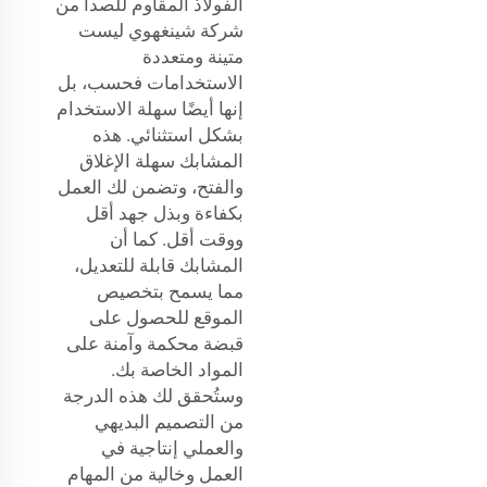
الفولاذ المقاوم للصدأ من
شركة شينغهوي ليست
متينة ومتعددة
الاستخدامات فحسب، بل
إنها أيضًا سهلة الاستخدام
بشكل استثنائي. هذه
المشابك سهلة الإغلاق
والفتح، وتضمن لك العمل
بكفاءة وبذل جهد أقل
ووقت أقل. كما أن
المشابك قابلة للتعديل،
مما يسمح بتخصيص
الموقع للحصول على
قبضة محكمة وآمنة على
المواد الخاصة بك.
وستُحقق لك هذه الدرجة
من التصميم البديهي
والعملي إنتاجية في
العمل وخالية من المهام