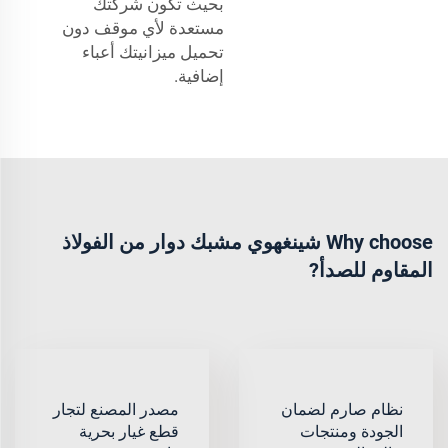
بحيث تكون شركتك
مستعدة لأي موقف دون
تحميل ميزانيتك أعباء
إضافية.
Why choose شينغهوي مشبك دوار من الفولاذ
المقاوم للصدأ?
نظام صارم لضمان
مصدر المصنع لتجار
الجودة ومنتجات
قطع غيار بحرية