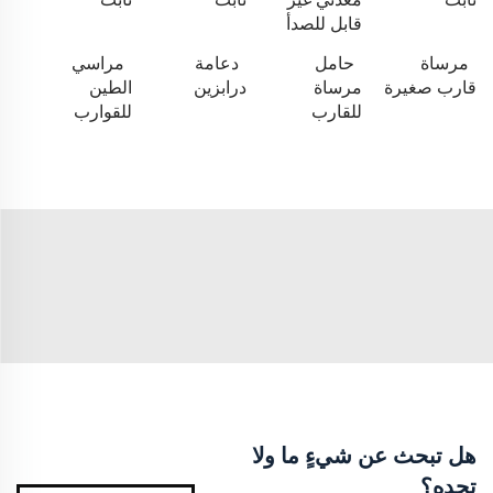
قابل للصدأ
مرساة
حامل
دعامة
مراسي
قارب صغيرة
مرساة
درابزين
الطين
للقارب
للقوارب
هل تبحث عن شيءٍ ما ولا
تجده؟