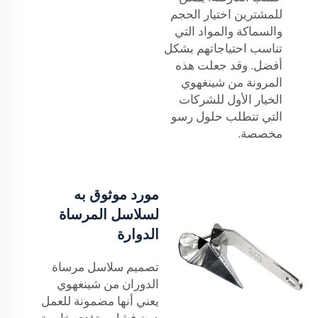
للمشترين اختيار الحجم
والسماكة والمواد التي
تناسب احتياجاتهم بشكل
أفضل. وقد جعلت هذه
المرونة من شينغهوي
الخيار الأول للشركات
التي تتطلب حلول رسو
مخصصة.
مورد موثوق به
لسلاسل المرساة
الدوارة
تصميم سلاسل مرساة
الدوران من شينغهوي
يعني أنها مضمونة للعمل
دون فشل. وتؤدي خاصية