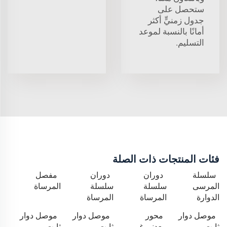
ستحصل على
جدول زمنيٍّ أكثر
أمانًا بالنسبة لموعد
التسليم.
فئات المنتجات ذات الصلة
سلسلة
دوران
دوران
مفصل
المرسى
سلسلة
سلسلة
المرساة
الدوارة
المرساة
المرساة
موصل دوار
محور
موصل دوار
موصل دوار
ثابت
معدني غير
ثابت
ثابت