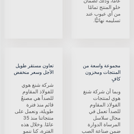
عامًا، وذلك لضمان
خلو المنتج تمامًا
من أي عيوب عند
تسليمه نهائيًّا.
مجموعة واسعة من
تعاون مستقر طويل
المنتجات ومخزون
الأجل وسعر منخفض
كافٍ
شركة شنغ هوي
وبما أن شركة شنغ
للفولاذ المقاوم
هوي لمنتجات
للصدأ هي مصنعٌ
الفولاذ المقاوم
قائم منذ فترة
للصدأ تعمل في
طويلة، ونعمل على
مجال سلاسل
منتجاتنا منذ 35
المرساة الدوارة
عامًا. وخلال هذه
ضمن صناعة الصب
الفترة، كنا ننمو