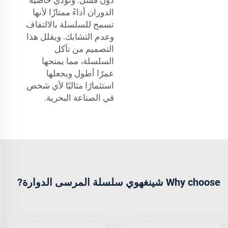
الدوران أداءً ممتازًا لأنها
تسمح للسلسلة بالالتفاف
وعدم التشابك. ويقلل هذا
التصميم من تآكل
السلسلة، مما يمنحها
عمرًا أطول ويجعلها
استثمارًا مثاليًا لأي شخص
في الصناعة البحرية.
Why choose شينغهوي سلسلة المرسى الدوارة?