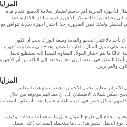
المزايا
ال للأجهزة البحرية أمر حاسم لضمان سلامة الجميع. تقدم هذه
تي يحتاجونها. إذا لم تكن الأجهزة قوية بما فيه الكفاية، فقد
 للخطر. ولذلك فمن الضروري جدًا اختيار أجهزة بحرية تتوافق مع
أن نأخذ بالاعتبار الحجم والمادة وسعة الوزن. يجب أن تكون
فينة. على سبيل المثال، القارب الصغير يحتاج إلى متطلبات أجهزة
ة. غالبًا ما يتم اختيار الفولاذ المقاوم للصدأ لأنه يستطيع تحمل
يضًا التفكير في سعة الوزن. نحن بحاجة إلى التأكد من أن الأجهزة
المزايا
الالتزام بمعايير تحمل الأحمال الجيدة. تمنع هذه المعايير
. يمكن للملاك الاطمئنان إلى أن معداتهم موثوقة من خلال
وهذا مهم بشكل خاص في المياه العاتية عندما يجب أن تكون المعدات
لبحرية، نحتاج إلى طرح السؤال حول ما ستحمله المعدات، وكيف
 نوع الحمل: يشير هذا إلى ما ستحمله المعدات (على سبيل