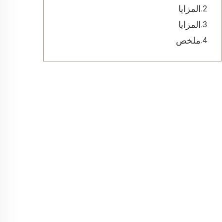
المزايا
المزايا
ملخص