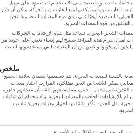
مخففات المطلوبة يعتمد على الاستخدام المقصود. على سبيل
بيت القارب قوية بما يكفي لمنع القارب من الحركة. يمكن أن تؤثر
ت الحرارية الشديدة أيضًا على مدى قوة المعدات المطلوبة. نحن
د التحقق من قوة المعدات البحرية.
معدات الشحن البحري. تساعد مثل هذه الإرشادات الشركات
ت آمنة. التزام هذه القواعد سيتيح لهم إنشاء بعض أعلى جودة من
الكين أن يكونوا واثقين من أن المعدات التي يستخدمونها ليست
ملخص
غاية بالنسبة للمعدات البحرية. يتم تصميمها لضمان سلامة الجميع
عايير، يمكن للأشخاص الذين يمتلكون القوارب اختيار معدات
لقدرة على تحمل الحمل، مما يمنحهم الثقة بأن معداتهم جاهزة
لتزام بالإرشادات الخاصة بالمعدات البحرية. وباستخدام الإرشادات
 قوية مثل الحديد. تأكد دائمًا من اختيار معدات بحرية تناسب
بحرية.
لبحرية 316 متانة الأجهزة