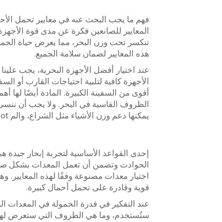
فهم ما يجب البحث عنه في معايير تحمل الأحم
المعايير للصانعين فكرة عن مدى قوة الأجهزة ال
تنكسر تحت وزن البحر، مما يعرض حياة الجميع
هذه المعايير لضمان سلامة الجميع.
عند اختيار أفضل الأجهزة البحرية، يجب علينا 
الأجهزة كافية لتلبية احتياجات القارب أو الس
أقوى من السفينة الكبيرة. المادة أيضًا لها أهمي
الظروف القاسية في البحر. ولا يجب أن ننسى أ
يمكنها دعم وزن الأشياء مثل الشراع، والم kotور، والدرابزين.
إحدى القواعد الأساسية لتجربة إبحار جيدة هي 
الحوادث وتضمن أن تعمل المعدات بشكل صحيح
اختيار معدات مصنوعة وفقًا لهذه المعايير. 
قوية وقادرة على تحمل أحمال كبيرة.
عند التفكير في قدرة الحمولة في المعدات ا
ستُستخدم، وما هي الظروف التي ستعرض لها.