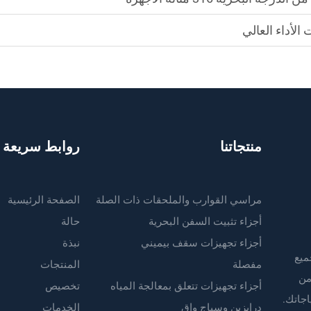
الأداء العالي
منتجاتنا
روابط سريعة
مراسي القوارب والملحقات ذات الصلة
الصفحة الرئيسية
أجزاء تثبيت السفن البحرية
حالة
أجزاء تجهيزات سقف بيميني
نبذة
ميع
مفصلة
المنتجات
من
أجزاء تجهيزات تتعلق بمعالجة المياه
تخصيص
اجاتك.
درابزين وسياج واقٍ
الخدمات