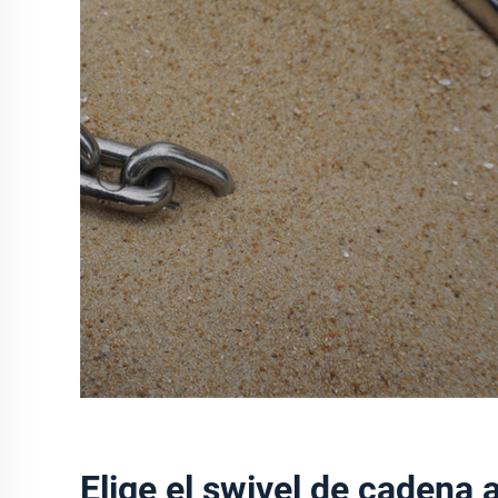
Elige el swivel de cadena