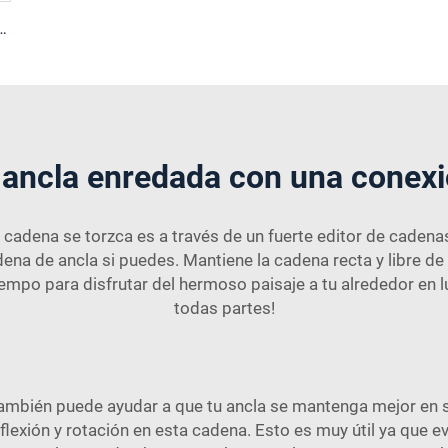
o de Acero Inoxidable 316 Freno de Bloqueo
 ancla enredada con una conexi
 cadena se torzca es a través de un fuerte editor de cadena
dena de ancla si puedes. Mantiene la cadena recta y libre 
iempo para disfrutar del hermoso paisaje a tu alrededor en 
todas partes!
también puede ayudar a que tu ancla se mantenga mejor en su
flexión y rotación en esta cadena. Esto es muy útil ya que 