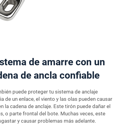
istema de amarre con un
dena de ancla confiable
bién puede proteger tu sistema de anclaje
a de un enlace, el viento y las olas pueden causar
en la cadena de anclaje. Este tirón puede dañar el
s, o parte frontal del bote. Muchas veces, este
sgastar y causar problemas más adelante.