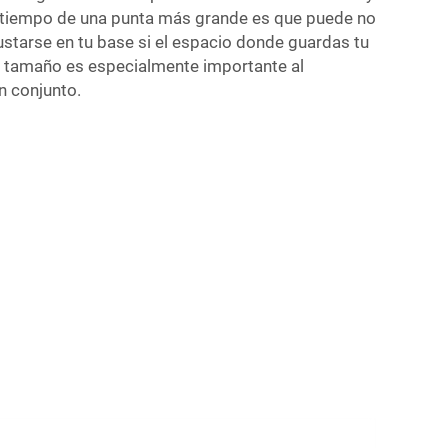
ratiempo de una punta más grande es que puede no
ustarse en tu base si el espacio donde guardas tu
El tamaño es especialmente importante al
n conjunto.