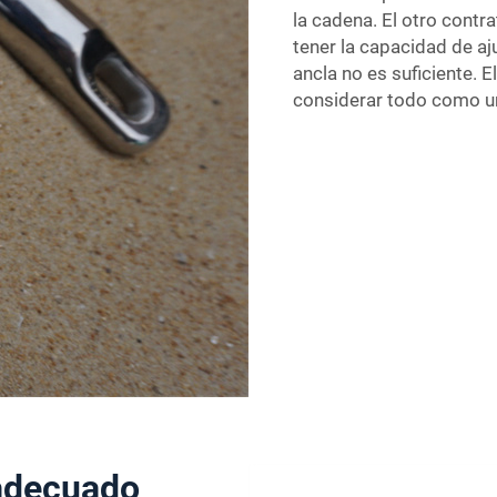
la cadena. El otro cont
tener la capacidad de aj
ancla no es suficiente. 
considerar todo como u
 adecuado