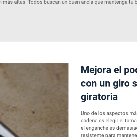
an más altas. Todos buscan un buen ancla que mantenga tu 
Mejora el po
con un giro 
giratoria
Uno de los aspectos más
cadena es elegir el tama
el enganche es demasiad
resistente para mantener