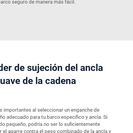
barco seguro de manera más fácil.
der de sujeción del ancla
suave de la cadena
 importantes al seleccionar un enganche de
ño adecuado para tu barco específico y ancla. Si
o pequeño, podría no ser lo suficientemente
 el agarre contra el peso combinado de la ancla y