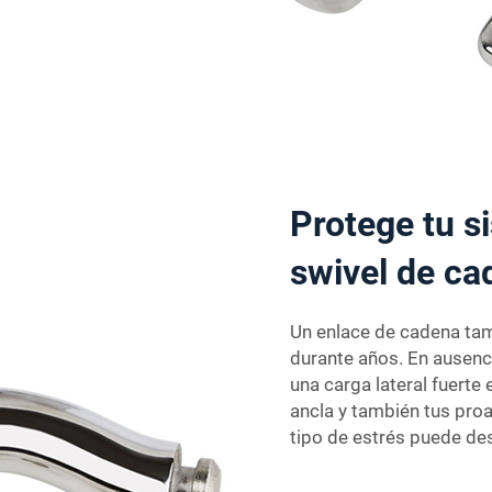
Protege tu s
swivel de ca
Un enlace de cadena tam
durante años. En ausenci
una carga lateral fuerte 
ancla y también tus proa
tipo de estrés puede de