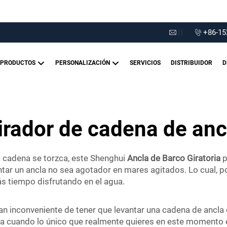
|
|
+86-15
PRODUCTOS
PERSONALIZACIÓN
SERVICIOS
DISTRIBUIDOR
D
irador de cadena de anc
a cadena se torzca, este Shenghui
Ancla de Barco Giratoria
p
vantar un ancla no sea agotador en mares agitados. Lo cual,
 tiempo disfrutando en el agua.
an inconveniente de tener que levantar una cadena de ancla
a cuando lo único que realmente quieres en este momento e