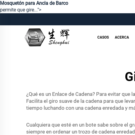
Mosquetón para Ancla de Barco
permite que gire...">
CASOS
ACERCA
G
¿Qué es un Enlace de Cadena? Para evitar que l
Facilita el giro suave de la cadena para que le
tiempo luchando con una cadena enredada y más
Cualquiera que esté en un bote sabe sobre el gr
siempre en ordenar un trozo de cadena enredad