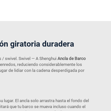
ón giratoria duradera
s / swivel. Swivel — A Shenghui
Ancla de Barco
de enredos, reduciendo considerablemente los
lugar de lidiar con la cadena desperdigada por
 lugar. El ancla solo arrastra hasta el fondo del
evitará que tu barco se mueva incluso cuando el