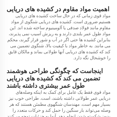
اهمیت مواد مقاوم در کشیده های دریایی
مواد قوی زمانی که در حال ساخت کشیده های دریایی
هستیم ضروری است. کشیده های دریایی شنگوی از مواد
مقاوم مانند فولاد صدفی یا آلومینیوم ساخته شده اند. این
مواد طول عمر بلندی دارند و به ریزش آسیب نمی پذیرند،
بنابراین کشیده ها حتی اگر در آب و شور قرار گیرند، محکم
می مانند. به خاطر مواد با کیفیت بالا، شنگوی تضمین می
کند که کشیده های دریایی آنها طولانی بماند و مالکان قایق
را خوشحال نگه دارد.
اینجاست که چگونگی طراحی هوشمند
تضمین می کند که کشیده های دریایی
طول عمر بیشتری داشته باشند
مواد قوی فقط یک عامل برای کمک به اینکه وصله‌های
دریایی عمر طولانی داشته باشند، است. طراحی خوب نیز
بسیار مهم است. مهندسان شنگهوی مطمئن هستند که هر
وصله می‌تواند بار سنگین را حمل کند و حرکات متعدد را
بدون شکسته شدن انجام دهد. آنها به جزئیات توجه می‌کنند