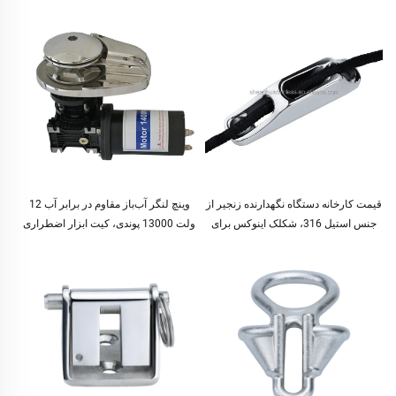
قیمت کارخانه دستگاه نگهدارنده زنجیر از
وینچ لنگر آب‌باز مقاوم در برابر آب 12
جنس استیل 316، شکلک اینوکس برای
ولت 13000 پوندی، کیت ابزار اضطراری
طناب، اکسسوری لنگر، اکسسوری قایق
نجات در محیط‌های خاکی، وینچ برقی با
دریایی و یاتاقان
دوام