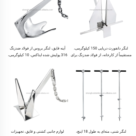
لنگر دانفورث دریایی 150 کیلوگرمی،
آینه قایق، لنگر بروس از فولاد ضدزنگ
مستقیماً از کارخانه، از فولاد ضدزنگ برای
316 پولیش شده ایناکس، 10 کیلوگرمی،
قایق/کشتی، لنگر مناسب آب‌های
قابل فروش
کم‌عمق
لنگر شنی، مته‌ای به طول 18 اینچ،
لوازم جانبی کشتی و قایق، تجهیزات