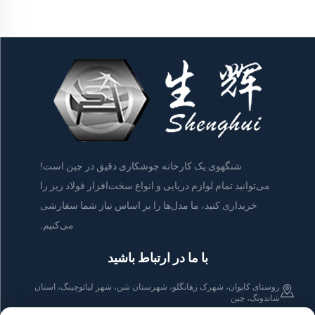
شنگهوی یک کارخانه جوشکاری دقیق در چین است!
می‌توانید تمام لوازم دریایی و انواع سخت‌افزار فولاد ریز را
خریداری کنید، ما مدل‌ها را بر اساس نیاز شما سفارشی
می‌کنیم.
با ما در ارتباط باشید
روستای کایوان، شهرک زهانگلو، شهرستان شن، شهر لیائوچینگ، استان
شاندونگ، چین