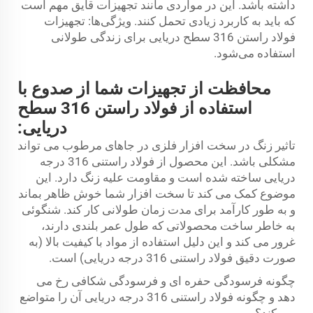
داشته باشد. این در مواردی مانند تجهیزات قایق مهم است
که باید به کاربرد زیادی تحمل کنند. ویژگی‌ها: تجهیزات
فولاد راستن 316 سطح دریایی برای زندگی طولانی
استفاده می‌شود.
محافظت از تجهیزات شما از صدوع با
استفاده از فولاد راستن 316 سطح
دریایی:
تاثیر زنگ در سخت افزار فلزی در جاهای مرطوب می تواند
مشکلی باشد. این محصول از فولاد راستنی 316 درجه
دریایی ساخته شده است و مقاومت علیه زنگ دارد. این
موضوع کمک می کند تا سخت افزار شما خوش ظاهر بماند
و به طور کارآمد برای مدت زمان طولانی کار کند. شنگوئی
به خاطر ساخت محصولاتی که طول عمر بلندی دارند،
غرور می کند و این دلیل استفاده از مواد با کیفیت بالا (به
صورت دقیق فولاد راستنی 316 درجه دریایی) است.
چگونه فرسودگی حفره ای و فرسودگی شکافی رخ می
دهد و چگونه فولاد راستنی 316 درجه دریایی آن را متواضع
می کند؟