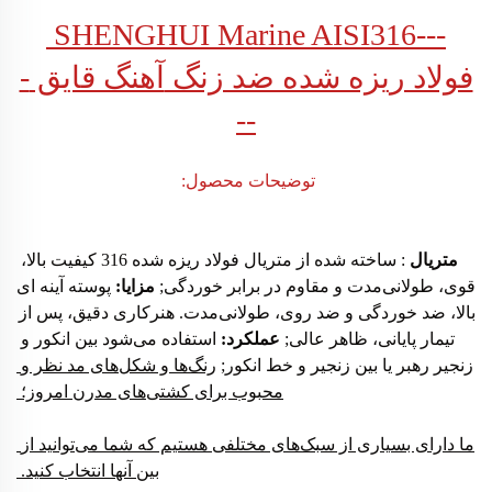
---SHENGHUI Marine AISI316 
فولاد ریزه شده ضد زنگ 
آهنگ قایق 
-
--
توضیحات محصول: 
متریال 
: ساخته شده از متریال فولاد ریزه شده 316 کیفیت بالا، 
قوی، طولانی‌مدت و مقاوم در برابر خوردگی; 
مزایا: 
پوسته آینه ای 
بالا، ضد خوردگی و ضد روی، طولانی‌مدت. هنرکاری دقیق، پس از 
تیمار پایانی، ظاهر عالی; 
عملکرد: 
استفاده می‌شود بین انکور و 
زنجیر رهبر یا بین زنجیر و خط انکور; 
رنگ‌ها و شکل‌های مد نظر و 
محبوب برای کشتی‌های مدرن امروز؛ 
ما دارای بسیاری از سبک‌های مختلفی هستیم که شما می‌توانید از 
بین آنها انتخاب کنید. 