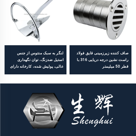
صاف کننده زیرزمینی قایق فولاد
لنگر به سبک منتوس از جنس
راست نشین درجه دریایی 316 با
استیل ضدزنگ، توان نگهداری
قطر 50 میلیمتر
عالی، پولیش شده، کارخانه دارای
گواهی ISO