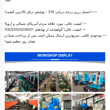
——
استیل رزین درجه دریایی 316 - پوشش براق بالاترین کیفیت! 
— کیفیت عالی، مورد علاقه مردم آمریکای شمالی و اروپا! 
— کیفیت عالی! گواهینامه از نهادهای CE/SGS/ISO9001! 
— موجودی کافی، سریع‌ترین ارسال ممکن است پس از پرداخت شما در 
همان روز تنظیم شود! 