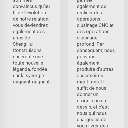
convaincus qu’au
également de
fil de l’évolution
réaliser des
de notre relation,
opérations
vous deviendrez
d'usinage CNC et
également des
des opérations
amis de
d'usinage
ShengHui.
profond. Par
Construisons
conséquent, nous
ensemble une
pouvons
toute nouvelle
également
légende, fondée
produire d'autres
sur la synergie
accessoires
gagnant-gagnant.
maritimes. Il
suffit de nous
donner un
croquis ou un
dessin, et c'est
nous qui nous
chargeons de
vous livrer des