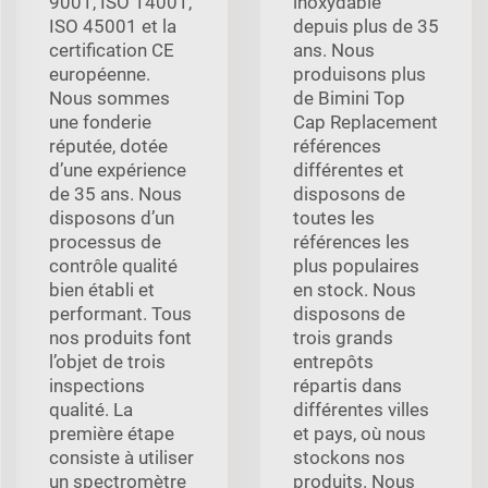
9001, ISO 14001,
inoxydable
ISO 45001 et la
depuis plus de 35
certification CE
ans. Nous
européenne.
produisons plus
Nous sommes
de Bimini Top
une fonderie
Cap Replacement
réputée, dotée
références
d’une expérience
différentes et
de 35 ans. Nous
disposons de
disposons d’un
toutes les
processus de
références les
contrôle qualité
plus populaires
bien établi et
en stock. Nous
performant. Tous
disposons de
nos produits font
trois grands
l’objet de trois
entrepôts
inspections
répartis dans
qualité. La
différentes villes
première étape
et pays, où nous
consiste à utiliser
stockons nos
un spectromètre
produits. Nous