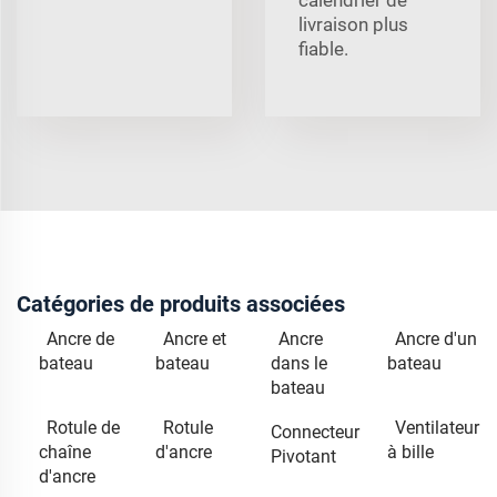
livraison plus
fiable.
Catégories de produits associées
Ancre de
Ancre et
Ancre
Ancre d'un
bateau
bateau
dans le
bateau
bateau
Rotule de
Rotule
Ventilateur
Connecteur
chaîne
d'ancre
à bille
Pivotant
d'ancre