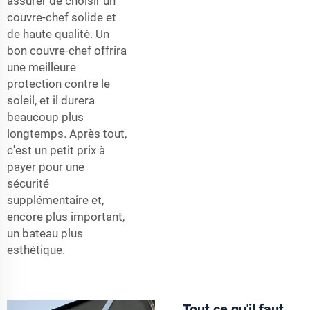
assurer de choisir un
couvre-chef solide et
de haute qualité. Un
bon couvre-chef offrira
une meilleure
protection contre le
soleil, et il durera
beaucoup plus
longtemps. Après tout,
c'est un petit prix à
payer pour une
sécurité
supplémentaire et,
encore plus important,
un bateau plus
esthétique.
Tout ce qu'il faut