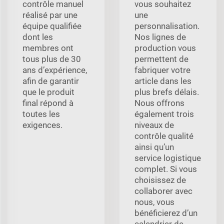
contrôle manuel
vous souhaitez
réalisé par une
une
équipe qualifiée
personnalisation.
dont les
Nos lignes de
membres ont
production vous
tous plus de 30
permettent de
ans d’expérience,
fabriquer votre
afin de garantir
article dans les
que le produit
plus brefs délais.
final répond à
Nous offrons
toutes les
également trois
exigences.
niveaux de
contrôle qualité
ainsi qu’un
service logistique
complet. Si vous
choisissez de
collaborer avec
nous, vous
bénéficierez d’un
calendrier de