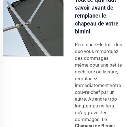
savoir avant de
remplacer le
chapeau de votre
bimini.
Remplacez-le tôt : dès
que vous remarquez
des dommages —
même pour une petite
déchirure ou fissure,
remplacez
immédiatement votre
couvre-chef par un
autre. Attendre trop
longtemps ne fera
qu'aggraver les
dommages. Le
Chapeau de Bimini