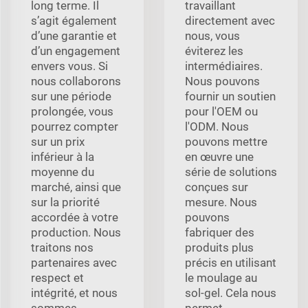
long terme. Il
travaillant
s’agit également
directement avec
d’une garantie et
nous, vous
d’un engagement
éviterez les
envers vous. Si
intermédiaires.
nous collaborons
Nous pouvons
sur une période
fournir un soutien
prolongée, vous
pour l'OEM ou
pourrez compter
l'ODM. Nous
sur un prix
pouvons mettre
inférieur à la
en œuvre une
moyenne du
série de solutions
marché, ainsi que
conçues sur
sur la priorité
mesure. Nous
accordée à votre
pouvons
production. Nous
fabriquer des
traitons nos
produits plus
partenaires avec
précis en utilisant
respect et
le moulage au
intégrité, et nous
sol-gel. Cela nous
sommes
permet