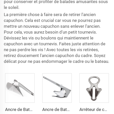
pour conserver et profiter de balades amusantes sous
le soleil.
La première chose à faire sera de retirer l'ancien
capuchon. Cela est crucial car vous ne pourrez pas
mettre un nouveau capuchon sans enlever l'ancien.
Pour cela, vous aurez besoin d'un petit tournevis.
Dévissez les vis ou boulons qui maintiennent le
capuchon avec un tournevis. Faites juste attention de
ne pas perdre les vis ! Avec toutes les vis retirées,
retirez doucement l'ancien capuchon du cadre. Soyez
délicat pour ne pas endommager le cadre ou le bateau.
Ancre de Bateau Style Delta en Acier Inoxydable Marin Grade 316
Ancre de Bateau en Acier Inoxydable Marin Grade 316 Style Bruce
Arrêteur de chaîne d'ancre de bateau en acier inoxydable 316