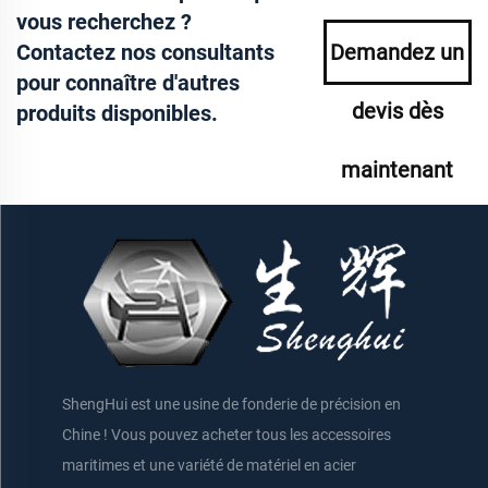
vous recherchez ?
Contactez nos consultants
Demandez un
pour connaître d'autres
devis dès
produits disponibles.
maintenant
ShengHui est une usine de fonderie de précision en
Chine ! Vous pouvez acheter tous les accessoires
maritimes et une variété de matériel en acier