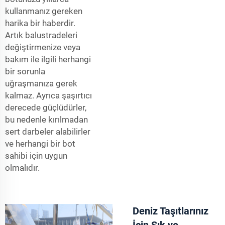
kullanmanız gereken
harika bir haberdir.
Artık balustradeleri
değiştirmenize veya
bakım ile ilgili herhangi
bir sorunla
uğraşmanıza gerek
kalmaz. Ayrıca şaşırtıcı
derecede güçlüdürler,
bu nedenle kırılmadan
sert darbeler alabilirler
ve herhangi bir bot
sahibi için uygun
olmalıdır.
Deniz Taşıtlarınız
İçin Şık ve