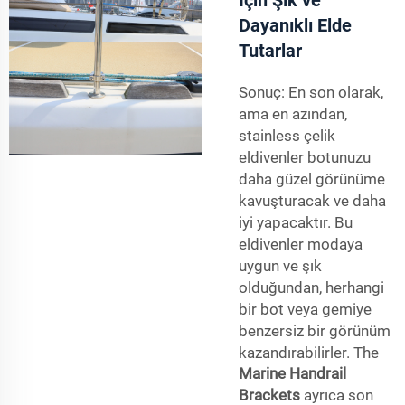
Dayanıklı Elde
Tutarlar
Sonuç: En son olarak,
ama en azından,
stainless çelik
eldivenler botunuzu
daha güzel görünüme
kavuşturacak ve daha
iyi yapacaktır. Bu
eldivenler modaya
uygun ve şık
olduğundan, herhangi
bir bot veya gemiye
benzersiz bir görünüm
kazandırabilirler. The
Marine Handrail
Brackets
ayrıca son