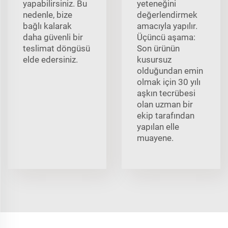
yapabilirsiniz. Bu
yeteneğini
nedenle, bize
değerlendirmek
bağlı kalarak
amacıyla yapılır.
daha güvenli bir
Üçüncü aşama:
teslimat döngüsü
Son ürünün
elde edersiniz.
kusursuz
olduğundan emin
olmak için 30 yılı
aşkın tecrübesi
olan uzman bir
ekip tarafından
yapılan elle
muayene.