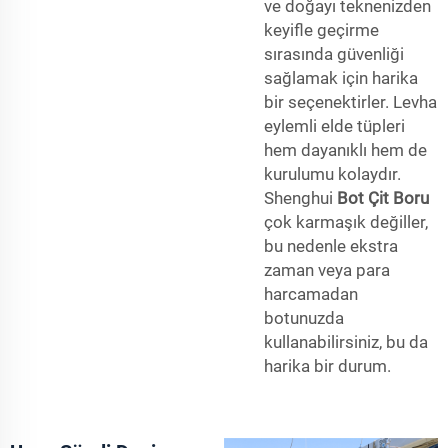
ve doğayı teknenizden
keyifle geçirme
sırasında güvenliği
sağlamak için harika
bir seçenektirler. Levha
eylemli elde tüpleri
hem dayanıklı hem de
kurulumu kolaydır.
Shenghui
Bot Çit Boru
çok karmaşık değiller,
bu nedenle ekstra
zaman veya para
harcamadan
botunuzda
kullanabilirsiniz, bu da
harika bir durum.