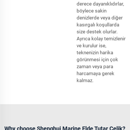
derece dayanıklıdırlar,
böylece sakin
denizlerde veya diğer
kasırgalı koşullarda
size destek olurlar.
Ayrıca kolay temizlenir
ve kurulur ise,
teknenizin harika
görünmesi için çok
zaman veya para
harcamaya gerek
kalmaz.
Why choose Shenghui Marine Elde Tutar Çelik?