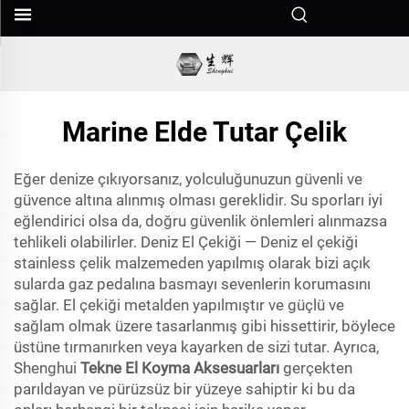
Marine Elde Tutar Çelik
Eğer denize çıkıyorsanız, yolculuğunuzun güvenli ve
güvence altına alınmış olması gereklidir. Su sporları iyi
eğlendirici olsa da, doğru güvenlik önlemleri alınmazsa
tehlikeli olabilirler. Deniz El Çekiği — Deniz el çekiği
stainless çelik malzemeden yapılmış olarak bizi açık
sularda gaz pedalına basmayı sevenlerin korumasını
sağlar. El çekiği metalden yapılmıştır ve güçlü ve
sağlam olmak üzere tasarlanmış gibi hissettirir, böylece
üstüne tırmanırken veya kayarken de sizi tutar. Ayrıca,
Shenghui
Tekne El Koyma Aksesuarları
gerçekten
parıldayan ve pürüzsüz bir yüzeye sahiptir ki bu da