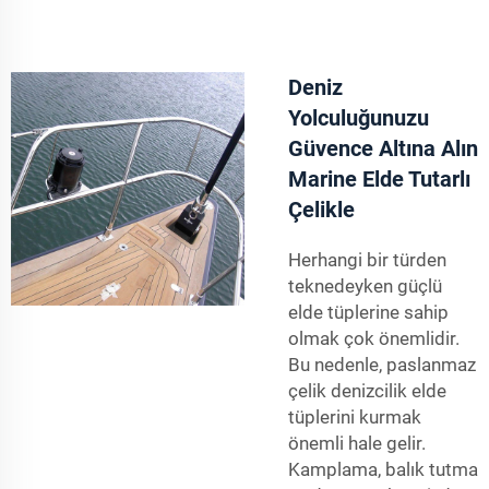
Deniz
Yolculuğunuzu
Güvence Altına Alın
Marine Elde Tutarlı
Çelikle
Herhangi bir türden
teknedeyken güçlü
elde tüplerine sahip
olmak çok önemlidir.
Bu nedenle, paslanmaz
çelik denizcilik elde
tüplerini kurmak
önemli hale gelir.
Kamplama, balık tutma