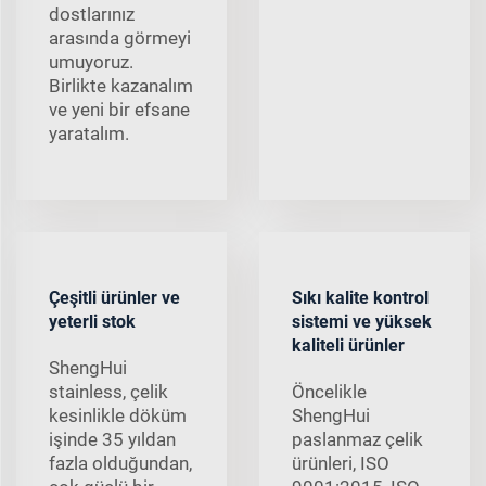
dostlarınız
arasında görmeyi
umuyoruz.
Birlikte kazanalım
ve yeni bir efsane
yaratalım.
Çeşitli ürünler ve
Sıkı kalite kontrol
yeterli stok
sistemi ve yüksek
kaliteli ürünler
ShengHui
stainless, çelik
Öncelikle
kesinlikle döküm
ShengHui
işinde 35 yıldan
paslanmaz çelik
fazla olduğundan,
ürünleri, ISO