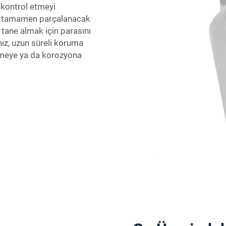
 kontrol etmeyi
ir tamamen parçalanacak
r tane almak için parasını
ız, uzun süreli koruma
rümeye ya da korozyona