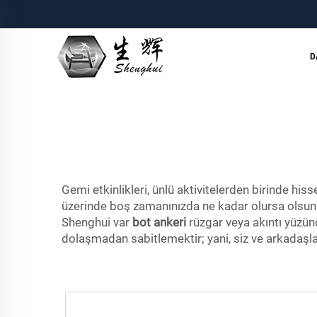
D
Gemi etkinlikleri, ünlü aktivitelerden birinde his
üzerinde boş zamanınızda ne kadar olursa olsun bo
Shenghui var
bot ankeri
rüzgar veya akıntı yüzün
dolaşmadan sabitlemektir; yani, siz ve arkadaşla