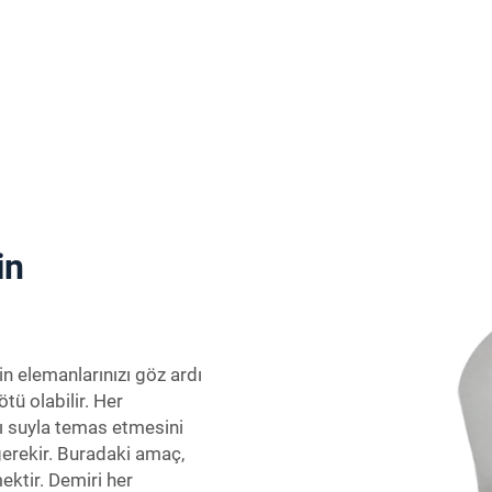
in
 elemanlarınızı göz ardı
ü olabilir. Her
lı suyla temas etmesini
gerekir. Buradaki amaç,
ektir. Demiri her