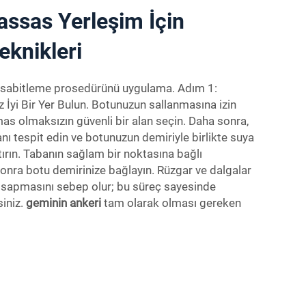
assas Yerleşim İçin
knikleri
 sabitleme prosedürünü uygulama. Adım 1:
 İyi Bir Yer Bulun. Botunuzun sallanmasına izin
mas olmaksızın güvenli bir alan seçin. Daha sonra,
anı tespit edin ve botunuzun demiriyle birlikte suya
tırın. Tabanın sağlam bir noktasına bağlı
nra botu demirinize bağlayın. Rüzgar ve dalgalar
 sapmasını sebep olur; bu süreç sayesinde
siniz.
geminin ankeri
tam olarak olması gereken