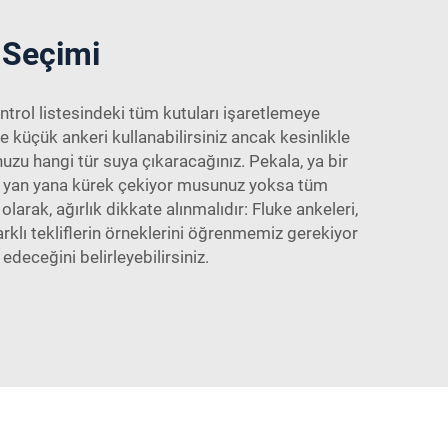
r Seçimi
ontrol listesindeki tüm kutuları işaretlemeye
 küçük ankeri kullanabilirsiniz ancak kesinlikle
uzu hangi tür suya çıkaracağınız. Pekala, ya bir
iyle yan yana kürek çekiyor musunuz yoksa tüm
arak, ağırlık dikkate alınmalıdır: Fluke ankeleri,
rklı tekliflerin örneklerini öğrenmemiz gerekiyor
edeceğini belirleyebilirsiniz.