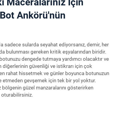
i Maceralarınız İçin
r Bot Ankörü'nün
da sadece sularda seyahat ediyorsanız, demir, her
a bulunması gereken kritik eşyalarından biridir.
botunuzu dengede tutmaya yardımcı olacaktır ve
diğerlerinin güvenliği ve istikrarı için çok
en rahat hissetmek ve günler boyunca botunuzun
 etmeden gevşemek için tek bir yol yoktur.
z bölgenin güzel manzaralarını gösterirken
oturabilirsiniz.