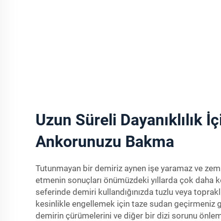
Uzun Süreli Dayanıklılık İç
Ankorunuzu Bakma
Tutunmayan bir demiriz aynen işe yaramaz ve zemin
etmenin sonuçları önümüzdeki yıllarda çok daha köt
seferinde demiri kullandığınızda tuzlu veya toprak
kesinlikle engellemek için taze sudan geçirmeniz 
demirin çürümelerini ve diğer bir dizi sorunu önlem