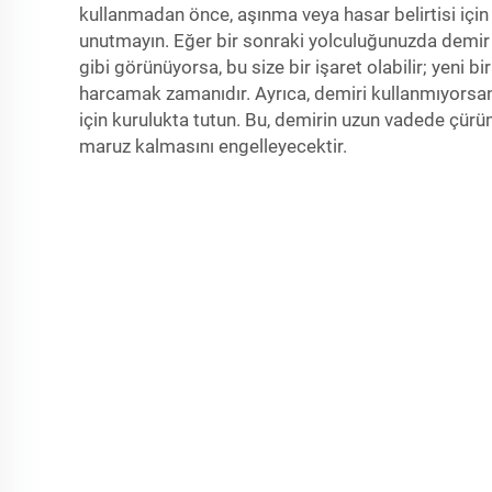
kullanmadan önce, aşınma veya hasar belirtisi için
unutmayın. Eğer bir sonraki yolculuğunuzda dem
gibi görünüyorsa, bu size bir işaret olabilir; yeni bi
harcamak zamanıdır. Ayrıca, demiri kullanmıyorsan
için kurulukta tutun. Bu, demirin uzun vadede çü
maruz kalmasını engelleyecektir.