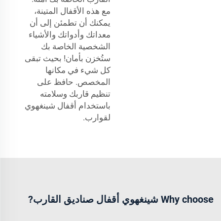
مع هذه الأقفال المتينة،
يمكنك أن تطمئن إلى أن
معداتك وأدواتك والأشياء
الشخصية الخاصة بك
ستُخزن بأمان! بحيث تبقى
كل شيء في مكانها
المخصص. حافظ على
تنظيم قاربك وسلامته
باستخدام أقفال شينغهوي
لقوارب.
Why choose شينغهوي أقفال صناديق القارب?