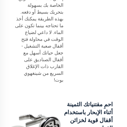
الخاصة بك بسهولة
بتحريك بسيط أو دفعه.
بهذه الطريقة يمكنك أخذ
ما تحتاجه بينما تكون على
الماء. لا داعي لضياع
الوقت في محاولة فتح
أقفال صعبة التشغيل -
جعل حياتك أسهل مع
أقفال الصناديق على
القارب ذات الإغلاق
السريع من شينغهوي
بوت!
احمِ مقتنياتك الثمينة
أثناء الإبحار باستخدام
أقفال قوية لخزائن