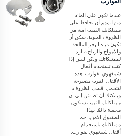
القوارب
عندما تكون على الماء،
من المهم أن تحافظ على
ممتلكاتك الثمينة آمنة من
الظروف الجوية. يمكن أن
تكون مياه البحر المالحة
والأمواج والرياح ضارة
لممتلكاتك، ولكن ليس إذا
كنت تستخدم أقفال
شينغهوي لقوارب. هذه
الأقفال القوية مصنوعة
لتتحمل أقسى الظروف،
ويمكنك أن تطمئن إلى أن
ممتلكاتك الثمينة ستكون
محمية دائمًا بهذا
الصندوق الآمن. احمِ
ممتلكاتك باستخدام
أقفال شينغهوي لقوارب.