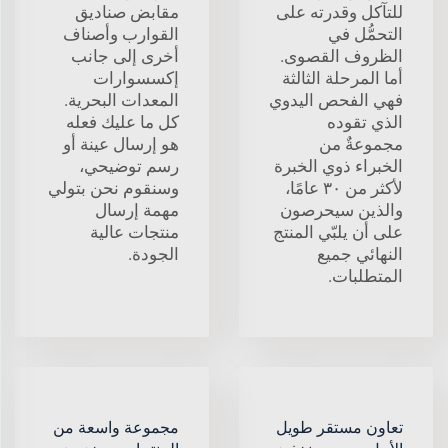
للتآكل وقدرته على
مقابض صناديق
التحمُّل في
القوارب وأصناف
الظروف القصوى.
أخرى إلى جانب
أما المرحلة الثالثة
إكسسوارات
فهي الفحص اليدوي
المعدات البحرية.
الذي تقوده
كل ما عليك فعله
مجموعةٌ من
هو إرسال عينة أو
الخبراء ذوي الخبرة
رسم توضيحي،
لأكثر من ٣٠ عامًا،
وسنقوم نحن بتولي
والذين سيحرصون
مهمة إرسال
على أن يلبّي المنتج
منتجات عالية
النهائي جميع
الجودة.
المتطلبات.
تعاون مستقر طويل
مجموعة واسعة من