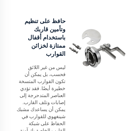
حافظ على تنظيم
وتأمين قاربك
باستخدام أقفال
ممتازة لخزائن
القوارب
ليس من غير اللائق
فحسب، بل يمكن أن
تكون القوارب المتسخة
خطيرة أيضًا. فقد تؤدي
العناصر المتدحرجة إلى
إصابات وتلف القارب.
يمكن أن يساعدك مشبك
شينغهوي للقوارب في
الحفاظ على شبكة
القارب الخاصة بك آمنة.