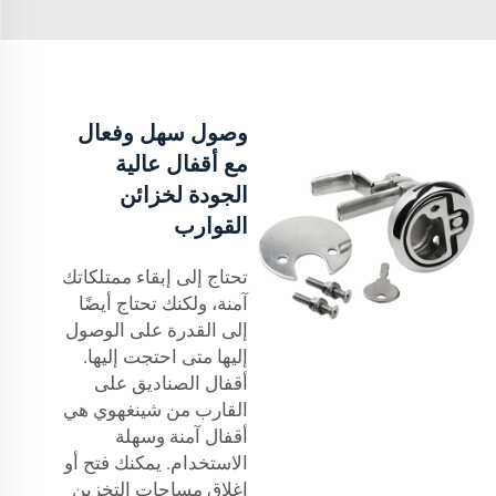
وصول سهل وفعال
مع أقفال عالية
الجودة لخزائن
القوارب
تحتاج إلى إبقاء ممتلكاتك
آمنة، ولكنك تحتاج أيضًا
إلى القدرة على الوصول
إليها متى احتجت إليها.
أقفال الصناديق على
القارب من شينغهوي هي
أقفال آمنة وسهلة
الاستخدام. يمكنك فتح أو
إغلاق مساحات التخزين