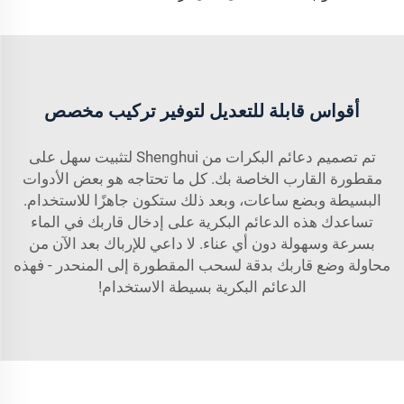
أقواس قابلة للتعديل لتوفير تركيب مخصص
تم تصميم دعائم البكرات من Shenghui لتثبيت سهل على
مقطورة القارب الخاصة بك. كل ما تحتاجه هو بعض الأدوات
البسيطة وبضع ساعات، وبعد ذلك ستكون جاهزًا للاستخدام.
تساعدك هذه الدعائم البكرية على إدخال قاربك في الماء
بسرعة وسهولة دون أي عناء. لا داعي للإرباك بعد الآن من
محاولة وضع قاربك بدقة لسحب المقطورة إلى المنحدر - فهذه
الدعائم البكرية بسيطة الاستخدام!