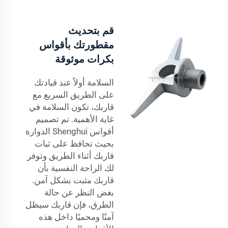
قم بتحديث
مقطورتك بأقواس
بكرات موثوقة
السلامة أولاً عند قيادتك
على الطريق السريع مع
قاربك، تكون السلامة في
غاية الأهمية. تم تصميم
أقواس Shenghui الدوارة
بحيث تحافظ على ثبات
قاربك أثناء الطريق وتوفر
لك الراحة النفسية بأن
قاربك مثبت بشكل آمن.
بغض النظر عن حالة
الطرق، فإن قاربك سيظل
آمنًا ومحميًا داخل هذه