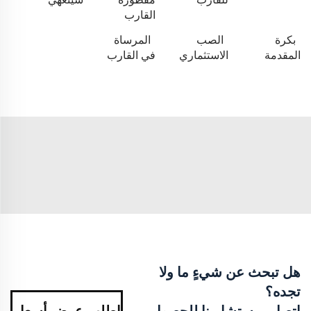
القارب
بكرة
الصب
المرساة
المقدمة
الاستثماري
في القارب
هل تبحث عن شيءٍ ما ولا
تجده؟
اتصل بمستشارينا للحصول
اطلب عرض أسعار