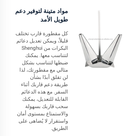
مواد متينة لتوفير دعم
طويل الأمد
كل مقطورة قارب تختلف
قليلاً، ويمكن تعديل دعائم
البكرات من Shenghui
لتتناسب معها. يمكنك
ضبطها لتتناسب بشكل
مثالي مع مقطورتك، لذا
لن تقلق أبدًا بشأن
طريقة دعم قاربك أثناء
السفر. مع هذه الدعائم
القابلة للتعديل، يمكنك
سحب قاربك بسهولة
والاستمتاع بمستوى أمان
واستقرار لا يُضاهى على
الطريق.