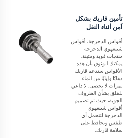
تأمين قاربك بشكل
آمن أثناء النقل
أقواس الدحرجة، أقواس
شينغهوي الدحرجة
منتجات قوية ومتينة.
يمكنك الوثوق بأن هذه
الأقواس ستدعم قاربك
ذهابًا وإيابًا من الماء
لمرات لا تحصى. لا داعي
للقلق بشأن الظروف
الجوية، حيث تم تصميم
أقواس شينغهوي
الدحرجة لتتحمل أي
طقس وتحافظ على
سلامة قاربك.