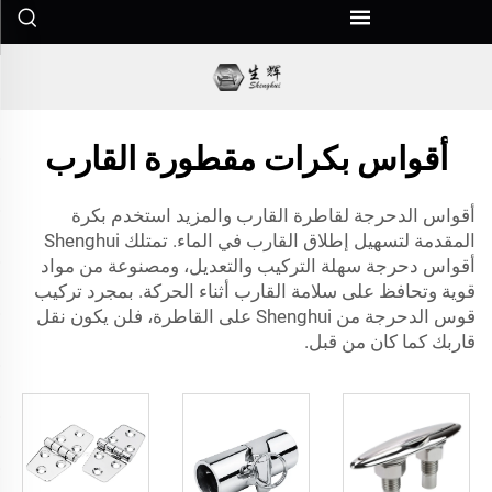
أقواس بكرات مقطورة القارب
أقواس الدحرجة لقاطرة القارب والمزيد استخدم بكرة
المقدمة لتسهيل إطلاق القارب في الماء. تمتلك Shenghui
أقواس دحرجة سهلة التركيب والتعديل، ومصنوعة من مواد
قوية وتحافظ على سلامة القارب أثناء الحركة. بمجرد تركيب
قوس الدحرجة من Shenghui على القاطرة، فلن يكون نقل
قاربك كما كان من قبل.