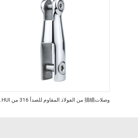
وصلات描瞄 من الفولاذ المقاوم للصدأ 316 من SHENGHUI 