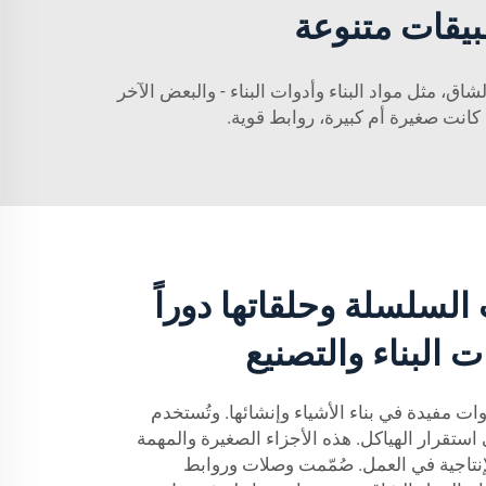
يقات متنوعة
، مثل مواد البناء وأدوات البناء - والبعض الآخر
كانت صغيرة أم كبيرة، روابط قوية.
لسلسلة وحلقاتها دوراً
 البناء والتصنيع
 مفيدة في بناء الأشياء وإنشائها. وتُستخدم
 استقرار الهياكل. هذه الأجزاء الصغيرة والمهمة
نتاجية في العمل. صُمّمت وصلات وروابط