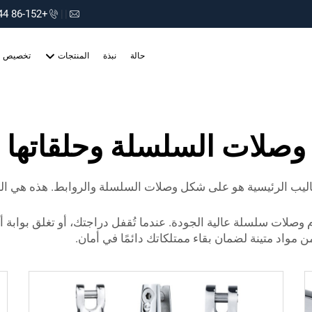
+86-152 75660044
|
|
حالة
نبذة
المنتجات
تخصيص
وصلات السلسلة وحلقاتها
اليب الرئيسية هو على شكل وصلات السلسلة والروابط. هذه هي العن
م وصلات سلسلة عالية الجودة. عندما تُقفل دراجتك، أو تغلق بوابة
مواد متينة لضمان بقاء ممتلكاتك دائمًا في أمان.