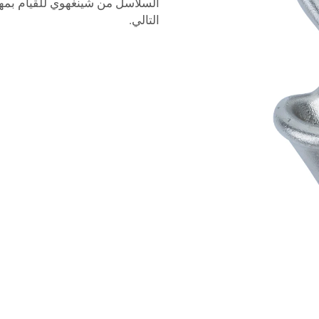
السلاسل من شينغهوي للقيام بمه
التالي.