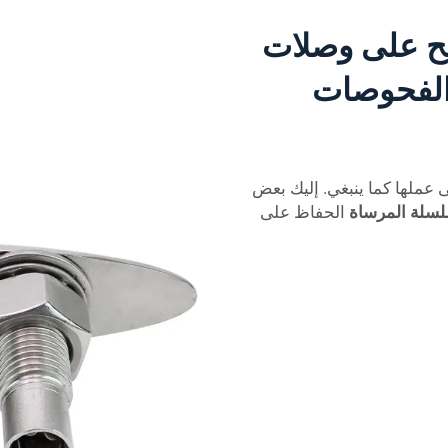
ح على وصلات
 الفحوصات
 عملها كما ينبغي. إليك بعض
سلة المرساة
الحفاظ على