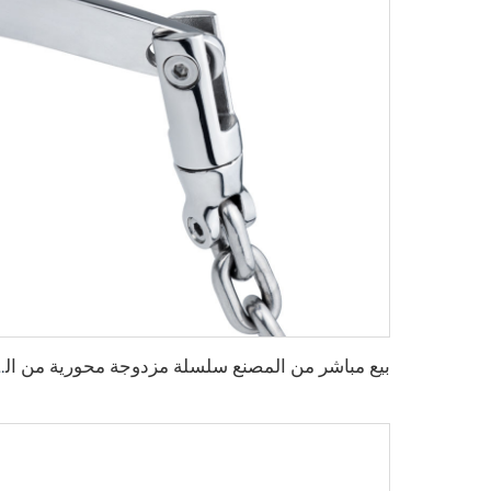
بيع مباشر من المصنع سلسلة مزدوجة محورية من الفولاذ المقا