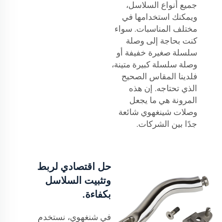
جميع أنواع السلاسل،
ويمكنك استخدامها في
مختلف المناسبات. سواء
كنت بحاجة إلى وصلة
سلسلة صغيرة خفيفة أو
وصلة سلسلة كبيرة متينة،
فلدينا المقاس الصحيح
الذي تحتاجه. إن هذه
المرونة هي ما يجعل
وصلات شينغهوي شائعة
جدًا بين الشركات.
حل اقتصادي لربط
وتثبيت السلاسل
بكفاءة.
في شنغهوي، نستخدم