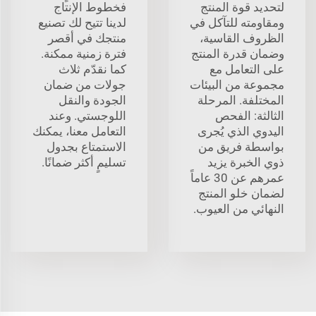
لتحديد قوة المنتج
فخطوط الإنتاج
ومقاومته للتآكل في
لدينا تتيح لك تصنيع
الظروف القاسية،
منتجك في أقصر
وضمان قدرة المنتج
فترة زمنية ممكنة.
على التعامل مع
كما نقدّم ثلاث
مجموعة من البيئات
جولات من ضمان
المختلفة. المرحلة
الجودة والنقل
الثالثة: الفحص
اللوجستي. وعند
اليدوي الذي يُجرى
التعامل معنا، يمكنك
بواسطة فريق من
الاستمتاع بجدول
ذوي الخبرة يزيد
تسليمٍ أكثر ضمانًا.
عمرهم عن 30 عاماً
لضمان خلو المنتج
النهائي من العيوب.