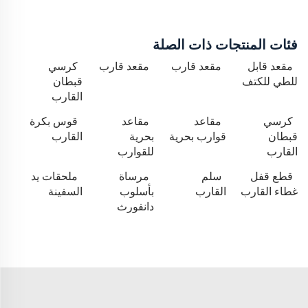
فئات المنتجات ذات الصلة
مقعد قابل
مقعد قارب
مقعد قارب
كرسي
للطي للكتف
قبطان
القارب
كرسي
مقاعد
مقاعد
قوس بكرة
قبطان
قوارب بحرية
بحرية
القارب
القارب
للقوارب
قطع قفل
سلم
مرساة
ملحقات يد
غطاء القارب
القارب
بأسلوب
السفينة
دانفورث