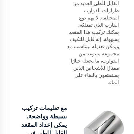
القابل للطي العديد من
طرازات القوارب
المختلفة. لا يهم نوع
القارب الذي تمتلكه،
يمكنك تركيب هذا المقعد
بسهولة. إنه قابل للتكيف
ويمكن تعديله ليتناسب مع
مجموعة متنوعة من
القوارب، ما يجعله خيارًا
ممتازًا للأشخاص الذين
يستمتعون بالبقاء على
الماء.
مع تعليمات تركيب
بسيطة وواضحة،
يمكن إعداد المقعد
القابل للطي في