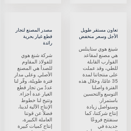
تعاون مستقر طويل
مصدر المصنع لتجار
الأجل وسعر منخفض
قطع غيار بحرية
رائدة
شينغ هوي ستاينلس
هي مصنع لمقاعد
شركة شنغ هوي
القوارب القابلة
للفولاذ المقاوم
للطي، وقد عملت
للصدأ هي المصنع
على منتجاتنا لمدة
الأصلي. وعلى مدار
35 عامًا، وخلال هذه
فترة طويلة، وفّر لنا
الفترة واصلنا
عددٌ من تجار قطع
التوسع والتحسين
الغيار عدة أجزاء.
باستمرار.
وتتيح لنا خطوط
وسنواصل زيادة
الإنتاج الآلية لدينا،
إنتاج شركتنا، كما
فضلاً عن قوتنا
سنفتتح فروعًا
العاملة الكبيرة،
جديدة في
إنتاج كميات كبيرة