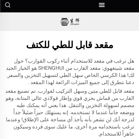
مقعد قابل للطي للكتف
هل ترغب في مقعد للاستخدام أثناء ركوب القوارب؟ حول
مقعد شينغهوي: مقعد القارب من SHENGHUI هو الخيار الجيد
لك! هذا الكرسي الخاص سهل الطي لتسهيل التخزين والسفر.
دعنا نتطرق إلى جميع الميزات الرائعة لهذا
المقعد
.
مقعد قابل للطي متين وسهل التركيب لقوارب. تم تصنيع مقعد
القارب من قماش بحري قوي وإطار فولاذي عالي المتانة، وهو
مصمم لسهولة التخزين والتنقل. هذا يعني أنه يمكنك طيه
ووضعه جانباً عندما لا تستخدمه. إنه يستهلك حيزاً ضئيلاً جداً
لدرجة أنك لن تشعر بأنه يأخذ أي مساحة على الإطلاق! وعندما
ترغب باستخدامه مرة أخرى، ما عليك سوى فرده وسيكون
جاهزاً للاستخدام.