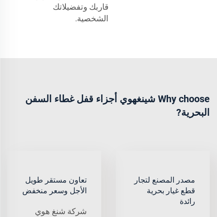
قاربك وتفضيلاتك
الشخصية.
Why choose شينغهوي أجزاء قفل غطاء السفن
البحرية?
مصدر المصنع لتجار
تعاون مستقر طويل
قطع غيار بحرية
الأجل وسعر منخفض
رائدة
شركة شنغ هوي