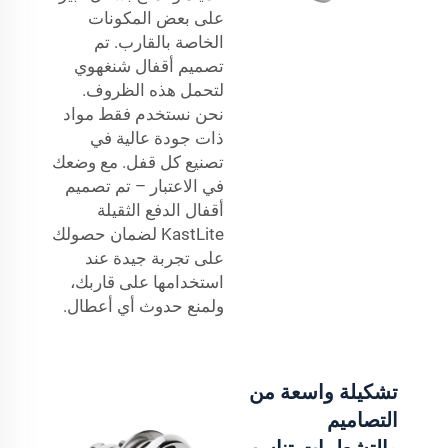
على بعض المكونات
الخاصة بالقارب. تم
تصميم أقفال شنغهوي
لتحمل هذه الظروف.
نحن نستخدم فقط مواد
ذات جودة عالية في
تصنيع كل قفل. مع وضعك
في الاعتبار – تم تصميم
أقفال الدفع الثقيلة
KastLite لضمان حصولك
على تجربة جيدة عند
استخدامها على قاربك،
ولمنع حدوث أي أعطال.
تشكيلة واسعة من
التصاميم
والتشطيبات تناسب