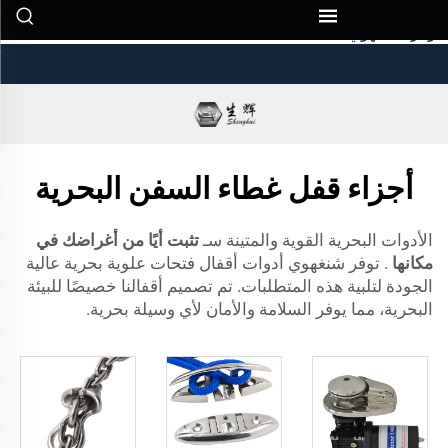
أيًا من أغراضك بإحكام
. توفر شينغهوي...">
أجزاء قفل غطاء السفن البحرية
الأدوات البحرية القوية والمتينة سـ
تثبت أيًا من أغراضك في
مكانها
. توفر شنغهوي أدوات أقفال فتحات علوية بحرية عالية
الجودة لتلبية هذه المتطلبات. تم تصميم أقفالنا خصيصًا للبيئة
البحرية، مما يوفر السلامة والأمان لأي وسيلة بحرية.