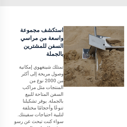
استكشف مجموعة
واسعة من مراسي
السفن للمشترين
بالجملة
تمتلك شينغهوي إمكانية
وصول مريحة إلى أكثر
من 2000 نوع من
المنتجات مثل مراكب
السفن المتاحة للبيع
بالجملة. يوفر تشكيلنا
تنوعًا وأحجامًا مختلفة
لتلبية احتياجات سفينتك.
سواء كنت تبحث عن رسو