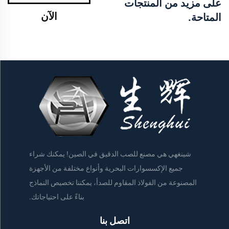
على مزيد من المنتجات
الآن
المتاحة.
شينغهي هي مصنع للصب الدقيق في الصين! يمكنك شراء
جميع الإكسسوارات البحرية وأنواع مختلفة من الأجهزة
المصنوعة من الفولاذ المقاوم للصدأ، يمكننا تخصيص النماذج
بناءً على احتياجاتك.
اتصل بنا