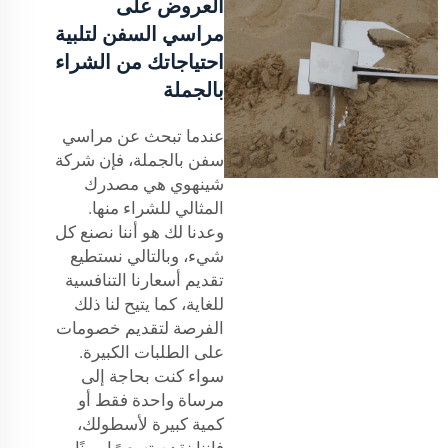
العروض على
مراسي السفن لتلبية
احتياجاتك من الشراء
بالجملة
عندما تبحث عن مراسي
سفن بالجملة، فإن شركة
شينهوي هي مصدرك
المثالي للشراء منها.
وعدنا لك هو أننا نصنع كل
شيء، وبالتالي نستطيع
تقديم أسعارنا التنافسية
للغاية، كما يتيح لنا ذلك
الفرصة لتقديم خصومات
على الطلبات الكبيرة.
سواء كنت بحاجة إلى
مرساة واحدة فقط أو
كمية كبيرة لأسطولك،
فإننا نقدم تسعيرًا مرنًا