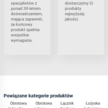
specjalistów z
dostarczymy Ci
ponad 30-letnim
produkty
doświadczeniem,
najwyższej
mająca zapewnić,
jakości.
że końcowy
produkt spełnia
wszystkie
wymagania.
Powiązane kategorie produktów
Obrotowa
Obrotowa
Łącznik
Łożyska