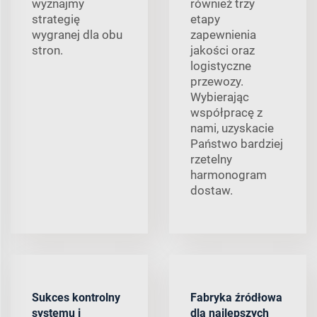
wyznajmy
również trzy
strategię
etapy
wygranej dla obu
zapewnienia
stron.
jakości oraz
logistyczne
przewozy.
Wybierając
współpracę z
nami, uzyskacie
Państwo bardziej
rzetelny
harmonogram
dostaw.
Sukces kontrolny
Fabryka źródłowa
systemu i
dla najlepszych