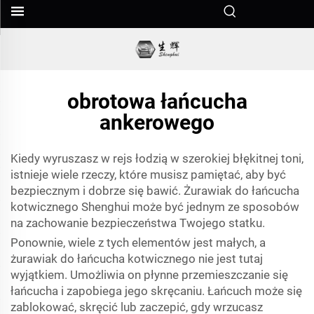
obrotowa łańcucha
ankerowego
Kiedy wyruszasz w rejs łodzią w szerokiej błękitnej toni,
istnieje wiele rzeczy, które musisz pamiętać, aby być
bezpiecznym i dobrze się bawić. Żurawiak do łańcucha
kotwicznego Shenghui może być jednym ze sposobów
na zachowanie bezpieczeństwa Twojego statku.
Ponownie, wiele z tych elementów jest małych, a
żurawiak do łańcucha kotwicznego nie jest tutaj
wyjątkiem. Umożliwia on płynne przemieszczanie się
łańcucha i zapobiega jego skręcaniu. Łańcuch może się
zablokować, skręcić lub zaczepić, gdy wrzucasz