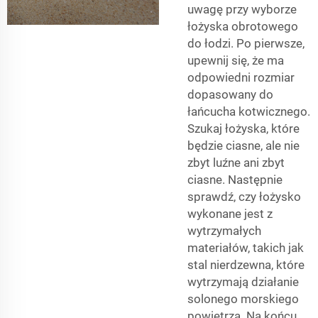
uwagę przy wyborze
łożyska obrotowego
do łodzi. Po pierwsze,
upewnij się, że ma
odpowiedni rozmiar
dopasowany do
łańcucha kotwicznego.
Szukaj łożyska, które
będzie ciasne, ale nie
zbyt luźne ani zbyt
ciasne. Następnie
sprawdź, czy łożysko
wykonane jest z
wytrzymałych
materiałów, takich jak
stal nierdzewna, które
wytrzymają działanie
solonego morskiego
powietrza. Na końcu