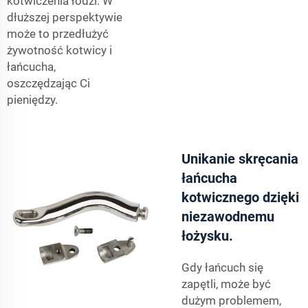
kotwiczenia łodzi. W
dłuższej perspektywie
może to przedłużyć
żywotność kotwicy i
łańcucha,
oszczędzając Ci
pieniędzy.
Unikanie skręcania
łańcucha
kotwicznego dzięki
niezawodnemu
łożysku.
Gdy łańcuch się
zapętli, może być
dużym problemem,