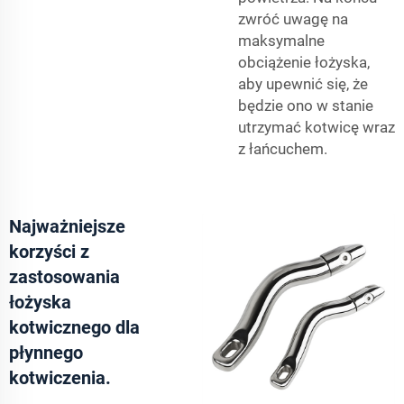
zwróć uwagę na
maksymalne
obciążenie łożyska,
aby upewnić się, że
będzie ono w stanie
utrzymać kotwicę wraz
z łańcuchem.
Najważniejsze
korzyści z
zastosowania
łożyska
kotwicznego dla
płynnego
kotwiczenia.