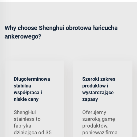
Why choose Shenghui obrotowa łańcucha
ankerowego?
Długoterminowa
Szeroki zakres
stabilna
produktów i
współpraca i
wystarczające
niskie ceny
zapasy
ShengHui
Oferujemy
stainless to
szeroką gamę
fabryka
produktów,
działająca od 35
ponieważ firma