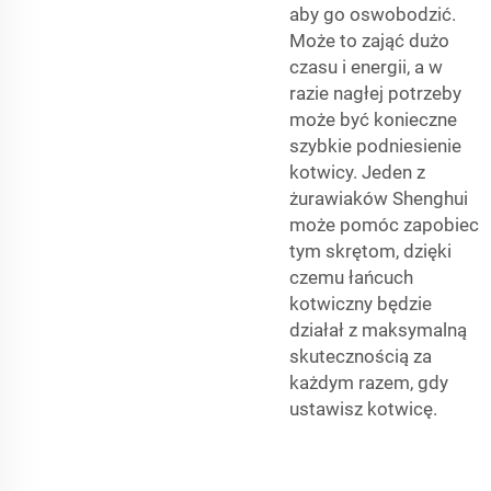
aby go oswobodzić.
Może to zająć dużo
czasu i energii, a w
razie nagłej potrzeby
może być konieczne
szybkie podniesienie
kotwicy. Jeden z
żurawiaków Shenghui
może pomóc zapobiec
tym skrętom, dzięki
czemu łańcuch
kotwiczny będzie
działał z maksymalną
skutecznością za
każdym razem, gdy
ustawisz kotwicę.