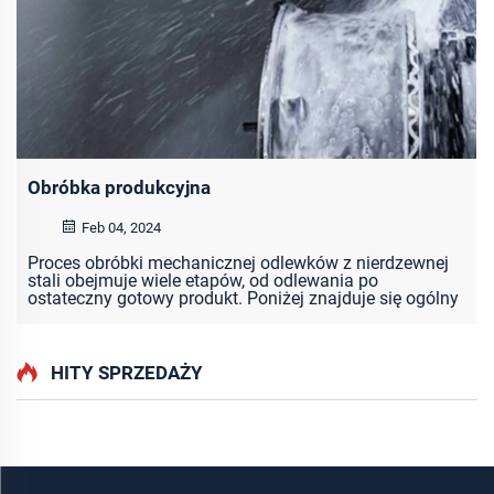
Obróbka produkcyjna
Feb 04, 2024
Proces obróbki mechanicznej odlewków z nierdzewnej
stali obejmuje wiele etapów, od odlewania po
ostateczny gotowy produkt. Poniżej znajduje się ogólny
proces obróbki mechanicznej odlewków z nierdzewnej
stali oraz sprzęt, który może być używany:
Przygotowanie surowca ...
HITY SPRZEDAŻY