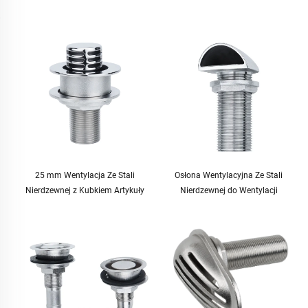
25 mm Wentylacja Ze Stali
Osłona Wentylacyjna Ze Stali
Nierdzewnej z Kubkiem Artykuły
Nierdzewnej do Wentylacji
Morskie Otwór Wentylacyjny z
Pokładowej dla Zbiornika Paliwa
Osłoną do Zbiornika Paliwa Wody na
Wody na Łódź
Łódź