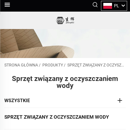
PL
STRONA GŁÓWNA
/
PRODUKTY
/
SPRZĘT ZWIĄZANY Z OCZYSZCZANIEM WODY
Sprzęt związany z oczyszczaniem
wody
WSZYSTKIE
SPRZĘT ZWIĄZANY Z OCZYSZCZANIEM WODY