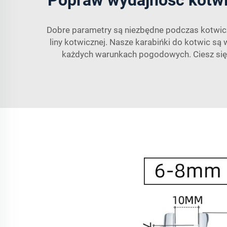
Dobre parametry są niezbędne podczas kotwicze
liny kotwicznej. Nasze karabińki do kotwic są
każdych warunkach pogodowych. Ciesz się 