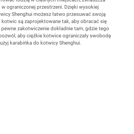
 w ograniczonej przestrzeni. Dzięki wysokiej
otwicy Shenghui możesz łatwo przesuwać swoją
o kotwic są zaprojektowane tak, aby obracać się
 pewne zakotwiczenie dokładnie tam, gdzie tego
 pozwól, aby ciężkie kotwice ograniczały swobodę
żyj karabińka do kotwicy Shenghui.