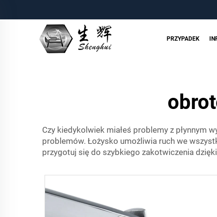
PRZYPADEK
IN
obrot
Czy kiedykolwiek miałeś problemy z płynnym w
problemów. Łożysko umożliwia ruch we wszystki
przygotuj się do szybkiego zakotwiczenia dzię