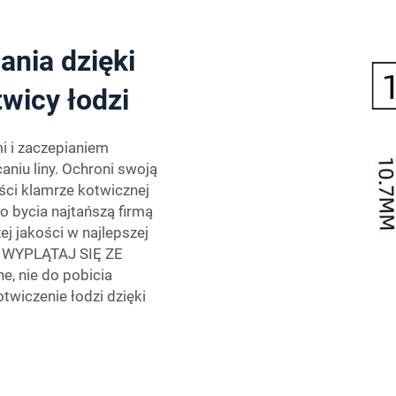
ania dzięki
wicy łodzi
i i zaczepianiem
niu liny. Ochroni swoją
ości klamrze kotwicznej
o bycia najtańszą firmą
j jakości w najlepszej
 WYPLĄTAJ SIĘ ZE
, nie do pobicia
twiczenie łodzi dzięki