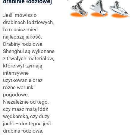
drabinie łodziowej
Jeśli mówisz o
drabinach łodziowych,
to musisz mieć
najlepszą jakość.
Drabiny łodziowe
Shenghui są wykonane
z trwałych materiałów,
które wytrzymają
intensywne
użytkowanie oraz
różne warunki
pogodowe.
Niezależnie od tego,
czy masz małą łódź
wędkarską, czy duży
jacht – dostępna jest
drabina łodziowa,