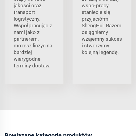
jakości oraz
współpracy
transport
staniecie się
logistyczny.
przyjaciółmi
Współpracując z
ShengHui. Razem
nami jako z
osiągniemy
partnerem,
wzajemny sukces
możesz liczyć na
i stworzymy
bardziej
kolejną legendę.
wiarygodne
terminy dostaw.
Powiązane kategorie produktów