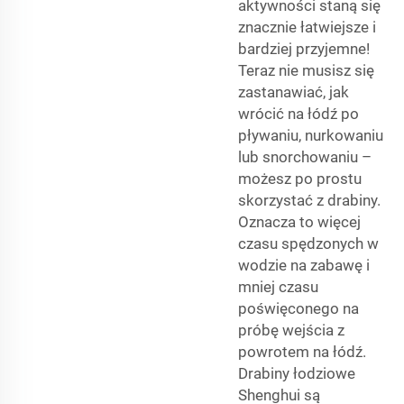
aktywności staną się
znacznie łatwiejsze i
bardziej przyjemne!
Teraz nie musisz się
zastanawiać, jak
wrócić na łódź po
pływaniu, nurkowaniu
lub snorchowaniu –
możesz po prostu
skorzystać z drabiny.
Oznacza to więcej
czasu spędzonych w
wodzie na zabawę i
mniej czasu
poświęconego na
próbę wejścia z
powrotem na łódź.
Drabiny łodziowe
Shenghui są