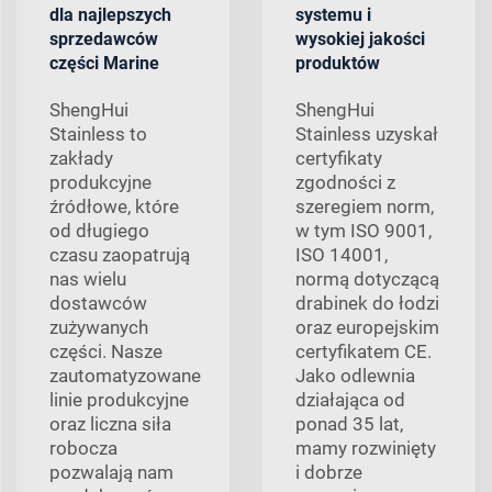
dla najlepszych
systemu i
sprzedawców
wysokiej jakości
części Marine
produktów
ShengHui
ShengHui
Stainless to
Stainless uzyskał
zakłady
certyfikaty
produkcyjne
zgodności z
źródłowe, które
szeregiem norm,
od długiego
w tym ISO 9001,
czasu zaopatrują
ISO 14001,
nas wielu
normą dotyczącą
dostawców
drabinek do łodzi
zużywanych
oraz europejskim
części. Nasze
certyfikatem CE.
zautomatyzowane
Jako odlewnia
linie produkcyjne
działająca od
oraz liczna siła
ponad 35 lat,
robocza
mamy rozwinięty
pozwalają nam
i dobrze