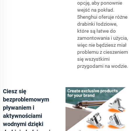
opcję, aby ponownie
wejść na pokład.
Shenghui oferuje różne
drabinki łodziowe,
które są łatwe do
zamontowania i użycia,
więc nie będziesz miał
problemu z cieszeniem
się wszystkimi
przygodami na wodzie.
Ciesz się
bezproblemowym
pływaniem i
aktywnościami
wodnymi dzięki