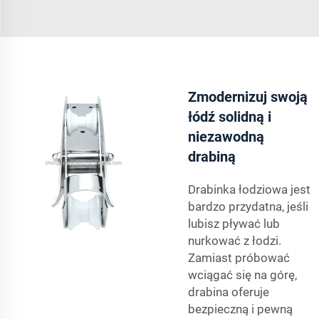
Zmodernizuj swoją
łódź solidną i
niezawodną
drabiną
Drabinka łodziowa jest
bardzo przydatna, jeśli
lubisz pływać lub
nurkować z łodzi.
Zamiast próbować
wciągać się na górę,
drabina oferuje
bezpieczną i pewną