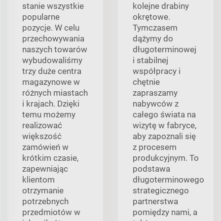
stanie wszystkie
kolejne drabiny
popularne
okrętowe.
pozycje. W celu
Tymczasem
przechowywania
dążymy do
naszych towarów
długoterminowej
wybudowaliśmy
i stabilnej
trzy duże centra
współpracy i
magazynowe w
chętnie
różnych miastach
zapraszamy
i krajach. Dzięki
nabywców z
temu możemy
całego świata na
realizować
wizytę w fabryce,
większość
aby zapoznali się
zamówień w
z procesem
krótkim czasie,
produkcyjnym. To
zapewniając
podstawa
klientom
długoterminowego
otrzymanie
strategicznego
potrzebnych
partnerstwa
przedmiotów w
pomiędzy nami, a