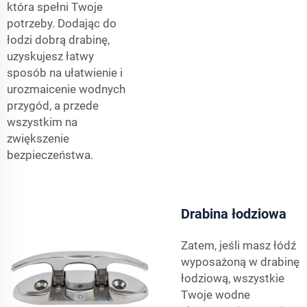
która spełni Twoje
potrzeby. Dodając do
łodzi dobrą drabinę,
uzyskujesz łatwy
sposób na ułatwienie i
urozmaicenie wodnych
przygód, a przede
wszystkim na
zwiększenie
bezpieczeństwa.
Drabina łodziowa
Zatem, jeśli masz łódź
wyposażoną w drabinę
łodziową, wszystkie
Twoje wodne