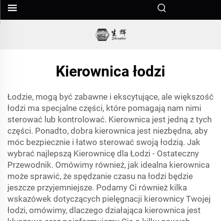
Kierownica łodzi
Łodzie, mogą być zabawne i ekscytujące, ale większość
łodzi ma specjalne części, które pomagają nam nimi
sterować lub kontrolować. Kierownica jest jedną z tych
części. Ponadto, dobra kierownica jest niezbędna, aby
móc bezpiecznie i łatwo sterować swoją łodzią. Jak
wybrać najlepszą Kierownicę dla Łodzi - Ostateczny
Przewodnik. Omówimy również, jak idealna kierownica
może sprawić, że spędzanie czasu na łodzi będzie
jeszcze przyjemniejsze. Podamy Ci również kilka
wskazówek dotyczących pielęgnacji kierownicy Twojej
łodzi, omówimy, dlaczego działająca kierownica jest