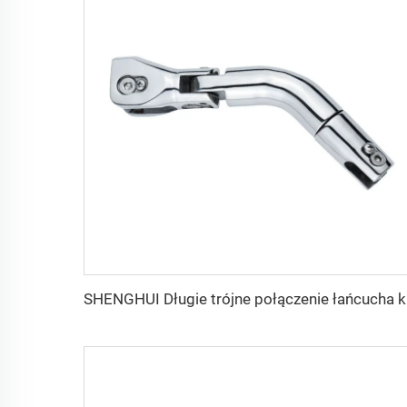
SHENGHUI Dłu