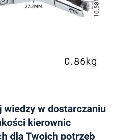
j wiedzy w dostarczaniu
akości kierownic
h dla Twoich potrzeb