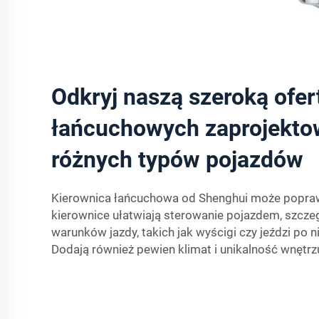
Odkryj naszą szeroką ofer
łańcuchowych zaprojekto
różnych typów pojazdów
Kierownica łańcuchowa od Shenghui może popraw
kierownice ułatwiają sterowanie pojazdem, szcze
warunków jazdy, takich jak wyścigi czy jeździ po 
Dodają również pewien klimat i unikalność wnętr