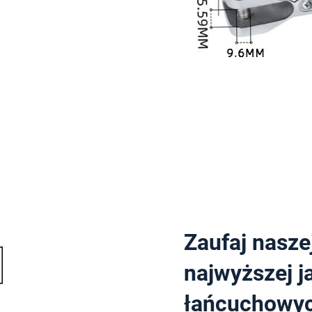
Zaufaj nasze
najwyższej j
łańcuchowyc