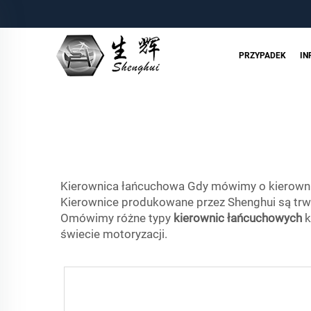
PRZYPADEK
IN
Kierownica łańcuchowa Gdy mówimy o kierownic
Kierownice produkowane przez Shenghui są trwał
Omówimy różne typy
kierownic łańcuchowych
k
świecie motoryzacji.