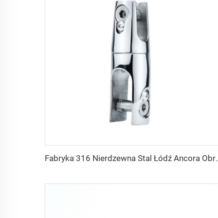
Fabryka 316 Nierdzewna Stal Łódź Ancora Obrotowy Połączeni