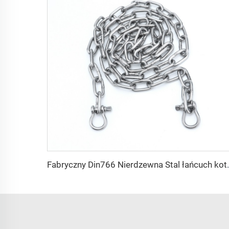
Fabryczny Din766 Nierdzewna Stal łańcuch kotwicz