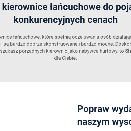
e kierownice łańcuchowe do po
konkurencyjnych cenach
wnice łańcuchowe, które spełnią oczekiwania osób działają
, są bardzo dobrze skonstruowane i bardzo mocne. Doskon
i szukasz porządnych kierownic jako nabywca hurtowy, to
Sh
dla Ciebie.
Popraw wyda
naszym wyso