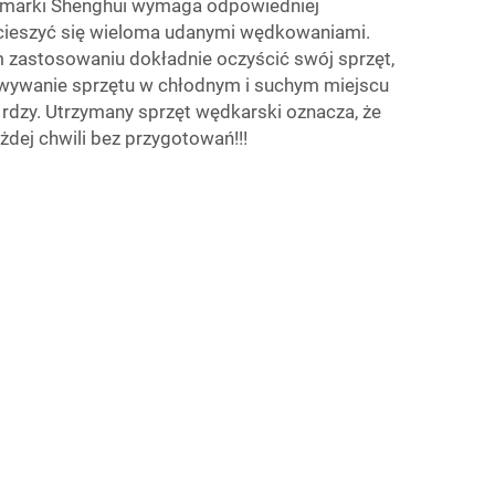
 marki Shenghui wymaga odpowiedniej
sz cieszyć się wieloma udanymi wędkowaniami.
 zastosowaniu dokładnie oczyścić swój sprzęt,
wywanie sprzętu w chłodnym i suchym miejscu
rdzy. Utrzymany sprzęt wędkarski oznacza, że
ej chwili bez przygotowań!!!