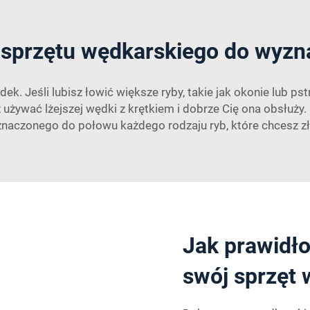
sprzętu wędkarskiego do wyzn
ek. Jeśli lubisz łowić większe ryby, takie jak okonie lub ps
z używać lżejszej wędki z krętkiem i dobrze Cię ona obsłuży
znaczonego do połowu każdego rodzaju ryb, które chcesz zł
Jak prawidł
swój sprzęt 