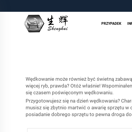
PRZYPADEK
IN
Wędkowanie może również być świetną zabawą 
więcej ryb, prawda? Otóż właśnie! Wspominałem 
się czasem poświęconym wędkowaniu.
Przygotowujesz się na dzień wędkowania? Charak
musisz się zbytnio martwić o awarię sprzętu w c
posiadanie dobrego sprzętu to pewna droga d