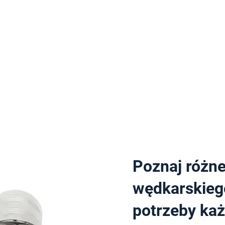
Poznaj różne
wędkarskieg
potrzeby ka