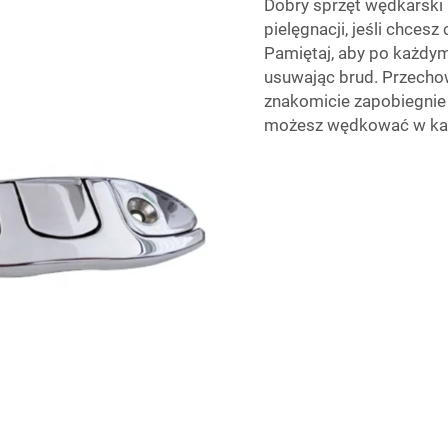
Dobry sprzęt wędkarski
pielęgnacji, jeśli chce
Pamiętaj, aby po każdym
usuwając brud. Przecho
znakomicie zapobiegnie 
możesz wędkować w każd