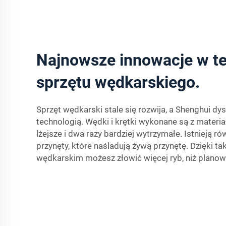
Najnowsze innowacje w te
sprzętu wędkarskiego.
Sprzęt wędkarski stale się rozwija, a Shenghui d
technologią. Wędki i krętki wykonane są z materia
lżejsze i dwa razy bardziej wytrzymałe. Istnieją 
przynęty, które naśladują żywą przynętę. Dzięki 
wędkarskim możesz złowić więcej ryb, niż planow