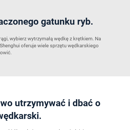
aczonego gatunku ryb.
trągi, wybierz wytrzymałą wędkę z krętkiem. Na
. Shenghui oferuje wiele sprzętu wędkarskiego
owić.
owo utrzymywać i dbać o
wędkarski.