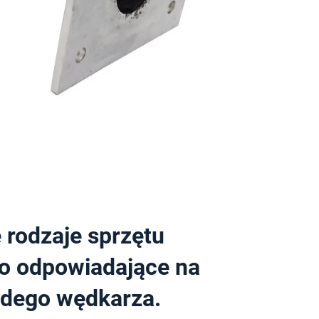
 rodzaje sprzętu
o odpowiadające na
żdego wędkarza.