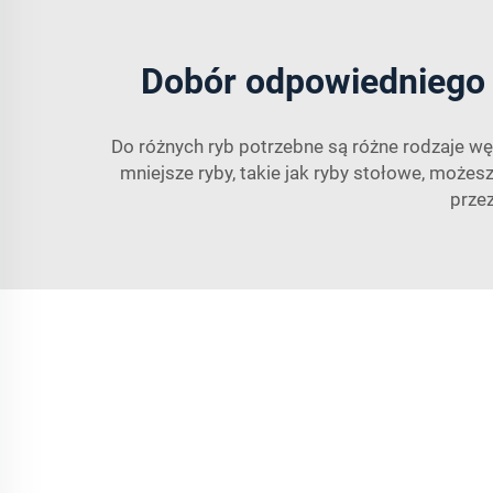
Dobór odpowiedniego 
Do różnych ryb potrzebne są różne rodzaje węd
mniejsze ryby, takie jak ryby stołowe, możes
prze