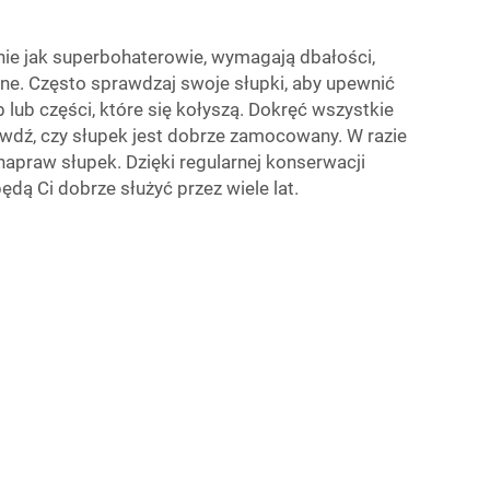
nie jak superbohaterowie, wymagają dbałości,
ne. Często sprawdzaj swoje słupki, aby upewnić
ub lub części, które się kołyszą. Dokręć wszystkie
wdź, czy słupek jest dobrze zamocowany. W razie
napraw słupek. Dzięki regularnej konserwacji
ędą Ci dobrze służyć przez wiele lat.