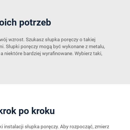
oich potrzeb
swój wzrost. Szukasz słupka poręczy o takiej
ami. Słupki poręczy mogą być wykonane z metalu,
 a niektóre bardziej wyrafinowane. Wybierz taki,
krok po kroku
i instalacji słupka poręczy. Aby rozpocząć, zmierz