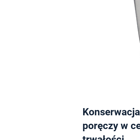
Konserwacja 
poręczy w ce
trwałości