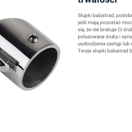
Słupki balustrad, podob
jeśli mają pozostać moc
się, że nie brakuje Ci śr
poluzowane śruby i spra
uszkodzenia zastąp lub 
Twoje słupki balustrad b