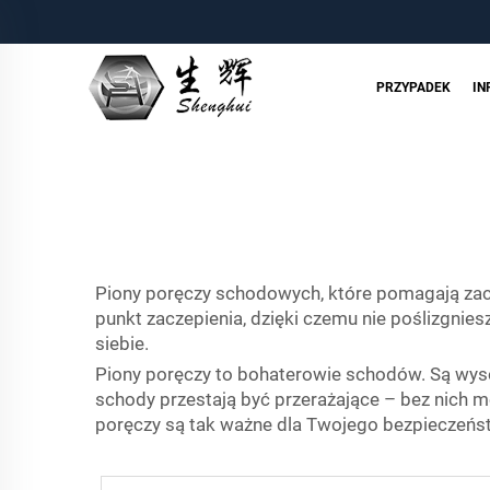
PRZYPADEK
IN
Piony poręczy schodowych, które pomagają za
punkt zaczepienia, dzięki czemu nie poślizgnies
siebie.
Piony poręczy to bohaterowie schodów. Są wysok
schody przestają być przerażające – bez nich 
poręczy są tak ważne dla Twojego bezpieczeńs