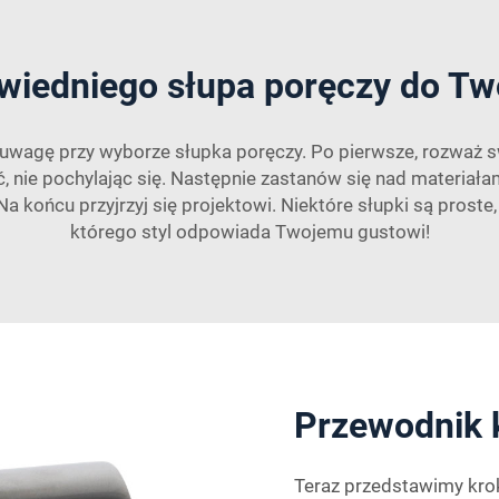
iedniego słupa poręczy do Tw
od uwagę przy wyborze słupka poręczy. Po pierwsze, rozważ 
, nie pochylając się. Następnie zastanów się nad materiał
Na końcu przyjrzyj się projektowi. Niektóre słupki są proste,
którego styl odpowiada Twojemu gustowi!
Przewodnik 
Teraz przedstawimy krok