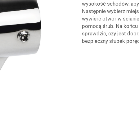
wysokość schodów, aby 
Następnie wybierz miejs
wywierć otwór w ścianie
pomocą śrub. Na końcu d
sprawdzić, czy jest dobr
bezpieczny słupek poręc