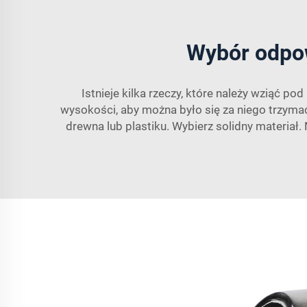
Wybór odpow
Istnieje kilka rzeczy, które należy wziąć p
wysokości, aby można było się za niego trzymać
drewna lub plastiku. Wybierz solidny materiał. 