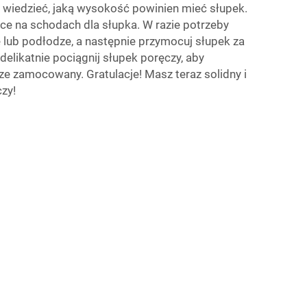
wiedzieć, jaką wysokość powinien mieć słupek.
ce na schodach dla słupka. W razie potrzeby
 lub podłodze, a następnie przymocuj słupek za
elikatnie pociągnij słupek poręczy, aby
ze zamocowany. Gratulacje! Masz teraz solidny i
zy!