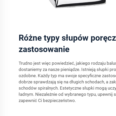
Różne typy słupów poręczy
zastosowanie
Trudno jest więc powiedzieć, jakiego rodzaju balus
dostaniemy za nasze pieniądze. Istnieją słupki pr
ozdobne. Każdy typ ma swoje specyficzne zastoso
dobrze sprawdzają się na długich schodach, a zak
schodów spiralnych. Estetyczne słupki mogą ucz
ładnym. Niezależnie od wybranego typu, upewnij si
zapewnić Ci bezpieczeństwo.