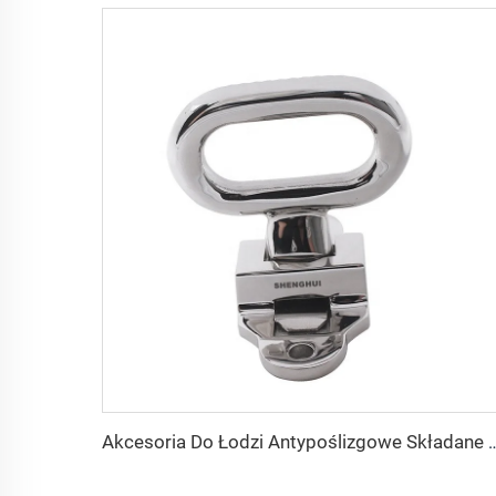
Akcesoria Do Łodzi Antypoślizgowe Składane Stopnie Na Mas