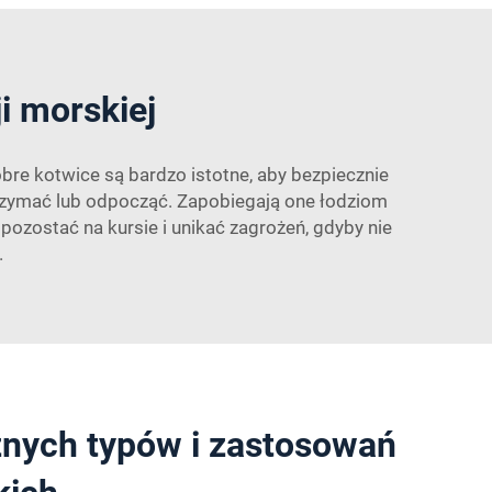
i morskiej
bre kotwice są bardzo istotne, aby bezpiecznie
trzymać lub odpocząć. Zapobiegają one łodziom
pozostać na kursie i unikać zagrożeń, gdyby nie
.
żnych typów i zastosowań