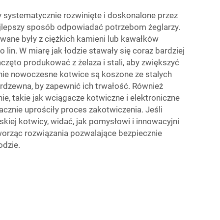
 systematycznie rozwinięte i doskonalone przez
najlepszy sposób odpowiadać potrzebom żeglarzy.
wane były z ciężkich kamieni lub kawałków
lin. W miarę jak łodzie stawały się coraz bardziej
częto produkować z żelaza i stali, aby zwiększyć
nie nowoczesne kotwice są koszone ze stalych
nierdzewna, by zapewnić ich trwałość. Również
, takie jak wciągacze kotwiczne i elektroniczne
acznie uprościły proces zakotwiczenia. Jeśli
skiej kotwicy, widać, jak pomysłowi i innowacyjni
 tworząc rozwiązania pozwalające bezpiecznie
odzie.