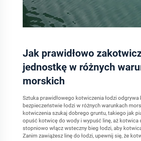
Jak prawidłowo zakotwic
jednostkę w różnych war
morskich
Sztuka prawidłowego kotwiczenia łodzi odgrywa 
bezpieczeństwie łodzi w różnych warunkach mors
kotwiczenia szukaj dobrego gruntu, takiego jak pi
opuść kotwicę do wody i wypuść linę, aż kotwica 
stopniowo włącz wsteczny bieg łodzi, aby kotwic
Zanim zawiążesz linę do łodzi, upewnij się, że kotw