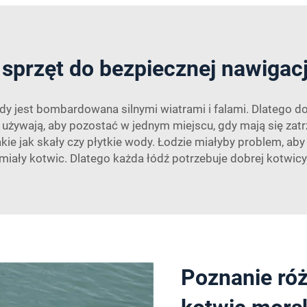
sprzęt do bezpiecznej nawigacj
y jest bombardowana silnymi wiatrami i falami. Dlatego do
ie używają, aby pozostać w jednym miejscu, gdy mają się za
ie jak skały czy płytkie wody. Łodzie miałyby problem, aby 
miały kotwic. Dlatego każda łódź potrzebuje dobrej kotwicy
Poznanie ró