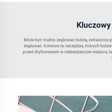
Kluczowy 
Może być trudno żeglować łodzią, zwłaszcza gd
żeglować. Kotwice to narzędzia, których łodz
przed dryfowaniem w niebezpieczne miejsca, tak